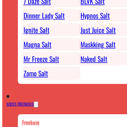
7 Daze Salt
BLVK Salt
Dinner Lady Salt
Hypnos Salt
Ignite Salt
Just Juice Salt
Magna Salt
Maskking Salt
Mr Freeze Salt
Naked Salt
Zomo Salt
JUICES FREEBASES
Freebase