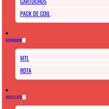
CARTUCHOS
PACK DE COIL
ATOMIZADOR
MTL
RDTA
VAPES E KITS