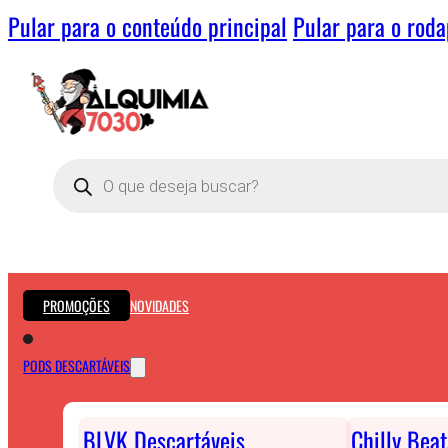
Pular para o conteúdo principal
Pular para o rod
Pesquisar
produtos
PROMOÇÕES
NOVIDADES
PODS DESCARTÁVEIS
BLVK Descartáveis
Chilly Bea