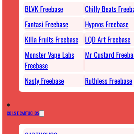
BLVK Freebase
Chilly Beats Freeb
Fantasi Freebase
Hypnos Freebase
Killa Fruits Freebase
LQD Art Freebase
Monster Vape Labs
Mr Custard Freeba
Freebase
Nasty Freebase
Ruthless Freebase
COILS E CARTUCHOS