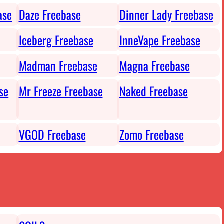
ase
Daze Freebase
Dinner Lady Freebase
Iceberg Freebase
InneVape Freebase
Madman Freebase
Magna Freebase
se
Mr Freeze Freebase
Naked Freebase
VGOD Freebase
Zomo Freebase