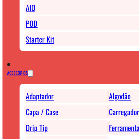
AIO
POD
Starter Kit
ACESSÓRIOS
Adaptador
Algodão
Capa / Case
Carregador
Drip Tip
Ferrament