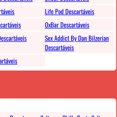
rtáveis
Life Pod Descartáveis
cartáveis
OxBar Descartáveis
escartáveis
Sex Addict By Dan Bilzerian
Descartáveis
rtáveis