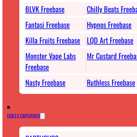
BLVK Freebase
Chilly Beats Freeb
Fantasi Freebase
Hypnos Freebase
Killa Fruits Freebase
LQD Art Freebase
Monster Vape Labs
Mr Custard Freeba
Freebase
Nasty Freebase
Ruthless Freebase
COILS E CARTUCHOS