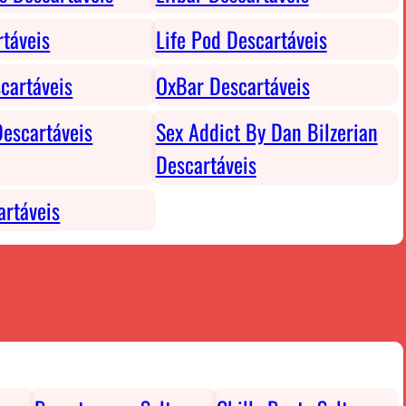
rtáveis
Life Pod Descartáveis
cartáveis
OxBar Descartáveis
escartáveis
Sex Addict By Dan Bilzerian
Descartáveis
rtáveis