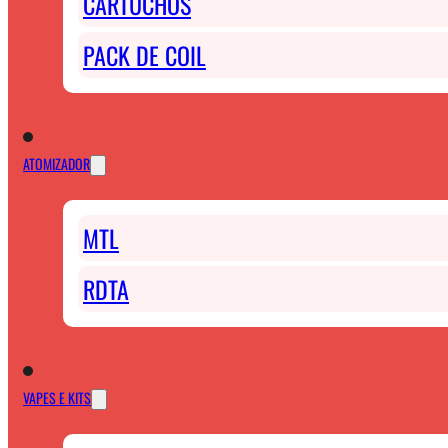
CARTUCHOS
PACK DE COIL
ATOMIZADOR
MTL
RDTA
VAPES E KITS