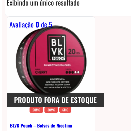
Exibindo um único resultado
Avaliação
0
de 5
PRODUTO FORA DE ESTOQUE
20MG
30MG
6MG
BLVK Pouch – Bolsas de Nicotina