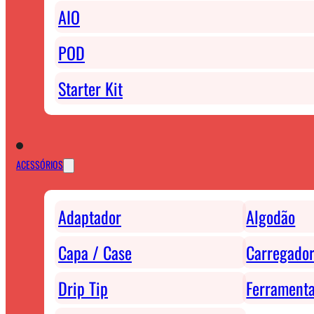
AIO
POD
Starter Kit
ACESSÓRIOS
Adaptador
Algodão
Capa / Case
Carregador
Drip Tip
Ferrament