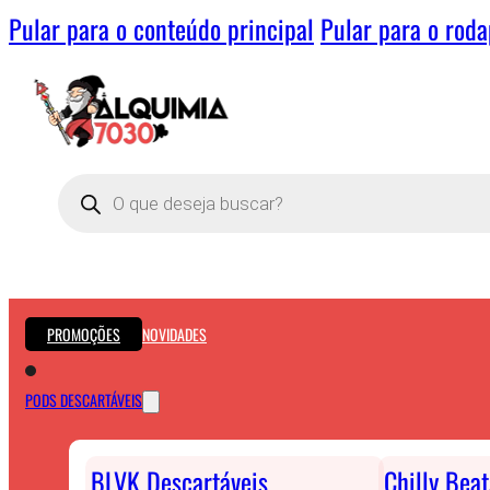
Pular para o conteúdo principal
Pular para o rod
Pesquisar
produtos
PROMOÇÕES
NOVIDADES
PODS DESCARTÁVEIS
BLVK Descartáveis
Chilly Bea