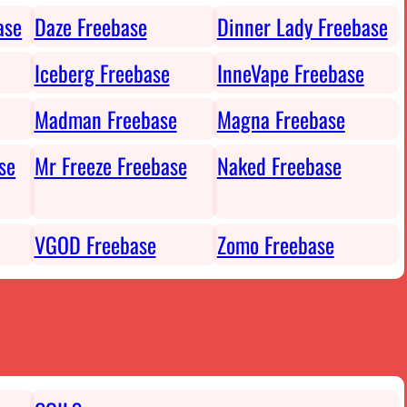
ase
Daze Freebase
Dinner Lady Freebase
Iceberg Freebase
InneVape Freebase
Madman Freebase
Magna Freebase
se
Mr Freeze Freebase
Naked Freebase
VGOD Freebase
Zomo Freebase