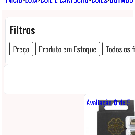
Filtros
Preço
Produto em Estoque
Todos os f
Avaliação
0
de 5