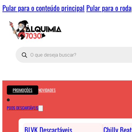
Pular para o conteúdo principal
Pular para o rod
Pesquisar
produtos
PROMOÇÕES
NOVIDADES
PODS DESCARTÁVEIS
BLVK Descartáveis
Chilly Bea