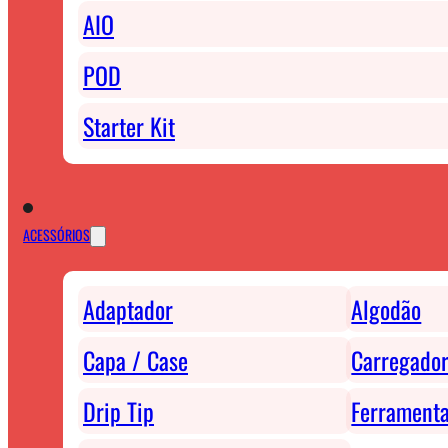
AIO
POD
Starter Kit
ACESSÓRIOS
Adaptador
Algodão
Capa / Case
Carregador
Drip Tip
Ferrament