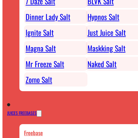
7 Daze Salt
BLVK Salt
Dinner Lady Salt
Hypnos Salt
Ignite Salt
Just Juice Salt
Magna Salt
Maskking Salt
Mr Freeze Salt
Naked Salt
Zomo Salt
JUICES FREEBASES
Freebase