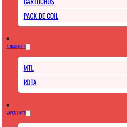
CARTUCHOS
PACK DE COIL
ATOMIZADOR
MTL
RDTA
VAPES E KITS