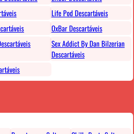
rtáveis
Life Pod Descartáveis
cartáveis
OxBar Descartáveis
escartáveis
Sex Addict By Dan Bilzerian
Descartáveis
rtáveis