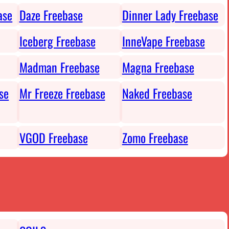
ase
Daze Freebase
Dinner Lady Freebase
Iceberg Freebase
InneVape Freebase
Madman Freebase
Magna Freebase
se
Mr Freeze Freebase
Naked Freebase
VGOD Freebase
Zomo Freebase