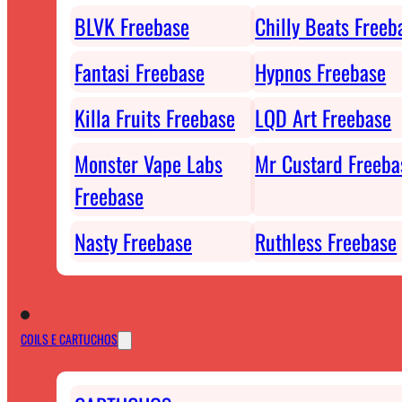
BLVK Freebase
Chilly Beats Freeb
Fantasi Freebase
Hypnos Freebase
Killa Fruits Freebase
LQD Art Freebase
Monster Vape Labs
Mr Custard Freeba
Freebase
Nasty Freebase
Ruthless Freebase
COILS E CARTUCHOS