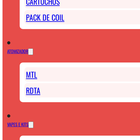
CARTUCHOS
PACK DE COIL
ATOMIZADOR
MTL
RDTA
VAPES E KITS