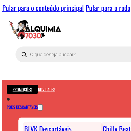
Pular para o conteúdo principal
Pular para o rod
Pesquisar
produtos
PROMOÇÕES
NOVIDADES
PODS DESCARTÁVEIS
BLVK Descartáveis
Chilly Bea