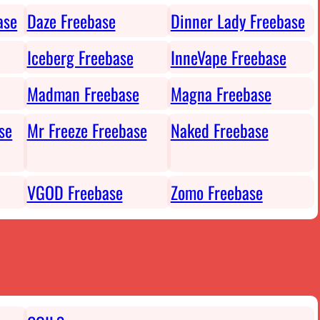
ase
Daze Freebase
Dinner Lady Freebase
Iceberg Freebase
InneVape Freebase
Madman Freebase
Magna Freebase
se
Mr Freeze Freebase
Naked Freebase
VGOD Freebase
Zomo Freebase