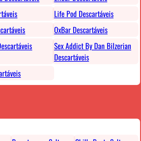
rtáveis
Life Pod Descartáveis
cartáveis
OxBar Descartáveis
escartáveis
Sex Addict By Dan Bilzerian
Descartáveis
rtáveis