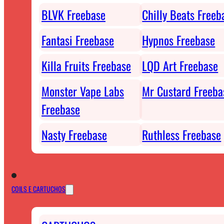
BLVK Freebase
Chilly Beats Freeb
Fantasi Freebase
Hypnos Freebase
Killa Fruits Freebase
LQD Art Freebase
Monster Vape Labs
Mr Custard Freeba
Freebase
Nasty Freebase
Ruthless Freebase
COILS E CARTUCHOS