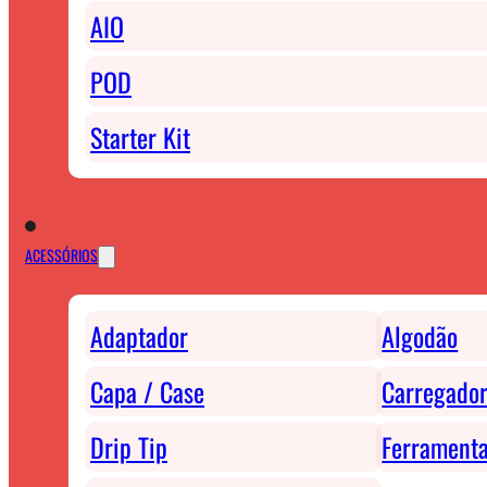
AIO
POD
Starter Kit
ACESSÓRIOS
Adaptador
Algodão
Capa / Case
Carregador
Drip Tip
Ferrament