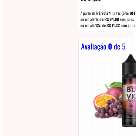
A partir de
R$
90,24
no Pix
(5% OFF
ou em até
1x de
R$
94,99
sem juros
ou em até
12x de
R$
11,32
com juros
Avaliação
0
de 5