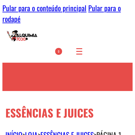
Pular para o conteúdo principal
Pular para o
rodapé
0
ESSÊNCIAS E JUICES
INÍCIO
>
LOJA
>
ESSÊNCIAS E JUICES
>
PÁGINA 1