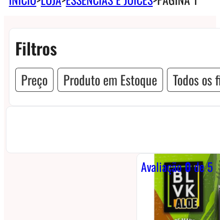
Filtros
Preço
Produto em Estoque
Todos os f
Avaliação
0
de 5