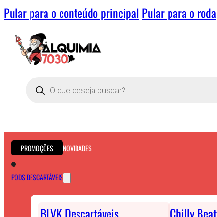
Pular para o conteúdo principal
Pular para o rod
Pesquisar
produtos
PROMOÇÕES
NOVIDADES
PODS DESCARTÁVEIS
BLVK Descartáveis
Chilly Bea