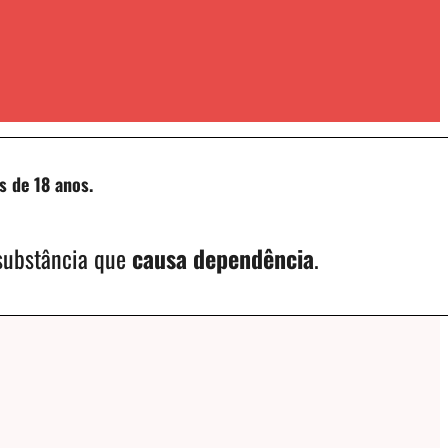
s de 18 anos.
 substância que
causa dependência
.