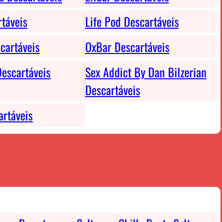
rtáveis
Life Pod Descartáveis
cartáveis
OxBar Descartáveis
escartáveis
Sex Addict By Dan Bilzerian
Descartáveis
rtáveis