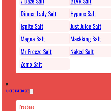
7 Daze Salt
BLVK Salt
Dinner Lady Salt
Hypnos Salt
Ignite Salt
Just Juice Salt
Magna Salt
Maskking Salt
Mr Freeze Salt
Naked Salt
Zomo Salt
JUICES FREEBASES
Freebase