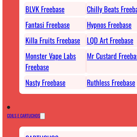
BLVK Freebase
Chilly Beats Freeb
Fantasi Freebase
Hypnos Freebase
Killa Fruits Freebase
LQD Art Freebase
Monster Vape Labs
Mr Custard Freeba
Freebase
Nasty Freebase
Ruthless Freebase
COILS E CARTUCHOS