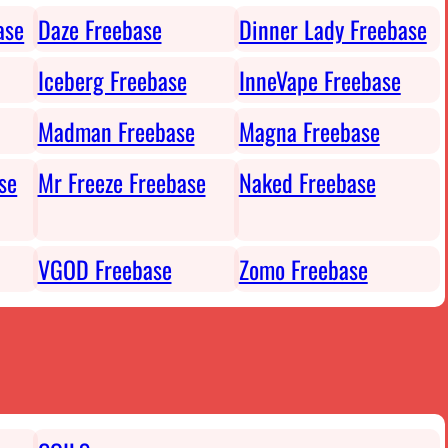
ase
Daze Freebase
Dinner Lady Freebase
Iceberg Freebase
InneVape Freebase
Madman Freebase
Magna Freebase
se
Mr Freeze Freebase
Naked Freebase
VGOD Freebase
Zomo Freebase