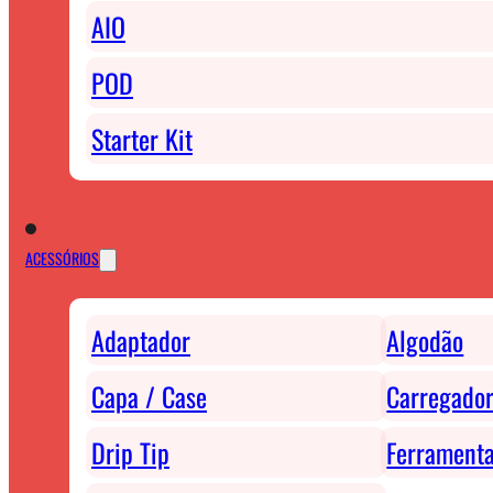
AIO
POD
Starter Kit
ACESSÓRIOS
Adaptador
Algodão
Capa / Case
Carregador
Drip Tip
Ferrament