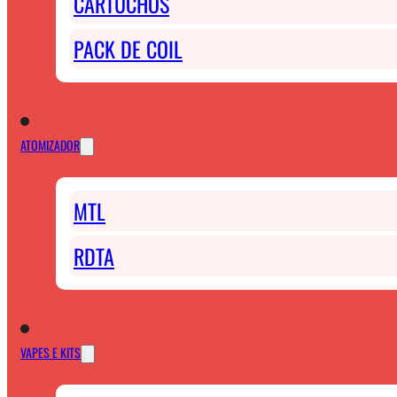
CARTUCHOS
PACK DE COIL
ATOMIZADOR
MTL
RDTA
VAPES E KITS