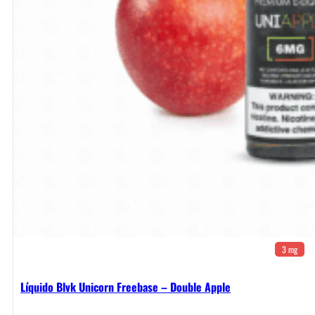
3 mg
Líquido Blvk Unicorn Freebase – Double Apple