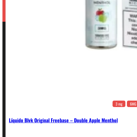
3 mg
6MG
Líquido Blvk Original Freebase – Double Apple Menthol