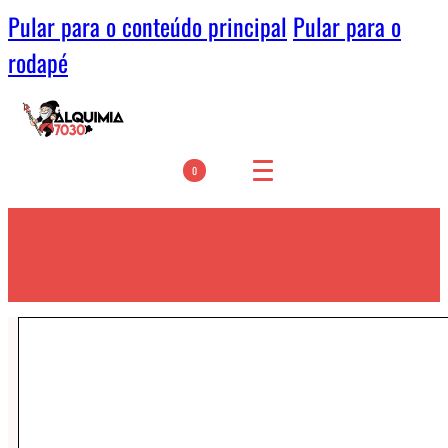
Pular para o conteúdo principal
Pular para o
rodapé
0