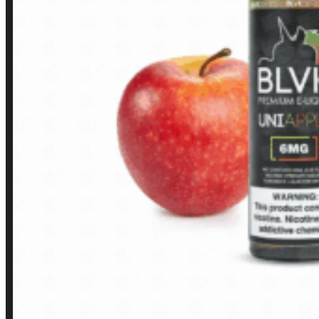
Loja
INSTITUCIONAL
Política de Privacidade
Política de Frete e Pagamento
Política de Garantia, Reembolso e Devolução
Termos de Uso
Pagamentos