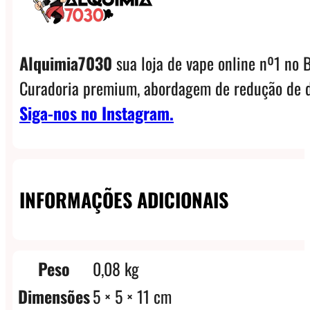
Alquimia7030
sua loja de vape online nº1 no B
Curadoria premium, abordagem de redução de d
Siga-nos no Instagram.
INFORMAÇÕES ADICIONAIS
Peso
0,08 kg
Dimensões
5 × 5 × 11 cm