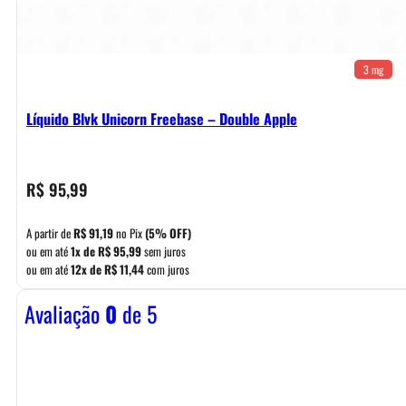
3 mg
Líquido Blvk Unicorn Freebase – Double Apple
R$
95,99
A partir de
R$
91,19
no Pix
(5% OFF)
ou em até
1x de
R$
95,99
sem juros
ou em até
12x de
R$
11,44
com juros
Avaliação
0
de 5