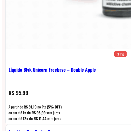
3 mg
Líquido Blvk Unicorn Freebase – Double Apple
R$
95,99
A partir de
R$
91,19
no Pix
(5% OFF)
ou em até
1x de
R$
95,99
sem juros
ou em até
12x de
R$
11,44
com juros