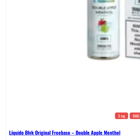
3 mg
6MG
Líquido Blvk Original Freebase – Double Apple Menthol