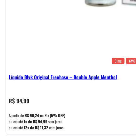
3 mg
6MG
Líquido Blvk Original Freebase – Double Apple Menthol
R$
94,99
A partir de
R$
90,24
no Pix
(5% OFF)
ou em até
1x de
R$
94,99
sem juros
ou em até
12x de
R$
11,32
com juros