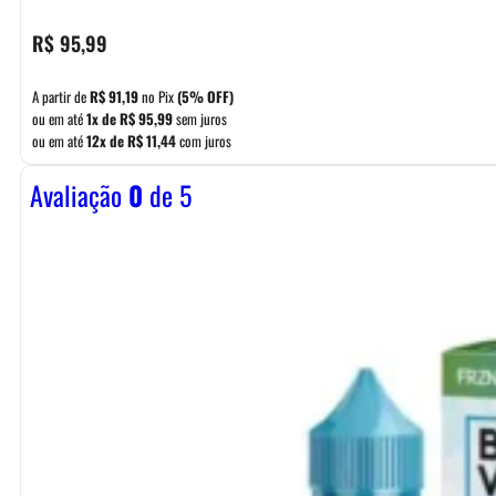
R$
95,99
A partir de
R$
91,19
no Pix
(5% OFF)
ou em até
1x de
R$
95,99
sem juros
ou em até
12x de
R$
11,44
com juros
Avaliação
0
de 5