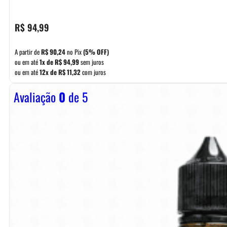
R$
94,99
A partir de
R$
90,24
no Pix
(5% OFF)
ou em até
1x de
R$
94,99
sem juros
ou em até
12x de
R$
11,32
com juros
Avaliação
0
de 5