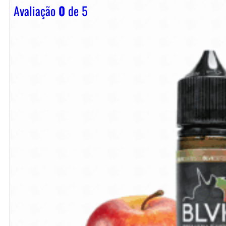
Avaliação
0
de 5