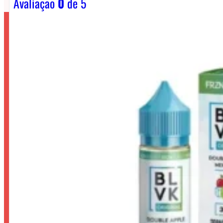
Avaliação
0
de 5