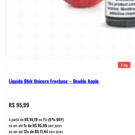
3 mg
Líquido Blvk Unicorn Freebase – Double Apple
R$
95,99
A partir de
R$
91,19
no Pix
(5% OFF)
ou em até
1x de
R$
95,99
sem juros
ou em até
12x de
R$
11,44
com juros