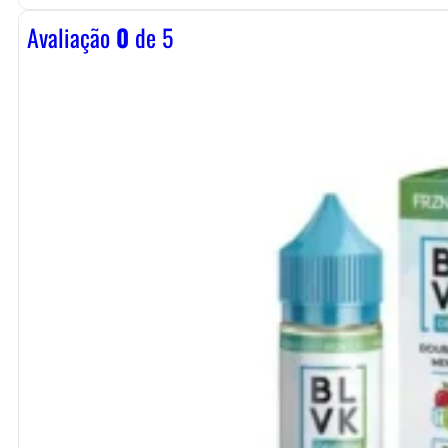
Avaliação
0
de 5