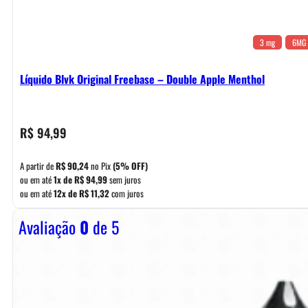
3 mg
6MG
Líquido Blvk Original Freebase – Double Apple Menthol
R$
94,99
A partir de
R$
90,24
no Pix
(5% OFF)
ou em até
1x de
R$
94,99
sem juros
ou em até
12x de
R$
11,32
com juros
Avaliação
0
de 5