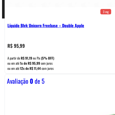
3 mg
Líquido Blvk Unicorn Freebase – Double Apple
R$
95,99
A partir de
R$
91,19
no Pix
(5% OFF)
ou em até
1x de
R$
95,99
sem juros
ou em até
12x de
R$
11,44
com juros
Avaliação
0
de 5