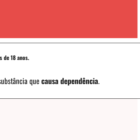
s de 18 anos.
 substância que
causa dependência
.