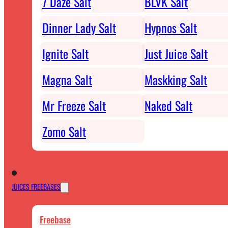
7 Daze Salt
BLVK Salt
Dinner Lady Salt
Hypnos Salt
Ignite Salt
Just Juice Salt
Magna Salt
Maskking Salt
Mr Freeze Salt
Naked Salt
Zomo Salt
JUICES FREEBASES
Freebase