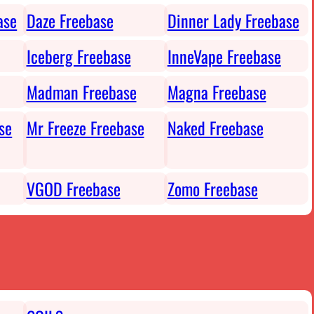
ase
Daze Freebase
Dinner Lady Freebase
Iceberg Freebase
InneVape Freebase
Madman Freebase
Magna Freebase
se
Mr Freeze Freebase
Naked Freebase
VGOD Freebase
Zomo Freebase