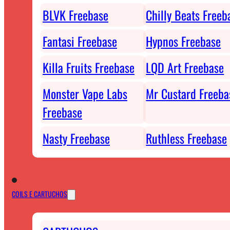
BLVK Freebase
Chilly Beats Freeb
Fantasi Freebase
Hypnos Freebase
Killa Fruits Freebase
LQD Art Freebase
Monster Vape Labs
Mr Custard Freeba
Freebase
Nasty Freebase
Ruthless Freebase
COILS E CARTUCHOS