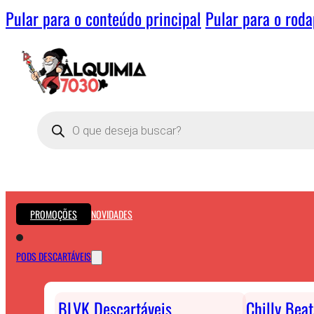
Pular para o conteúdo principal
Pular para o rod
Pesquisar
produtos
PROMOÇÕES
NOVIDADES
PODS DESCARTÁVEIS
BLVK Descartáveis
Chilly Bea