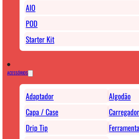
AIO
POD
Starter Kit
ACESSÓRIOS
Adaptador
Algodão
Capa / Case
Carregador
Drip Tip
Ferrament