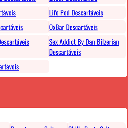
rtáveis
Life Pod Descartáveis
cartáveis
OxBar Descartáveis
escartáveis
Sex Addict By Dan Bilzerian
Descartáveis
rtáveis