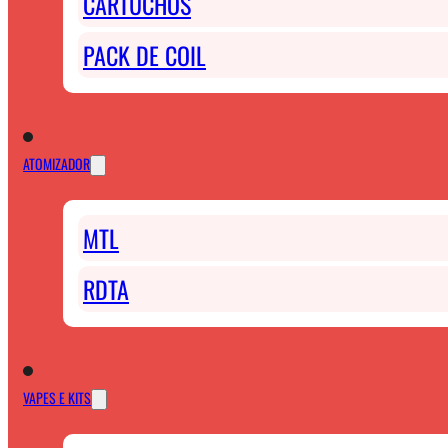
CARTUCHOS
PACK DE COIL
ATOMIZADOR
MTL
RDTA
VAPES E KITS