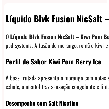
quantidade
Líquido Blvk Fusion NicSalt 
O
Líquido Blvk Fusion NicSalt – Kiwi Pom Be
pod systems. A fusão de morango, romã e kiwi é f
Perfil de Sabor Kiwi Pom Berry Ice
A base frutada apresenta o morango com notas su
exhale, o mentol traz sensação congelante e limp
Desempenho com Salt Nicotine