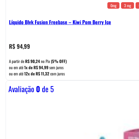
0mg
3 mg
Líquido Blvk Fusion Freebase – Kiwi Pom Berry Ice
R$
94,99
A partir de
R$
90,24
no Pix
(5% OFF)
ou em até
1x de
R$
94,99
sem juros
ou em até
12x de
R$
11,32
com juros
Avaliação
0
de 5