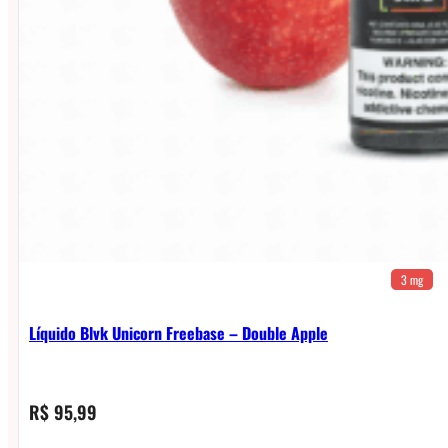
3 mg
Líquido Blvk Unicorn Freebase – Double Apple
R$
95,99