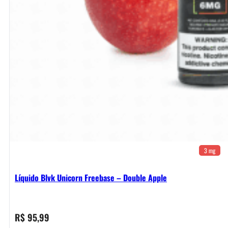
3 mg
Líquido Blvk Unicorn Freebase – Double Apple
R$
95,99