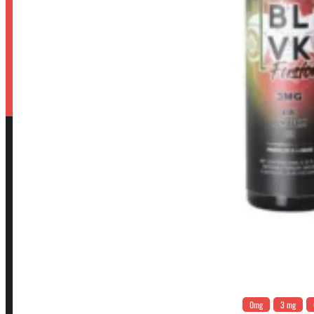
0mg
3 mg