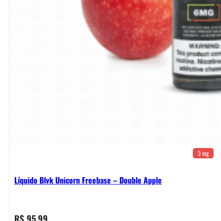
3 mg
Líquido Blvk Unicorn Freebase – Double Apple
R$
95,99