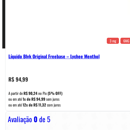
Pagamentos
3 mg
6MG
Líquido Blvk Original Freebase – Lychee Menthol
R$
94,99
A partir de
R$
90,24
no Pix
(5% OFF)
ou em até
1x de
R$
94,99
sem juros
ou em até
12x de
R$
11,32
com juros
Avaliação
0
de 5