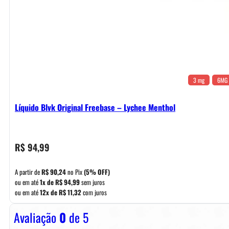
3 mg
6MG
Líquido Blvk Original Freebase – Lychee Menthol
R$
94,99
A partir de
R$
90,24
no Pix
(5% OFF)
ou em até
1x de
R$
94,99
sem juros
ou em até
12x de
R$
11,32
com juros
Avaliação
0
de 5