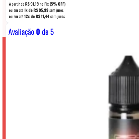
A partir de
R$
91,19
no Pix
(5% OFF)
ou em até
1x de
R$
95,99
sem juros
ou em até
12x de
R$
11,44
com juros
Avaliação
0
de 5