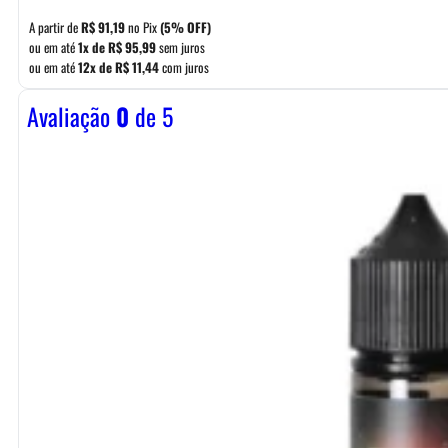
A partir de
R$
91,19
no Pix
(5% OFF)
ou em até
1x de
R$
95,99
sem juros
ou em até
12x de
R$
11,44
com juros
Avaliação
0
de 5