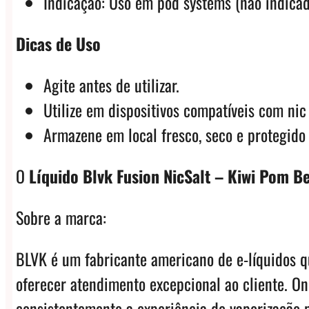
Indicação: Uso em pod systems (não indicad
Dicas de Uso
Agite antes de utilizar.
Utilize em dispositivos compatíveis com nic 
Armazene em local fresco, seco e protegido 
O
Líquido Blvk Fusion NicSalt – Kiwi Pom Be
Sobre a marca:
BLVK é um fabricante americano de e-líquidos q
oferecer atendimento excepcional ao cliente. O
consistentemente a experiência de vaporização p