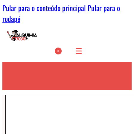
Pular para o conteúdo principal
Pular para o
rodapé
0