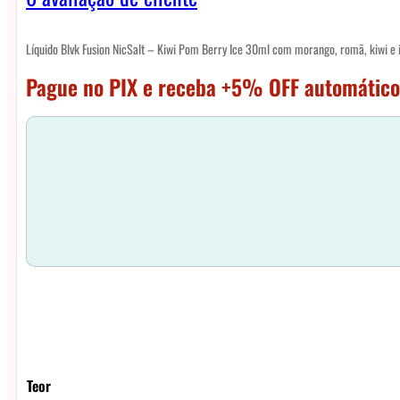
Líquido Blvk Fusion NicSalt – Kiwi Pom Berry Ice 30ml com morango, romã, kiwi e 
Pague no PIX e receba +5% OFF automático
Teor