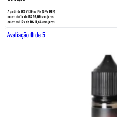
A partir de
R$
91,19
no Pix
(5% OFF)
ou em até
1x de
R$
95,99
sem juros
ou em até
12x de
R$
11,44
com juros
Avaliação
0
de 5