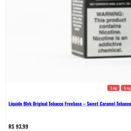
3 mg
6 mg
Líquido Blvk Original Tobacco Freebase – Sweet Caramel Tobacc
R$
93,99