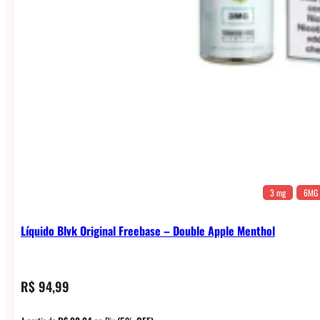
3 mg
6MG
Líquido Blvk Original Freebase – Double Apple Menthol
R$
94,99