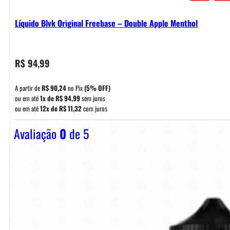
Líquido Blvk Original Freebase – Double Apple Menthol
R$
94,99
A partir de
R$
90,24
no Pix
(5% OFF)
ou em até
1x de
R$
94,99
sem juros
ou em até
12x de
R$
11,32
com juros
Avaliação
0
de 5