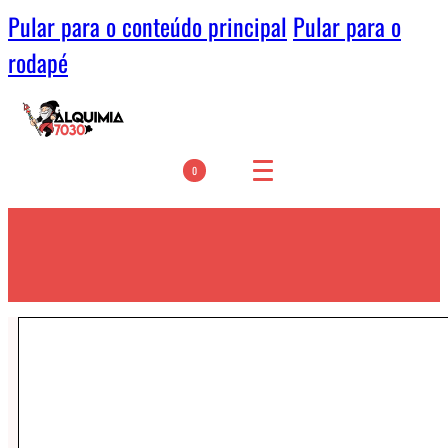
Pular para o conteúdo principal
Pular para o
rodapé
0