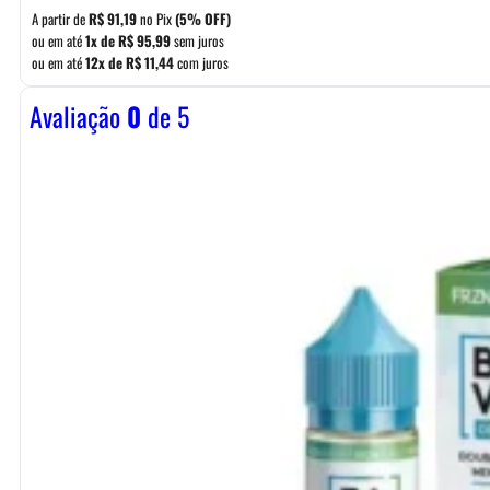
A partir de
R$
91,19
no Pix
(5% OFF)
ou em até
1x de
R$
95,99
sem juros
ou em até
12x de
R$
11,44
com juros
Avaliação
0
de 5