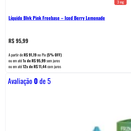
3 mg
Líquido Blvk Pink Freebase – Iced Berry Lemonade
R$
95,99
A partir de
R$
91,19
no Pix
(5% OFF)
ou em até
1x de
R$
95,99
sem juros
ou em até
12x de
R$
11,44
com juros
Avaliação
0
de 5