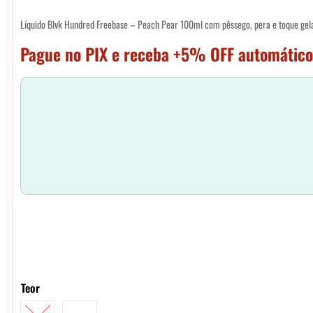
Líquido Blvk Hundred Freebase – Peach Pear 100ml com pêssego, pera e toque ge
Pague no PIX e receba +5% OFF automático
Teor