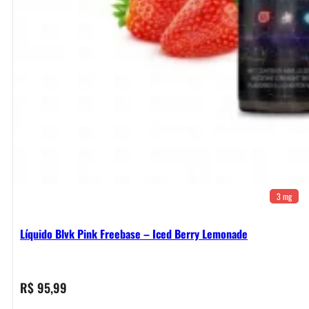
3 mg
Líquido Blvk Pink Freebase – Iced Berry Lemonade
R$
95,99