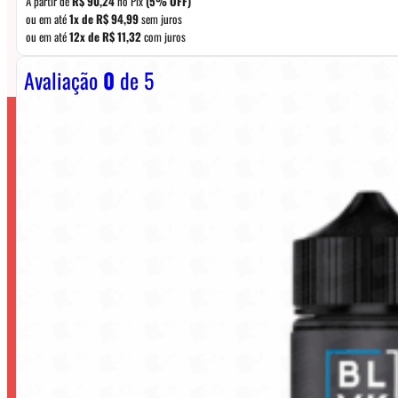
A partir de
R$
90,24
no Pix
(5% OFF)
ou em até
1x de
R$
94,99
sem juros
ou em até
12x de
R$
11,32
com juros
Avaliação
0
de 5