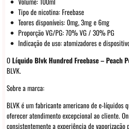
Volume: 100ml
Tipo de nicotina: Freebase
Teores disponíveis: 0mg, 3mg e 6mg
Proporção VG/PG: 70% VG / 30% PG
Indicação de uso: atomizadores e dispositi
O
Líquido Blvk Hundred Freebase – Peach P
BLVK.
Sobre a marca:
BLVK é um fabricante americano de e-líquidos q
oferecer atendimento excepcional ao cliente. O
consistentemente a experiência de vaporização p