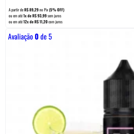
A partir de
R$
89,29
no Pix
(5% OFF)
ou em até
1x de
R$
93,99
sem juros
ou em até
12x de
R$
11,20
com juros
Avaliação
0
de 5