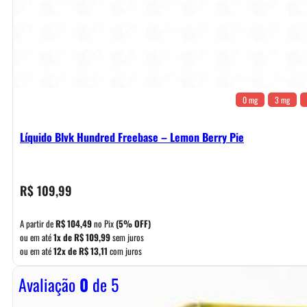
0 mg
3 mg
Líquido Blvk Hundred Freebase – Lemon Berry Pie
R$
109,99
A partir de
R$
104,49
no Pix
(5% OFF)
ou em até
1x de
R$
109,99
sem juros
ou em até
12x de
R$
13,11
com juros
Avaliação
0
de 5