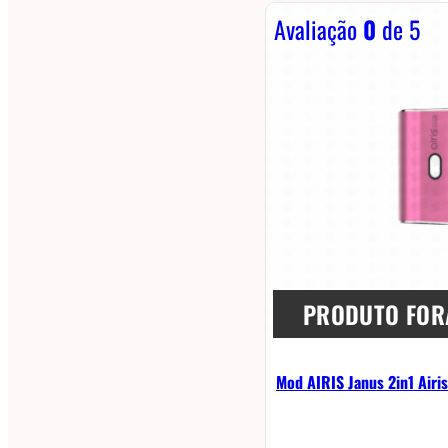
Avaliação
0
de 5
PRODUTO FOR
Mod AIRIS Janus 2in1 Airi