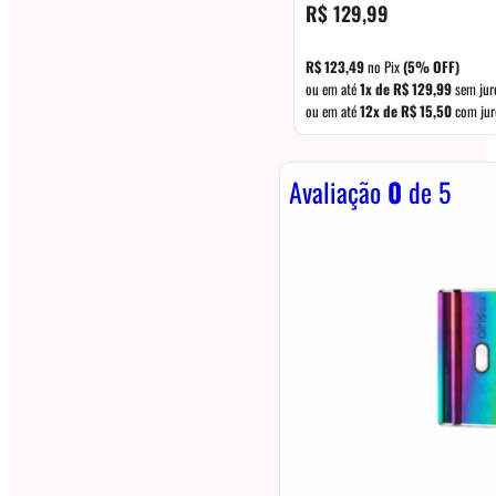
R$
129,99
R$
123,49
no Pix
(5% OFF)
ou em até
1x de
R$
129,99
sem jur
ou em até
12x de
R$
15,50
com jur
Avaliação
0
de 5