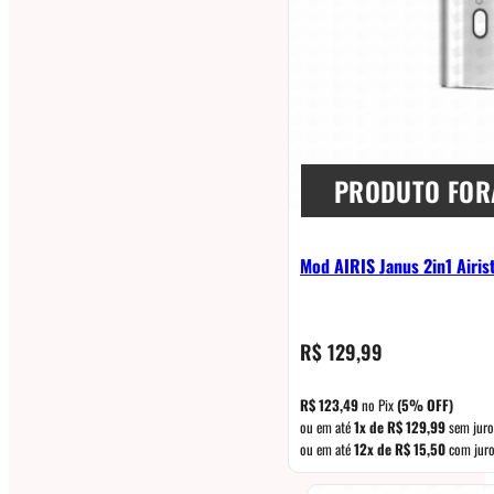
PRODUTO FOR
Mod AIRIS Janus 2in1 Airis
R$
129,99
R$
123,49
no Pix
(5% OFF)
ou em até
1x de
R$
129,99
sem juro
ou em até
12x de
R$
15,50
com jur