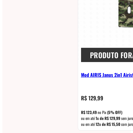
PRODUTO FOR
Mod AIRIS Janus 2in1 Airi
R$
129,99
R$
123,49
no Pix
(5% OFF)
ou em até
1x de
R$
129,99
sem jur
ou em até
12x de
R$
15,50
com jur