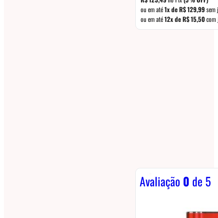
ou em até
1x de
R$
129,99
sem 
ou em até
12x de
R$
15,50
com 
Avaliação
0
de 5