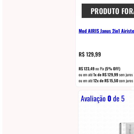
PRODUTO FOR
Mod AIRIS Janus 2in1 Airist
R$
129,99
R$
123,49
no Pix
(5% OFF)
ou em até
1x de
R$
129,99
sem juros
ou em até
12x de
R$
15,50
com juros
Avaliação
0
de 5