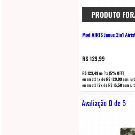
PRODUTO FOR
Mod AIRIS Janus 2in1 Airis
R$
129,99
R$
123,49
no Pix
(5% OFF)
ou em até
1x de
R$
129,99
sem jur
ou em até
12x de
R$
15,50
com jur
Avaliação
0
de 5