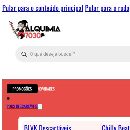
Pular para o conteúdo principal
Pular para o rod
Pesquisar
produtos
PROMOÇÕES
NOVIDADES
PODS DESCARTÁVEIS
BLVK Descartáveis
Chilly Bea