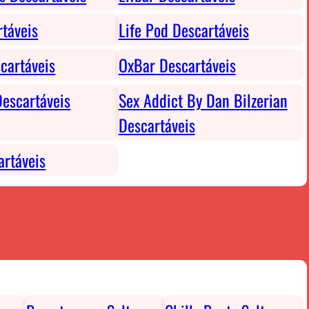
rtáveis
Life Pod Descartáveis
cartáveis
OxBar Descartáveis
escartáveis
Sex Addict By Dan Bilzerian
Descartáveis
rtáveis