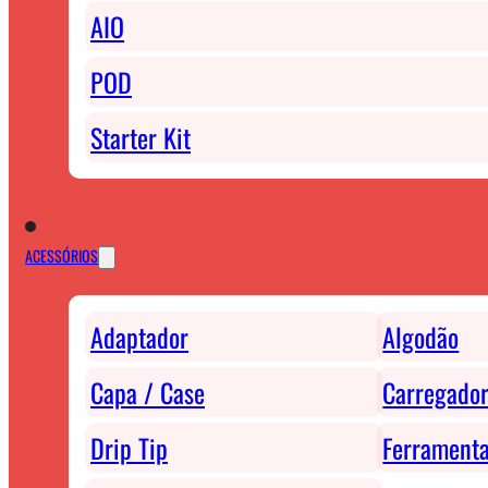
AIO
POD
Starter Kit
ACESSÓRIOS
Adaptador
Algodão
Capa / Case
Carregador
Drip Tip
Ferrament