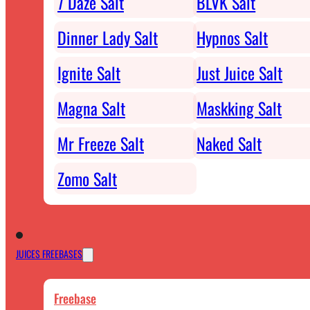
7 Daze Salt
BLVK Salt
Dinner Lady Salt
Hypnos Salt
Ignite Salt
Just Juice Salt
Magna Salt
Maskking Salt
Mr Freeze Salt
Naked Salt
Zomo Salt
JUICES FREEBASES
Freebase