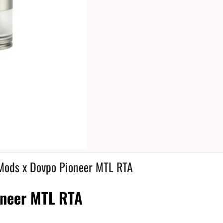
Mods x Dovpo Pioneer MTL RTA
oneer MTL RTA