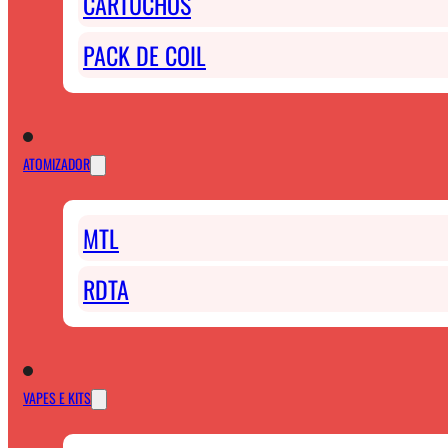
CARTUCHOS
PACK DE COIL
ATOMIZADOR
MTL
RDTA
VAPES E KITS