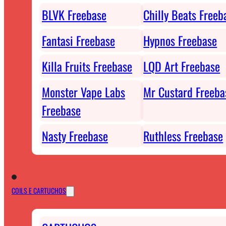
BLVK Freebase
Chilly Beats Freeb
Fantasi Freebase
Hypnos Freebase
Killa Fruits Freebase
LQD Art Freebase
Monster Vape Labs
Mr Custard Freeba
Freebase
Nasty Freebase
Ruthless Freebase
COILS E CARTUCHOS