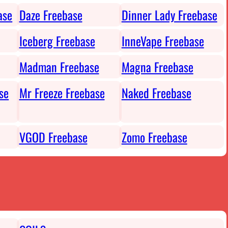
ase
Daze Freebase
Dinner Lady Freebase
Iceberg Freebase
InneVape Freebase
Madman Freebase
Magna Freebase
se
Mr Freeze Freebase
Naked Freebase
VGOD Freebase
Zomo Freebase