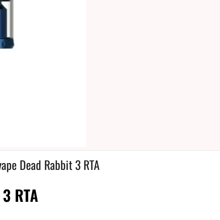
vape Dead Rabbit 3 RTA
 3 RTA