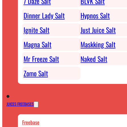
7 Daze Salt
BLVK Salt
Dinner Lady Salt
Hypnos Salt
Ignite Salt
Just Juice Salt
Magna Salt
Maskking Salt
Mr Freeze Salt
Naked Salt
Zomo Salt
JUICES FREEBASES
Freebase