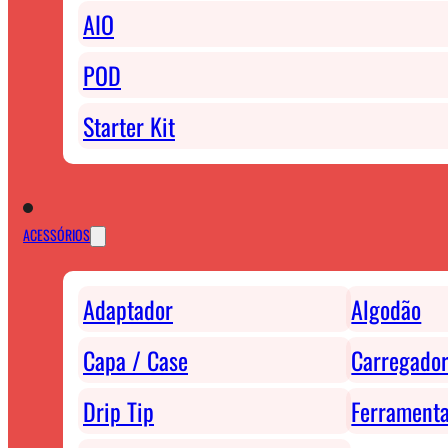
AIO
POD
Starter Kit
ACESSÓRIOS
Adaptador
Algodão
Capa / Case
Carregador
Drip Tip
Ferrament