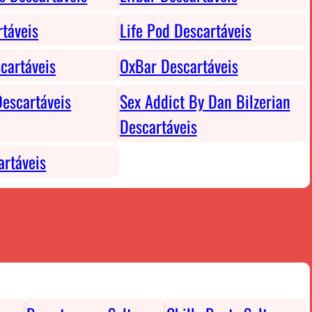
rtáveis
Life Pod Descartáveis
cartáveis
OxBar Descartáveis
escartáveis
Sex Addict By Dan Bilzerian
Descartáveis
rtáveis