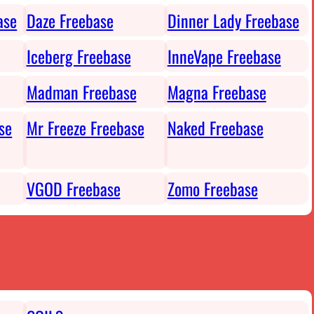
ase
Daze Freebase
Dinner Lady Freebase
Iceberg Freebase
InneVape Freebase
Madman Freebase
Magna Freebase
se
Mr Freeze Freebase
Naked Freebase
VGOD Freebase
Zomo Freebase