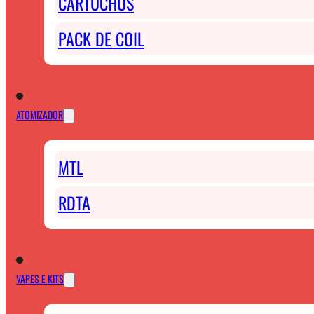
CARTUCHOS
PACK DE COIL
ATOMIZADOR
MTL
RDTA
VAPES E KITS