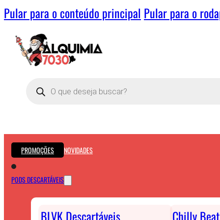
Pular para o conteúdo principal
Pular para o rod
Pesquisar
produtos
PROMOÇÕES
NOVIDADES
PODS DESCARTÁVEIS
BLVK Descartáveis
Chilly Bea