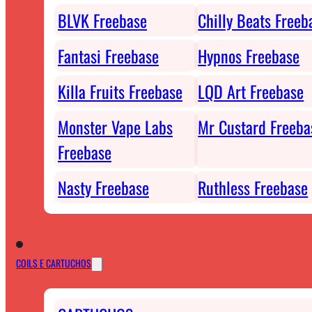
BLVK Freebase
Chilly Beats Freeb
Fantasi Freebase
Hypnos Freebase
Killa Fruits Freebase
LQD Art Freebase
Monster Vape Labs
Mr Custard Freeba
Freebase
Nasty Freebase
Ruthless Freebase
COILS E CARTUCHOS