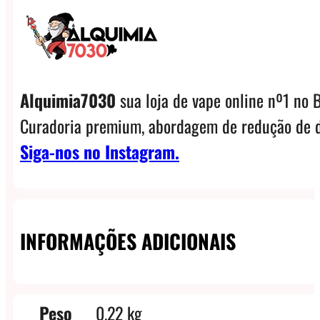
Alquimia7030
sua loja de vape online nº1 no B
Curadoria premium, abordagem de redução de d
Siga-nos no Instagram.
INFORMAÇÕES ADICIONAIS
Peso
0,22 kg