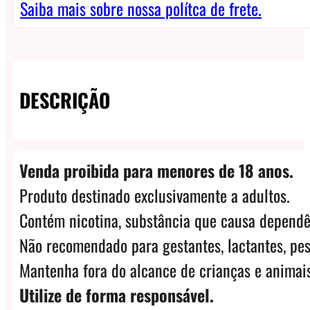
Rabbit
Saiba mais sobre nossa polítca de frete.
M
RTA
quantidade
DESCRIÇÃO
Venda proibida para menores de 18 anos.
Produto destinado exclusivamente a adultos.
Contém nicotina, substância que causa dependê
Não recomendado para gestantes, lactantes, pes
Mantenha fora do alcance de crianças e animais
Utilize de forma responsável.