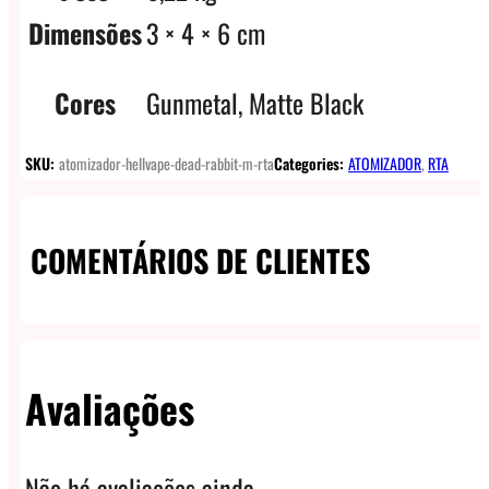
Dimensões
3 × 4 × 6 cm
Cores
Gunmetal, Matte Black
SKU:
atomizador-hellvape-dead-rabbit-m-rta
Categories:
ATOMIZADOR
,
RTA
COMENTÁRIOS DE CLIENTES
Avaliações
Não há avaliações ainda.