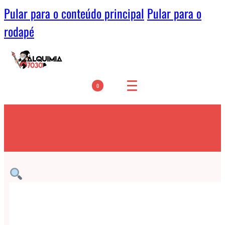
Pular para o conteúdo principal
Pular para o
rodapé
0