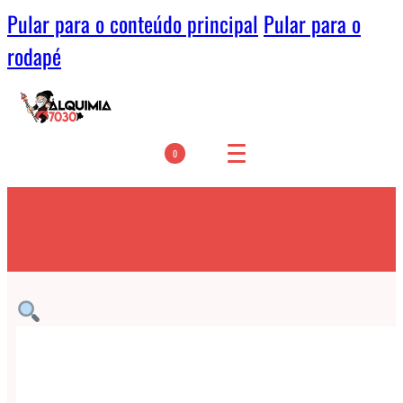
Pular para o conteúdo principal
Pular para o
rodapé
0