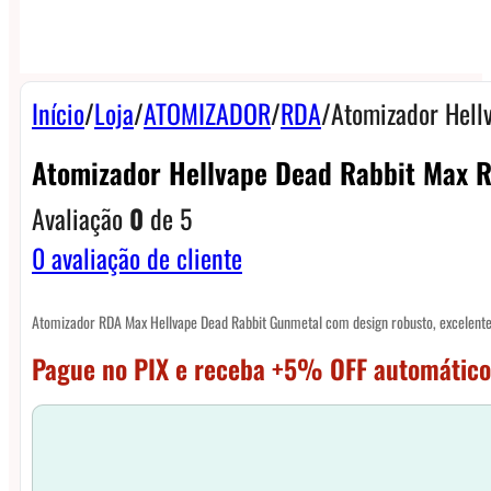
Início
/
Loja
/
ATOMIZADOR
/
RDA
/
Atomizador Hell
Atomizador Hellvape Dead Rabbit Max 
Avaliação
0
de 5
0
avaliação de cliente
Atomizador RDA Max Hellvape Dead Rabbit Gunmetal com design robusto, excelente f
Pague no PIX e receba +5% OFF automático