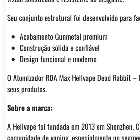
Seu conjunto estrutural foi desenvolvido para 
Acabamento Gunmetal premium
Construção sólida e confiável
Design funcional e moderno
O Atomizador RDA Max Hellvape Dead Rabbit – G
seus produtos.
Sobre a marca:
A Hellvape foi fundada em 2013 em Shenzhen, Ch
comunidade de vaping, especialmente no segme