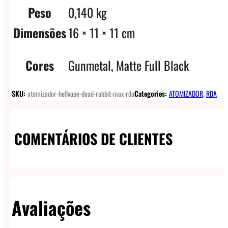
Peso
0,140 kg
Dimensões
16 × 11 × 11 cm
Cores
Gunmetal, Matte Full Black
SKU:
atomizador-hellvape-dead-rabbit-max-rda
Categories:
ATOMIZADOR
,
RDA
COMENTÁRIOS DE CLIENTES
Avaliações