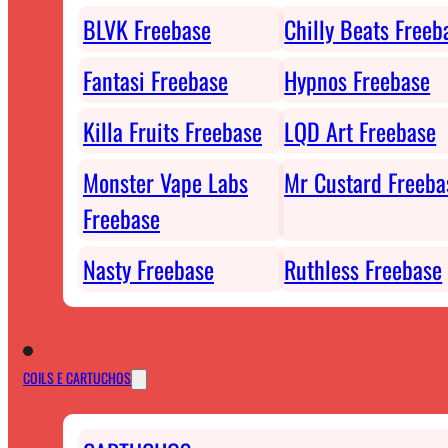
BLVK Freebase
Chilly Beats Freeb
Fantasi Freebase
Hypnos Freebase
Killa Fruits Freebase
LQD Art Freebase
Monster Vape Labs
Mr Custard Freeba
Freebase
Nasty Freebase
Ruthless Freebase
COILS E CARTUCHOS