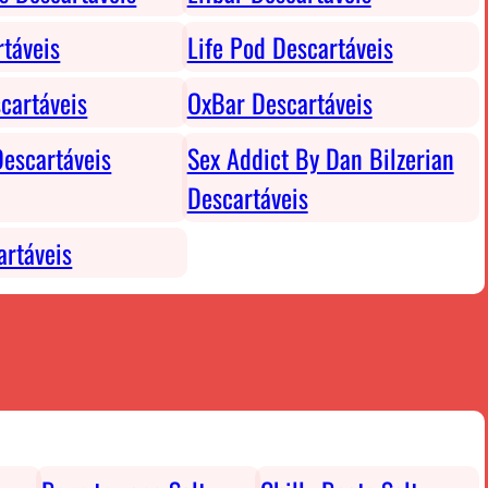
rtáveis
Life Pod Descartáveis
cartáveis
OxBar Descartáveis
escartáveis
Sex Addict By Dan Bilzerian
Descartáveis
rtáveis