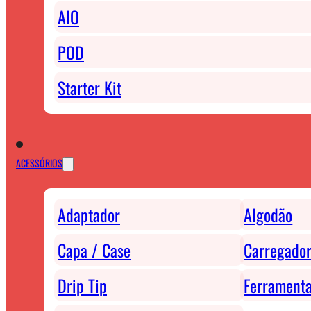
AIO
POD
Starter Kit
ACESSÓRIOS
Adaptador
Algodão
Capa / Case
Carregador
Drip Tip
Ferrament