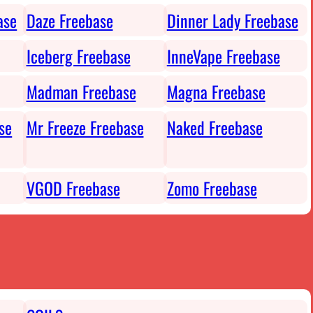
ase
Daze Freebase
Dinner Lady Freebase
Iceberg Freebase
InneVape Freebase
Madman Freebase
Magna Freebase
se
Mr Freeze Freebase
Naked Freebase
VGOD Freebase
Zomo Freebase