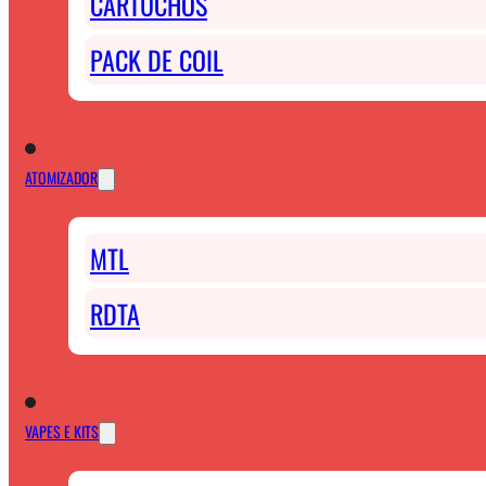
CARTUCHOS
PACK DE COIL
ATOMIZADOR
MTL
RDTA
VAPES E KITS