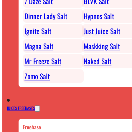
7 Daze Salt
BLVK Salt
Dinner Lady Salt
Hypnos Salt
Ignite Salt
Just Juice Salt
Magna Salt
Maskking Salt
Mr Freeze Salt
Naked Salt
Zomo Salt
JUICES FREEBASES
Freebase