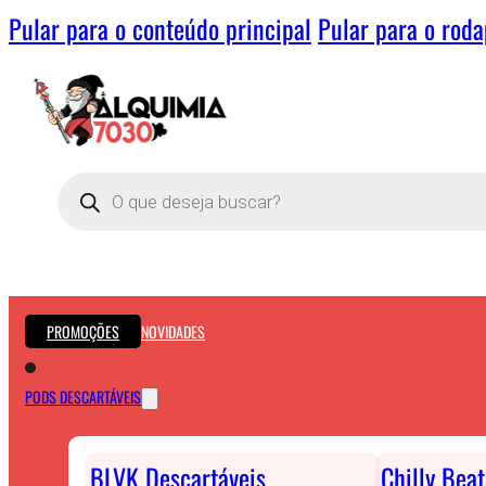
Pular para o conteúdo principal
Pular para o rod
Pesquisar
produtos
PROMOÇÕES
NOVIDADES
PODS DESCARTÁVEIS
BLVK Descartáveis
Chilly Bea