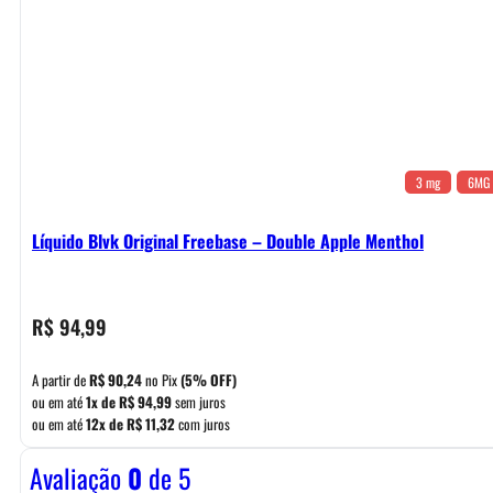
3 mg
6MG
Líquido Blvk Original Freebase – Double Apple Menthol
R$
94,99
A partir de
R$
90,24
no Pix
(5% OFF)
ou em até
1x de
R$
94,99
sem juros
ou em até
12x de
R$
11,32
com juros
Avaliação
0
de 5