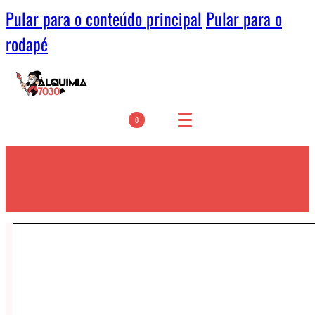
Pular para o conteúdo principal
Pular para o
rodapé
0