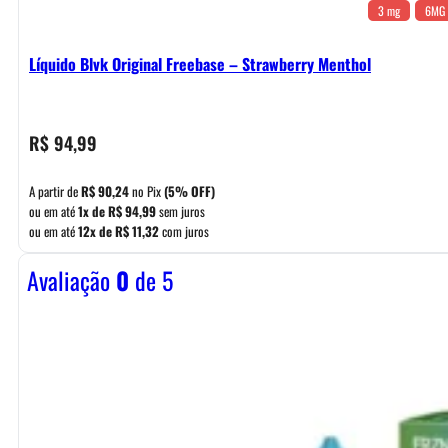
3 mg
6MG
Líquido Blvk Original Freebase – Strawberry Menthol
R$
94,99
A partir de
R$
90,24
no Pix
(5% OFF)
ou em até
1x de
R$
94,99
sem juros
ou em até
12x de
R$
11,32
com juros
Avaliação
0
de 5