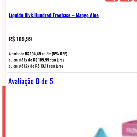
Líquido Blvk Hundred Freebase – Mango Aloe
R$
109,99
A partir de
R$
104,49
no Pix
(5% OFF)
ou em até
1x de
R$
109,99
sem juros
ou em até
12x de
R$
13,11
com juros
Avaliação
0
de 5