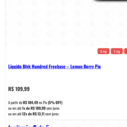
0 mg
3 mg
Líquido Blvk Hundred Freebase – Lemon Berry Pie
R$
109,99
A partir de
R$
104,49
no Pix
(5% OFF)
ou em até
1x de
R$
109,99
sem juros
ou em até
12x de
R$
13,11
com juros