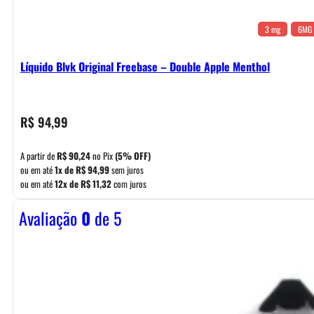
3 mg
6MG
Líquido Blvk Original Freebase – Double Apple Menthol
R$
94,99
A partir de
R$
90,24
no Pix
(5% OFF)
ou em até
1x de
R$
94,99
sem juros
ou em até
12x de
R$
11,32
com juros
Avaliação
0
de 5