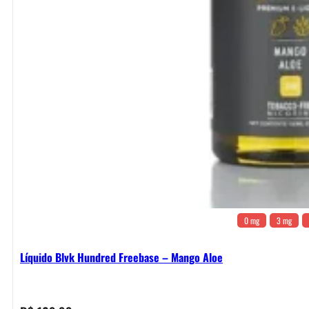
0 mg
3 mg
Líquido Blvk Hundred Freebase – Mango Aloe