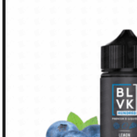
LINKS RÁPIDOS
Contato
Minha conta
Finalização de compra
Loja
INSTITUCIONAL