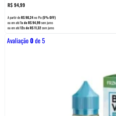
R$
94,99
A partir de
R$
90,24
no Pix
(5% OFF)
ou em até
1x de
R$
94,99
sem juros
ou em até
12x de
R$
11,32
com juros
Avaliação
0
de 5