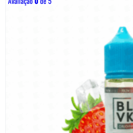
Avaliação
0
de 5