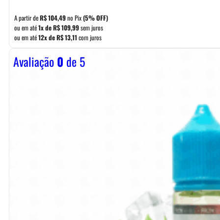
A partir de
R$
104,49
no Pix
(5% OFF)
ou em até
1x de
R$
109,99
sem juros
ou em até
12x de
R$
13,11
com juros
Avaliação
0
de 5