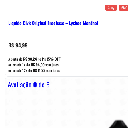
3 mg
6MG
Líquido Blvk Original Freebase – Lychee Menthol
R$
94,99
A partir de
R$
90,24
no Pix
(5% OFF)
ou em até
1x de
R$
94,99
sem juros
ou em até
12x de
R$
11,32
com juros
Avaliação
0
de 5