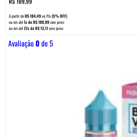
R$
109,99
A partir de
R$
104,49
no Pix
(5% OFF)
ou em até
1x de
R$
109,99
sem juros
ou em até
12x de
R$
13,11
com juros
Avaliação
0
de 5