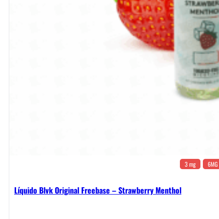
3 mg
6MG
Líquido Blvk Original Freebase – Strawberry Menthol