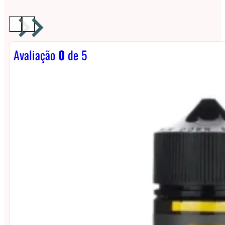
Avaliação
0
de 5