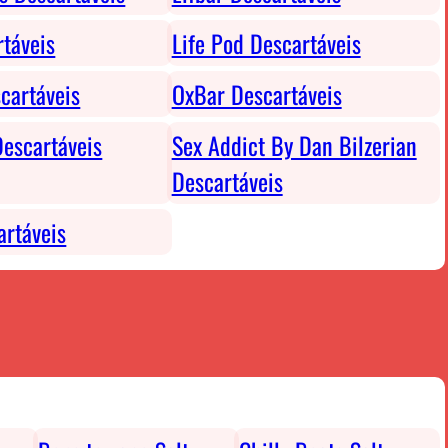
rtáveis
Life Pod Descartáveis
cartáveis
OxBar Descartáveis
escartáveis
Sex Addict By Dan Bilzerian
Descartáveis
rtáveis