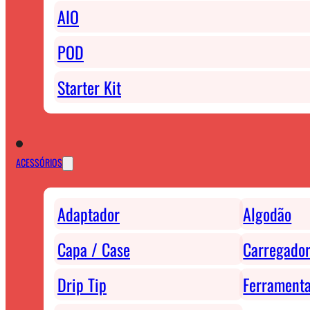
AIO
POD
Starter Kit
ACESSÓRIOS
Adaptador
Algodão
Capa / Case
Carregador
Drip Tip
Ferrament