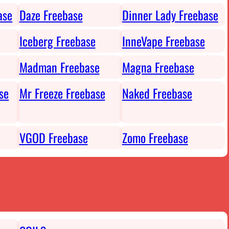
ase
Daze Freebase
Dinner Lady Freebase
Iceberg Freebase
InneVape Freebase
Madman Freebase
Magna Freebase
se
Mr Freeze Freebase
Naked Freebase
VGOD Freebase
Zomo Freebase