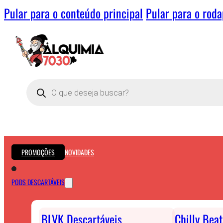
Pular para o conteúdo principal
Pular para o rod
Pesquisar
produtos
PROMOÇÕES
NOVIDADES
PODS DESCARTÁVEIS
BLVK Descartáveis
Chilly Bea