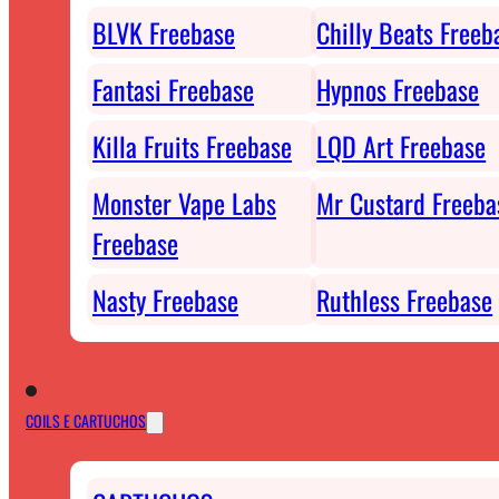
BLVK Freebase
Chilly Beats Freeb
Fantasi Freebase
Hypnos Freebase
Killa Fruits Freebase
LQD Art Freebase
Monster Vape Labs
Mr Custard Freeba
Freebase
Nasty Freebase
Ruthless Freebase
COILS E CARTUCHOS