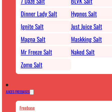
7 Daze Salt
BLVK Salt
Dinner Lady Salt
Hypnos Salt
Ignite Salt
Just Juice Salt
Magna Salt
Maskking Salt
Mr Freeze Salt
Naked Salt
Zomo Salt
JUICES FREEBASES
Freebase