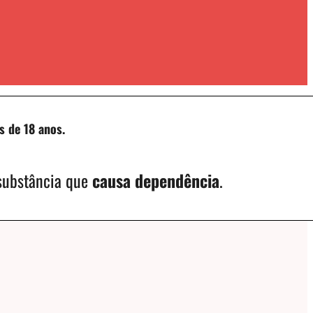
s de 18 anos.
 substância que
causa dependência
.