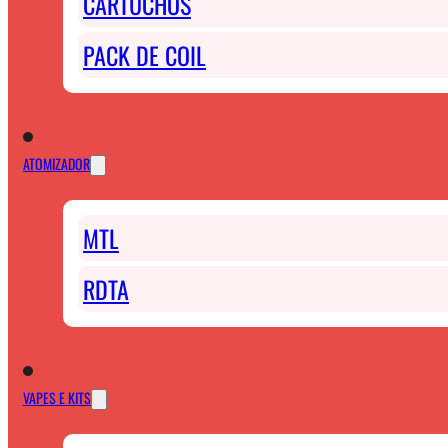
CARTUCHOS
PACK DE COIL
ATOMIZADOR
MTL
RDTA
VAPES E KITS