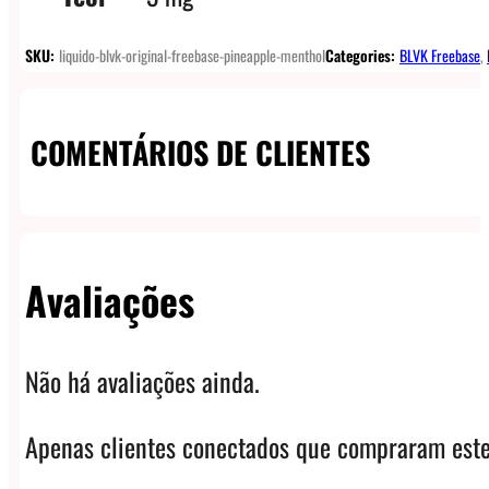
SKU:
liquido-blvk-original-freebase-pineapple-menthol
Categories:
BLVK Freebase
,
COMENTÁRIOS DE CLIENTES
Avaliações
Não há avaliações ainda.
Apenas clientes conectados que compraram este