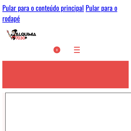
Pular para o conteúdo principal
Pular para o
rodapé
0