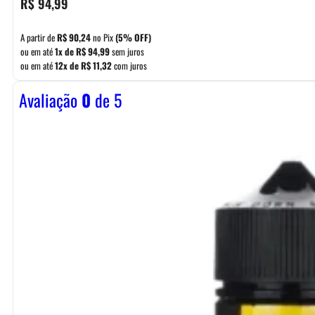
R$
94,99
A partir de
R$
90,24
no Pix
(5% OFF)
ou em até
1x de
R$
94,99
sem juros
ou em até
12x de
R$
11,32
com juros
Avaliação
0
de 5