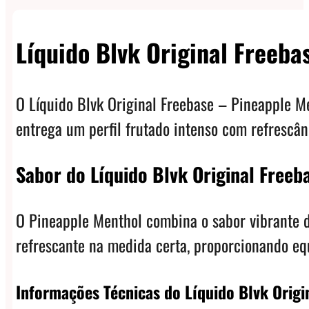
Líquido Blvk Original Freeba
O Líquido Blvk Original Freebase – Pineapple Me
entrega um perfil frutado intenso com refrescâ
Sabor do Líquido Blvk Original Freeb
O Pineapple Menthol combina o sabor vibrante d
refrescante na medida certa, proporcionando equ
Informações Técnicas do Líquido Blvk Origi