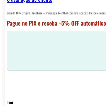
Líquido Blvk Original Freebase – Pineapple Menthol combina abacaxi fresco e ment
Pague no PIX e receba +5% OFF automático
Teor