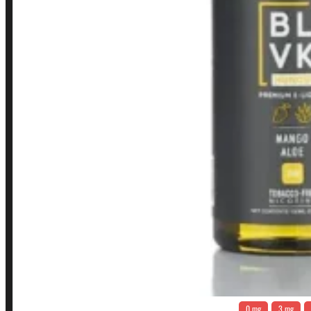
INSTITUCIONAL
Política de Privacidade
Política de Frete e Pagamento
Política de Garantia, Reembolso e Devolução
Termos de Uso
Pagamentos
0 mg
3 mg