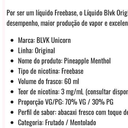
Por ser um líquido Freebase, o Líquido Blvk Ori
desempenho, maior produção de vapor e excelent
Marca: BLVK Unicorn
Linha: Original
Nome do produto: Pineapple Menthol
Tipo de nicotina: Freebase
Volume do frasco: 60 ml
Teor de nicotina: 3 mg/mL (consultar dispon
Proporção VG/PG: 70% VG / 30% PG
Perfil de sabor: abacaxi fresco com toque 
Categoria: Frutado / Mentolado