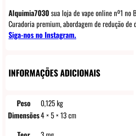
Alquimia7030
sua loja de vape online nº1 no B
Curadoria premium, abordagem de redução de d
Siga-nos no Instagram.
INFORMAÇÕES ADICIONAIS
Peso
0,125 kg
Dimensões
4 × 5 × 13 cm
Teor
3 mg