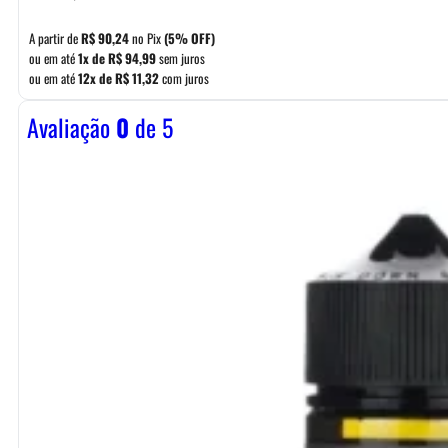
A partir de
R$
90,24
no Pix
(5% OFF)
ou em até
1x de
R$
94,99
sem juros
ou em até
12x de
R$
11,32
com juros
Avaliação
0
de 5