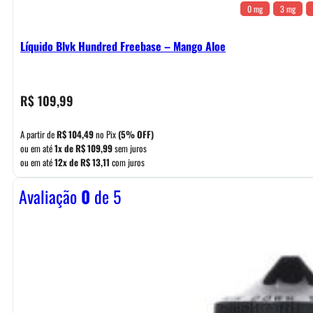
0 mg
3 mg
Líquido Blvk Hundred Freebase – Mango Aloe
R$
109,99
A partir de
R$
104,49
no Pix
(5% OFF)
ou em até
1x de
R$
109,99
sem juros
ou em até
12x de
R$
13,11
com juros
Avaliação
0
de 5