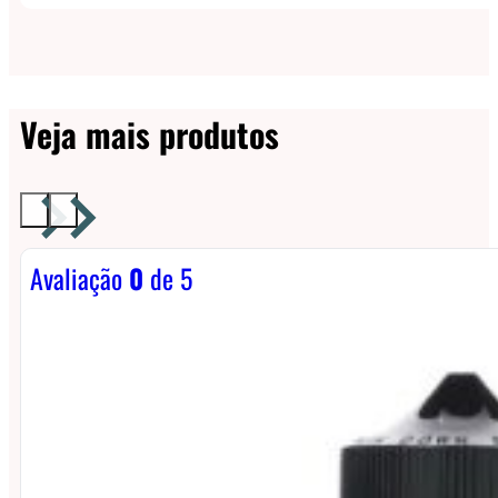
Veja mais produtos
Avaliação
0
de 5