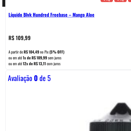
Líquido Blvk Hundred Freebase – Mango Aloe
R$
109,99
A partir de
R$
104,49
no Pix
(5% OFF)
ou em até
1x de
R$
109,99
sem juros
ou em até
12x de
R$
13,11
com juros
Avaliação
0
de 5