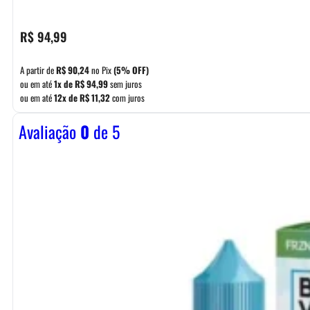
R$
94,99
A partir de
R$
90,24
no Pix
(5% OFF)
ou em até
1x de
R$
94,99
sem juros
ou em até
12x de
R$
11,32
com juros
Avaliação
0
de 5