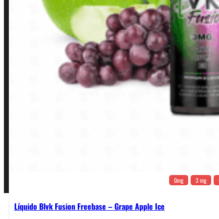
INSTITUCIONAL
Política de Privacidade
Política de Frete e Pagamento
Política de Garantia, Reembolso e Devolução
Termos de Uso
Pagamentos
0mg
3 mg
Líquido Blvk Fusion Freebase – Grape Apple Ice