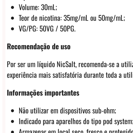
Volume: 30mL;
Teor de nicotina: 35mg/mL ou 50mg/mL;
VG/PG: 50VG / 50PG.
Recomendação de uso
Por ser um líquido NicSalt, recomenda-se a uti
experiência mais satisfatória durante toda a util
Informações importantes
Não utilizar em dispositivos sub-ohm;
Indicado para aparelhos do tipo pod system
Armazenar em local seco, fresco e protegido