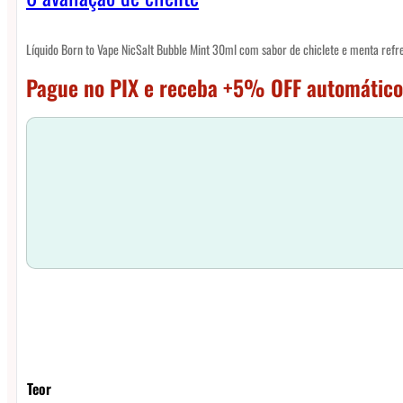
Líquido Born to Vape NicSalt Bubble Mint 30ml com sabor de chiclete e menta refr
Pague no PIX e receba +5% OFF automático
Teor