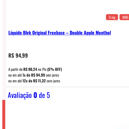
3 mg
6MG
Líquido Blvk Original Freebase – Double Apple Menthol
R$
94,99
A partir de
R$
90,24
no Pix
(5% OFF)
ou em até
1x de
R$
94,99
sem juros
ou em até
12x de
R$
11,32
com juros
Avaliação
0
de 5