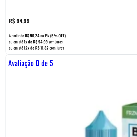
R$
94,99
A partir de
R$
90,24
no Pix
(5% OFF)
ou em até
1x de
R$
94,99
sem juros
ou em até
12x de
R$
11,32
com juros
Avaliação
0
de 5