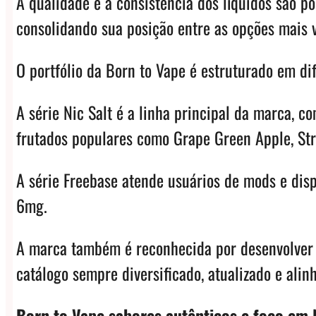
A qualidade e a consistência dos líquidos são 
consolidando sua posição entre as opções mais 
O portfólio da Born to Vape é estruturado em dif
A série Nic Salt é a linha principal da marca,
frutados populares como Grape Green Apple, St
A série Freebase atende usuários de mods e dis
6mg.
A marca também é reconhecida por desenvolver 
catálogo sempre diversificado, atualizado e ali
Born to Vape sabores autênticos e foco em N