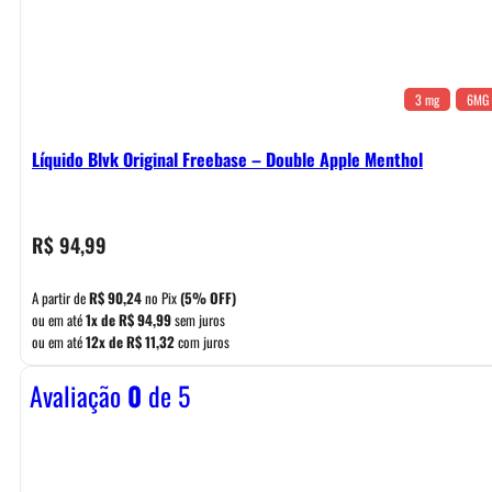
3 mg
6MG
Líquido Blvk Original Freebase – Double Apple Menthol
R$
94,99
A partir de
R$
90,24
no Pix
(5% OFF)
ou em até
1x de
R$
94,99
sem juros
ou em até
12x de
R$
11,32
com juros
Avaliação
0
de 5