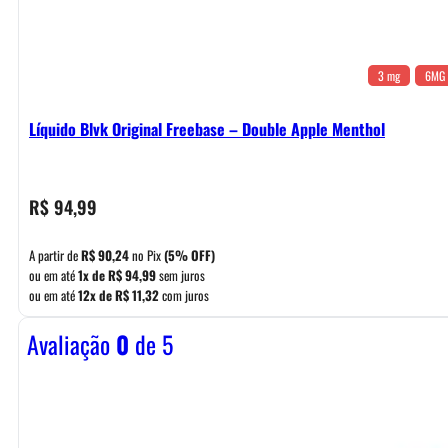
3 mg
6MG
Líquido Blvk Original Freebase – Double Apple Menthol
R$
94,99
A partir de
R$
90,24
no Pix
(5% OFF)
ou em até
1x de
R$
94,99
sem juros
ou em até
12x de
R$
11,32
com juros
Avaliação
0
de 5