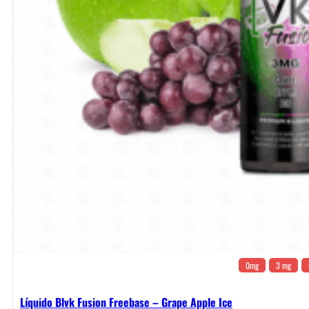
0mg
3 mg
Líquido Blvk Fusion Freebase – Grape Apple Ice