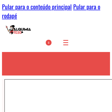
Pular para o conteúdo principal
Pular para o
rodapé
0