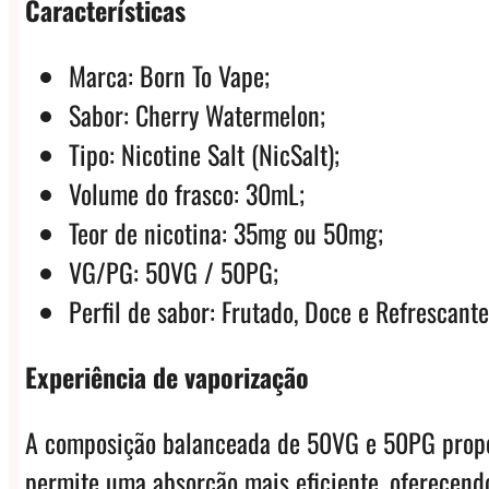
Características
Marca: Born To Vape;
Sabor: Cherry Watermelon;
Tipo: Nicotine Salt (NicSalt);
Volume do frasco: 30mL;
Teor de nicotina: 35mg ou 50mg;
VG/PG: 50VG / 50PG;
Perfil de sabor: Frutado, Doce e Refrescante
Experiência de vaporização
A composição balanceada de 50VG e 50PG proporc
permite uma absorção mais eficiente, oferecendo