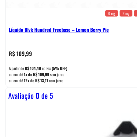
0 mg
3 mg
Líquido Blvk Hundred Freebase – Lemon Berry Pie
R$
109,99
A partir de
R$
104,49
no Pix
(5% OFF)
ou em até
1x de
R$
109,99
sem juros
ou em até
12x de
R$
13,11
com juros
Avaliação
0
de 5