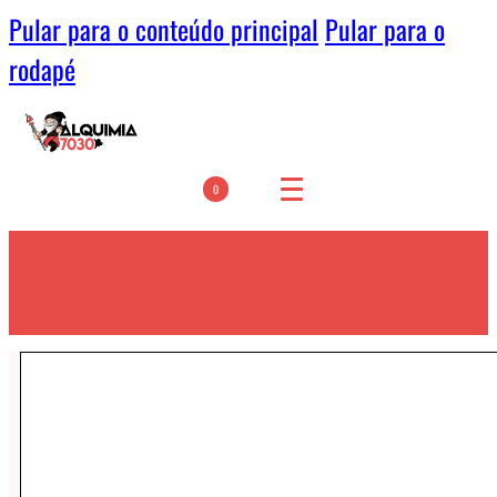
Pular para o conteúdo principal
Pular para o
rodapé
0