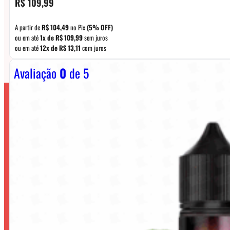
R$
109,99
A partir de
R$
104,49
no Pix
(5% OFF)
ou em até
1x de
R$
109,99
sem juros
ou em até
12x de
R$
13,11
com juros
Avaliação
0
de 5