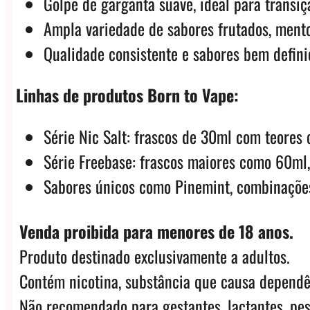
Golpe de garganta suave, ideal para transiç
Ampla variedade de sabores frutados, mento
Qualidade consistente e sabores bem defini
Linhas de produtos Born to Vape:
Série Nic Salt: frascos de 30ml com teor
Série Freebase: frascos maiores como 60m
Sabores únicos como Pinemint, combinações
Venda proibida para menores de 18 anos.
Produto destinado exclusivamente a adultos.
Contém nicotina, substância que causa dependê
Não recomendado para gestantes, lactantes, pes