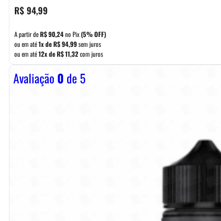
R$
94,99
A partir de
R$
90,24
no Pix
(5% OFF)
ou em até
1x de
R$
94,99
sem juros
ou em até
12x de
R$
11,32
com juros
Avaliação
0
de 5