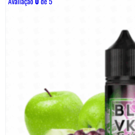
Avaliação
0
de 5