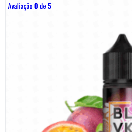
Avaliação
0
de 5