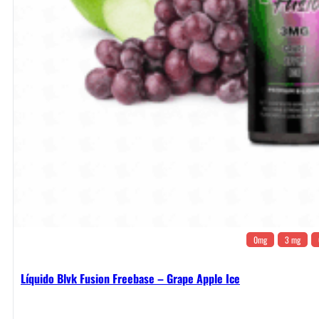
0mg
3 mg
Líquido Blvk Fusion Freebase – Grape Apple Ice