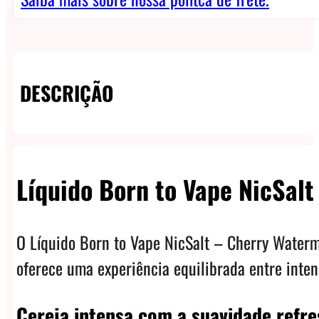
DESCRIÇÃO
Líquido Born to Vape NicSal
O Líquido Born to Vape NicSalt – Cherry Waterm
oferece uma experiência equilibrada entre inte
Cereja intensa com a suavidade refr