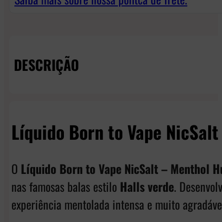
DESCRIÇÃO
Líquido Born to Vape NicSalt
O
Líquido Born to Vape NicSalt – Menthol H
nas famosas balas estilo
Halls verde
. Desenvol
experiência mentolada intensa e muito agradável