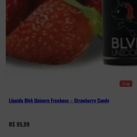
3 mg
Líquido Blvk Unicorn Freebase – Strawberry Candy
R$
95,99