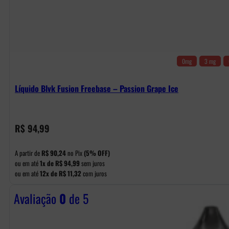
0mg
3 mg
Líquido Blvk Fusion Freebase – Passion Grape Ice
R$
94,99
A partir de
R$
90,24
no Pix
(5% OFF)
ou em até
1x de
R$
94,99
sem juros
ou em até
12x de
R$
11,32
com juros
Avaliação
0
de 5