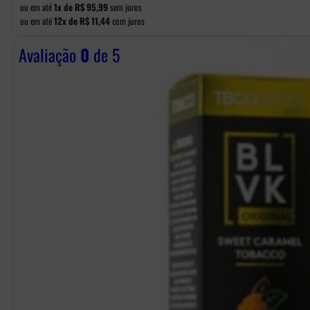
ou em até
1x de
R$
95,99
sem juros
ou em até
12x de
R$
11,44
com juros
Avaliação
0
de 5