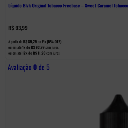
Líquido Blvk Original Tobacco Freebase – Sweet Caramel Tobacc
R$
93,99
A partir de
R$
89,29
no Pix
(5% OFF)
ou em até
1x de
R$
93,99
sem juros
ou em até
12x de
R$
11,20
com juros
Avaliação
0
de 5