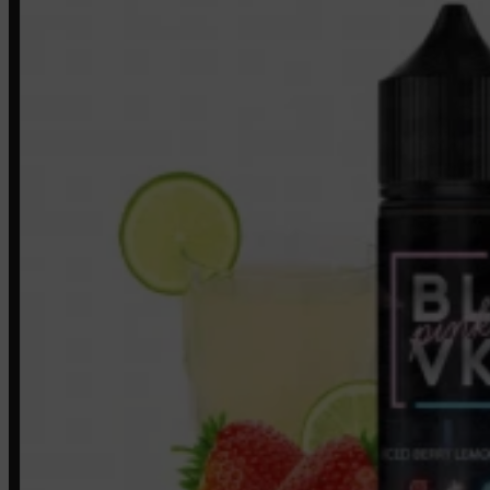
LINKS RÁPIDOS
Contato
Minha conta
Finalização de compra
Loja
INSTITUCIONAL
Política de Privacidade