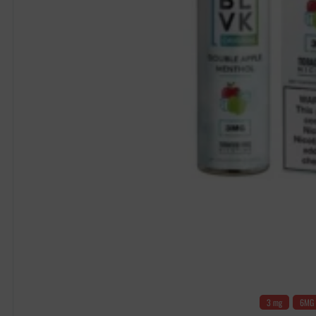
3 mg
6MG