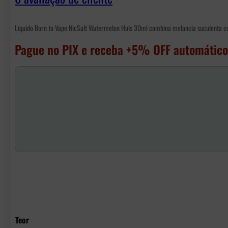
Líquido Born to Vape NicSalt Watermelon Huls 30ml combina melancia suculenta com 
Pague no PIX e receba +5% OFF automático
Teor