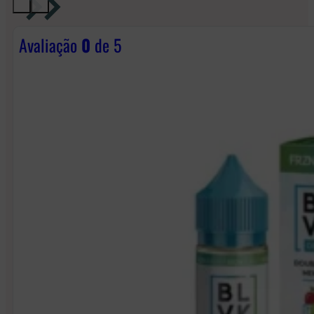
Avaliação
0
de 5