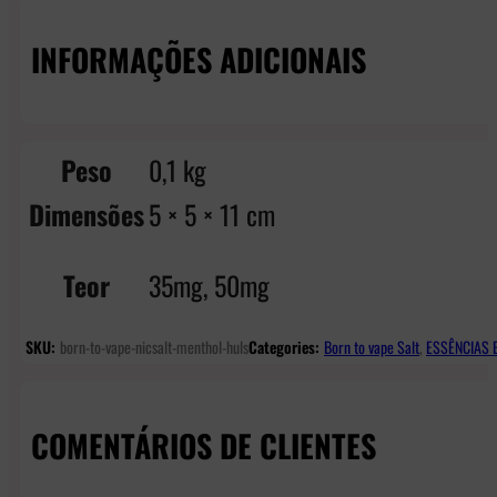
INFORMAÇÕES ADICIONAIS
Peso
0,1 kg
Dimensões
5 × 5 × 11 cm
Teor
35mg, 50mg
SKU:
born-to-vape-nicsalt-menthol-huls
Categories:
Born to vape Salt
,
ESSÊNCIAS E
COMENTÁRIOS DE CLIENTES