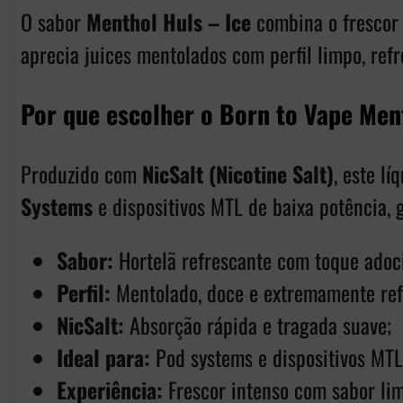
O sabor
Menthol Huls – Ice
combina o frescor
aprecia juices mentolados com perfil limpo, ref
Por que escolher o Born to Vape Men
Produzido com
NicSalt (Nicotine Salt)
, este l
Systems
e dispositivos MTL de baixa potência, 
Sabor:
Hortelã refrescante com toque adoci
Perfil:
Mentolado, doce e extremamente ref
NicSalt:
Absorção rápida e tragada suave;
Ideal para:
Pod systems e dispositivos MTL
Experiência:
Frescor intenso com sabor lim