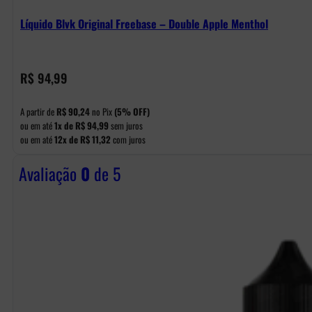
Líquido Blvk Original Freebase – Double Apple Menthol
R$
94,99
A partir de
R$
90,24
no Pix
(5% OFF)
ou em até
1x de
R$
94,99
sem juros
ou em até
12x de
R$
11,32
com juros
Avaliação
0
de 5