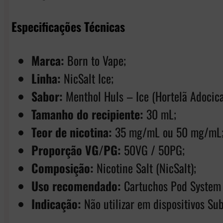
Especificações Técnicas
Marca:
Born to Vape;
Linha:
NicSalt Ice;
Sabor:
Menthol Huls – Ice (Hortelã Adocica
Tamanho do recipiente:
30 mL;
Teor de nicotina:
35 mg/mL ou 50 mg/mL
Proporção VG/PG:
50VG / 50PG;
Composição:
Nicotine Salt (NicSalt);
Uso recomendado:
Cartuchos Pod System 
Indicação:
Não utilizar em dispositivos Su