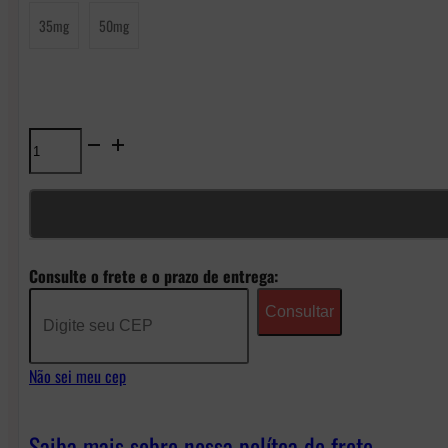
35mg
50mg
Líquido
Born
to
Vape
Consulte o frete e o prazo de entrega:
NicSalt
Consultar
-
Menthol
Não sei meu cep
Huls
quantidade
Saiba mais sobre nossa polítca de frete.