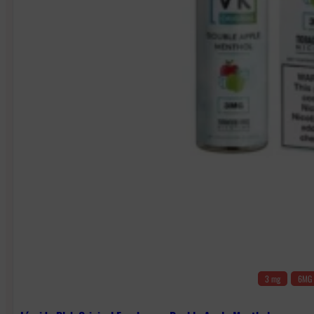
3 mg
6MG