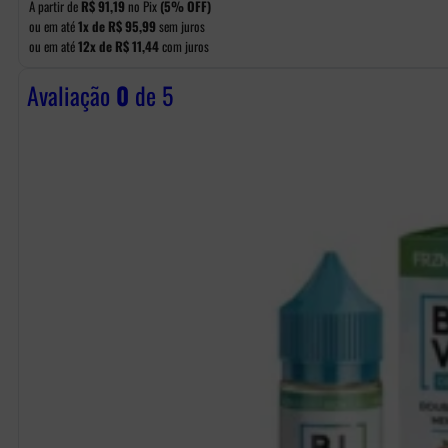
A partir de
R$
91,19
no Pix
(5% OFF)
ou em até
1x de
R$
95,99
sem juros
ou em até
12x de
R$
11,44
com juros
Avaliação
0
de 5