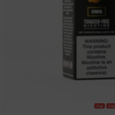
3 mg
6 mg