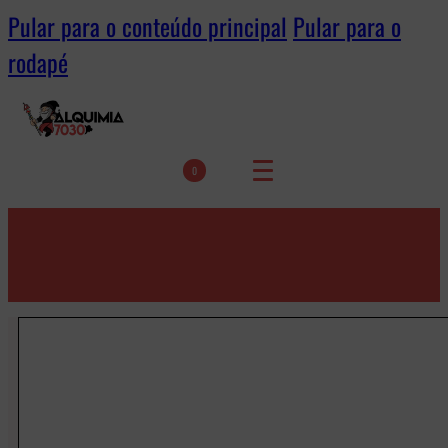
Pular para o conteúdo principal
Pular para o
rodapé
0