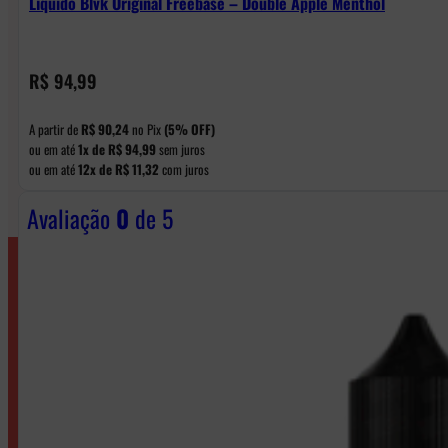
Líquido Blvk Original Freebase – Double Apple Menthol
R$
94,99
A partir de
R$
90,24
no Pix
(5% OFF)
ou em até
1x de
R$
94,99
sem juros
ou em até
12x de
R$
11,32
com juros
Avaliação
0
de 5