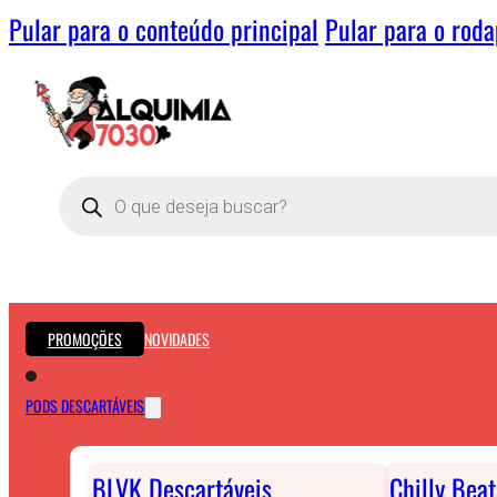
Pular para o conteúdo principal
Pular para o rod
Pesquisar
produtos
PROMOÇÕES
NOVIDADES
PODS DESCARTÁVEIS
BLVK Descartáveis
Chilly Bea