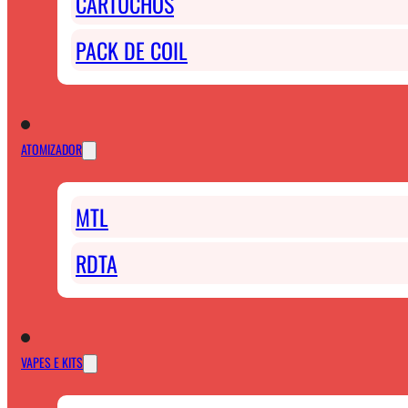
CARTUCHOS
PACK DE COIL
ATOMIZADOR
MTL
RDTA
VAPES E KITS