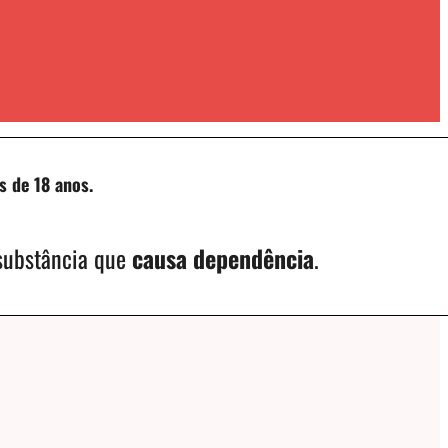
s de 18 anos.
 substância que
causa dependência
.