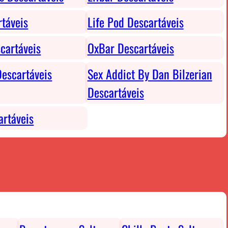
rtáveis
Life Pod Descartáveis
cartáveis
OxBar Descartáveis
escartáveis
Sex Addict By Dan Bilzerian
Descartáveis
rtáveis