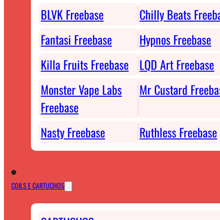
BLVK Freebase
Chilly Beats Freeb
Fantasi Freebase
Hypnos Freebase
Killa Fruits Freebase
LQD Art Freebase
Monster Vape Labs
Mr Custard Freeba
Freebase
Nasty Freebase
Ruthless Freebase
COILS E CARTUCHOS