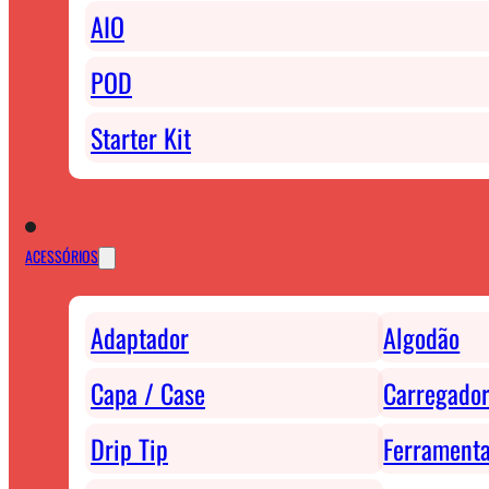
AIO
POD
Starter Kit
ACESSÓRIOS
Adaptador
Algodão
Capa / Case
Carregador
Drip Tip
Ferrament