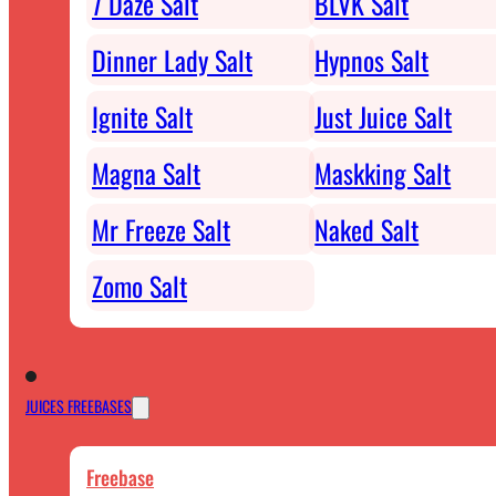
7 Daze Salt
BLVK Salt
Dinner Lady Salt
Hypnos Salt
Ignite Salt
Just Juice Salt
Magna Salt
Maskking Salt
Mr Freeze Salt
Naked Salt
Zomo Salt
JUICES FREEBASES
Freebase