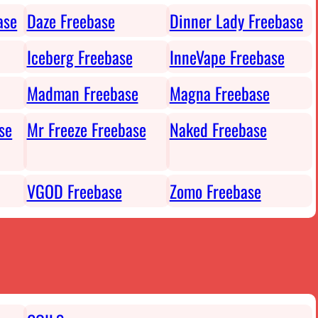
ase
Daze Freebase
Dinner Lady Freebase
Iceberg Freebase
InneVape Freebase
Madman Freebase
Magna Freebase
se
Mr Freeze Freebase
Naked Freebase
VGOD Freebase
Zomo Freebase