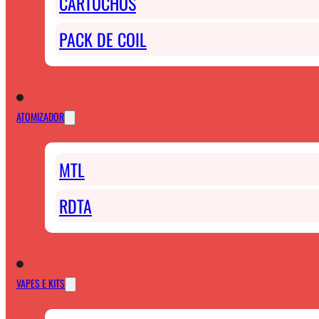
CARTUCHOS
PACK DE COIL
ATOMIZADOR
MTL
RDTA
VAPES E KITS