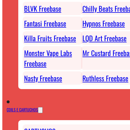
BLVK Freebase
Chilly Beats Freeb
Fantasi Freebase
Hypnos Freebase
Killa Fruits Freebase
LQD Art Freebase
Monster Vape Labs
Mr Custard Freeba
Freebase
Nasty Freebase
Ruthless Freebase
COILS E CARTUCHOS