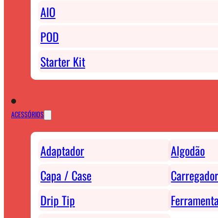
AIO
POD
Starter Kit
ACESSÓRIOS
Adaptador
Algodão
Capa / Case
Carregador
Drip Tip
Ferrament