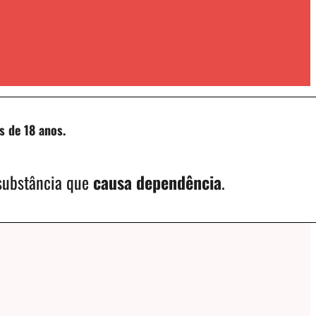
s de 18 anos.
 substância que
causa dependência
.