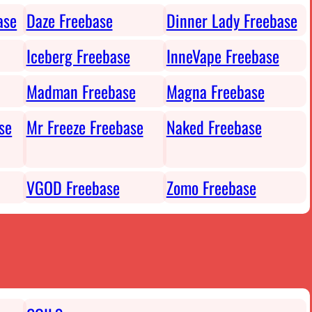
ase
Daze Freebase
Dinner Lady Freebase
Iceberg Freebase
InneVape Freebase
Madman Freebase
Magna Freebase
se
Mr Freeze Freebase
Naked Freebase
VGOD Freebase
Zomo Freebase