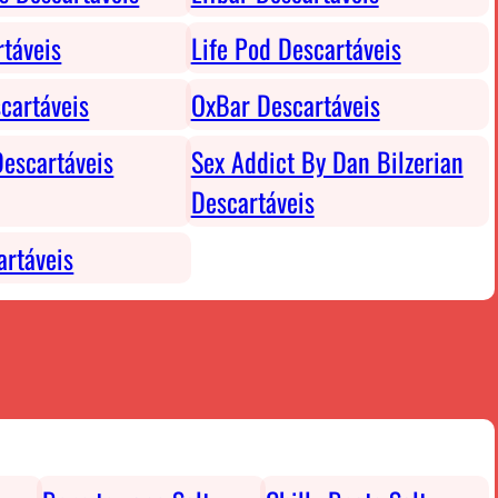
rtáveis
Life Pod Descartáveis
cartáveis
OxBar Descartáveis
escartáveis
Sex Addict By Dan Bilzerian
Descartáveis
rtáveis