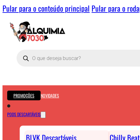
Pular para o conteúdo principal
Pular para o rod
Pesquisar
produtos
PROMOÇÕES
NOVIDADES
PODS DESCARTÁVEIS
BLVK Descartáveis
Chilly Bea