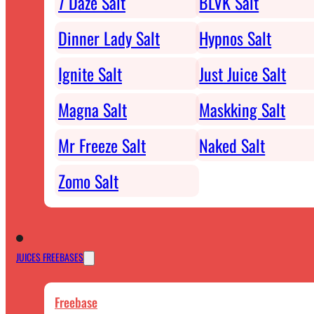
7 Daze Salt
BLVK Salt
Dinner Lady Salt
Hypnos Salt
Ignite Salt
Just Juice Salt
Magna Salt
Maskking Salt
Mr Freeze Salt
Naked Salt
Zomo Salt
JUICES FREEBASES
Freebase