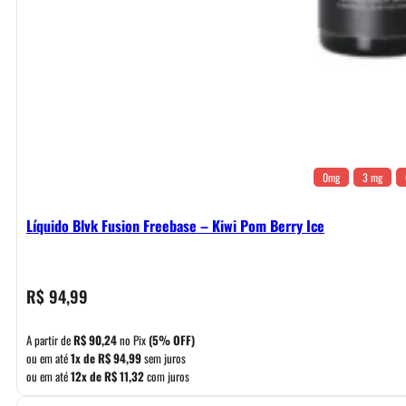
0mg
3 mg
Líquido Blvk Fusion Freebase – Kiwi Pom Berry Ice
R$
94,99
A partir de
R$
90,24
no Pix
(5% OFF)
ou em até
1x de
R$
94,99
sem juros
ou em até
12x de
R$
11,32
com juros