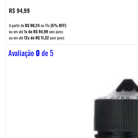
R$
94,99
A partir de
R$
90,24
no Pix
(5% OFF)
ou em até
1x de
R$
94,99
sem juros
ou em até
12x de
R$
11,32
com juros
Avaliação
0
de 5