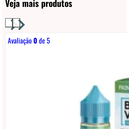
Veja mais produtos
Avaliação
0
de 5