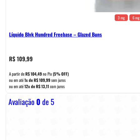
3 mg
6 mg
Líquido Blvk Hundred Freebase – Glazed Buns
R$
109,99
A partir de
R$
104,49
no Pix
(5% OFF)
ou em até
1x de
R$
109,99
sem juros
ou em até
12x de
R$
13,11
com juros
Avaliação
0
de 5