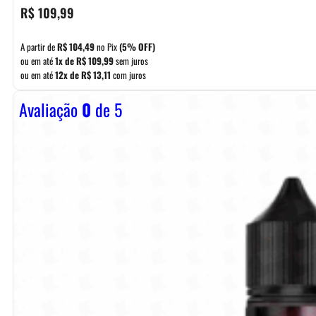
R$
109,99
A partir de
R$
104,49
no Pix
(5% OFF)
ou em até
1x de
R$
109,99
sem juros
ou em até
12x de
R$
13,11
com juros
Avaliação
0
de 5