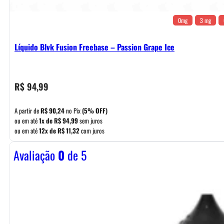
0mg
3 mg
Líquido Blvk Fusion Freebase – Passion Grape Ice
R$
94,99
A partir de
R$
90,24
no Pix
(5% OFF)
ou em até
1x de
R$
94,99
sem juros
ou em até
12x de
R$
11,32
com juros
Avaliação
0
de 5