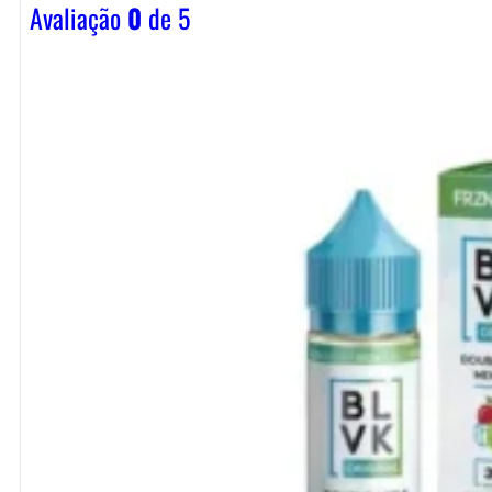
Avaliação
0
de 5