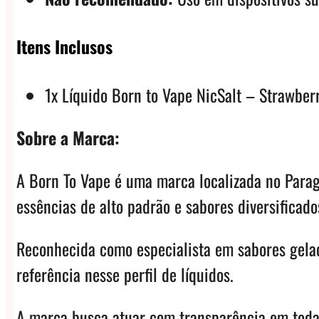
Itens Inclusos
1x Líquido Born to Vape NicSalt – Strawbe
Sobre a Marca:
A Born To Vape é uma marca localizada no Parag
essências de alto padrão e sabores diversificado
Reconhecida como especialista em sabores gelad
referência nesse perfil de líquidos.
A marca busca atuar com transparência em todas