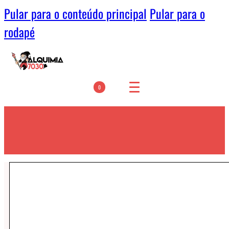
Pular para o conteúdo principal
Pular para o
rodapé
0