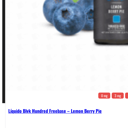
Política de Privacidade
Política de Frete e Pagamento
Política de Garantia, Reembolso e Devolução
Termos de Uso
Pagamentos
0 mg
3 mg
Líquido Blvk Hundred Freebase – Lemon Berry Pie