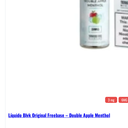
3 mg
6MG
Líquido Blvk Original Freebase – Double Apple Menthol