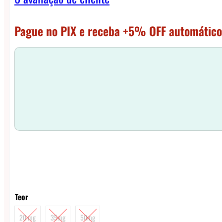
Pague no PIX e receba +5% OFF automático
Teor
20 mg
35mg
50mg