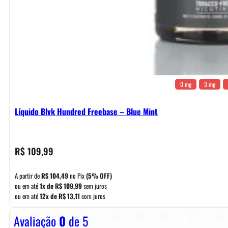
0 mg
3 mg
Líquido Blvk Hundred Freebase – Blue Mint
R$
109,99
A partir de
R$
104,49
no Pix
(5% OFF)
ou em até
1x de
R$
109,99
sem juros
ou em até
12x de
R$
13,11
com juros
Avaliação
0
de 5