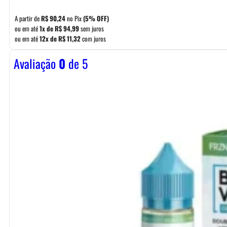
A partir de
R$
90,24
no Pix
(5% OFF)
ou em até
1x de
R$
94,99
sem juros
ou em até
12x de
R$
11,32
com juros
Avaliação
0
de 5