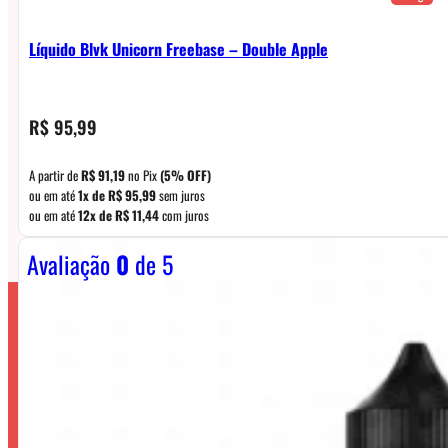
Líquido Blvk Unicorn Freebase – Double Apple
R$
95,99
A partir de
R$
91,19
no Pix
(5% OFF)
ou em até
1x de
R$
95,99
sem juros
ou em até
12x de
R$
11,44
com juros
Avaliação
0
de 5