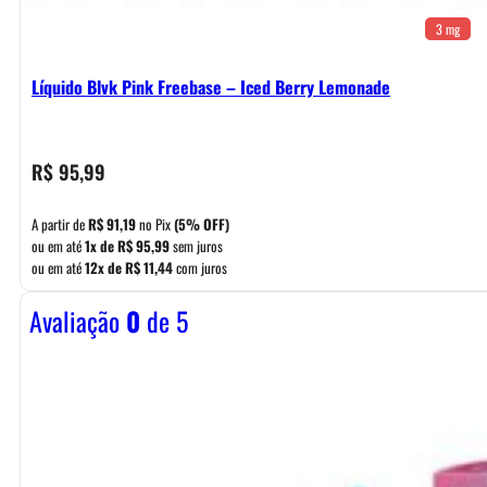
3 mg
Líquido Blvk Pink Freebase – Iced Berry Lemonade
R$
95,99
A partir de
R$
91,19
no Pix
(5% OFF)
ou em até
1x de
R$
95,99
sem juros
ou em até
12x de
R$
11,44
com juros
Avaliação
0
de 5