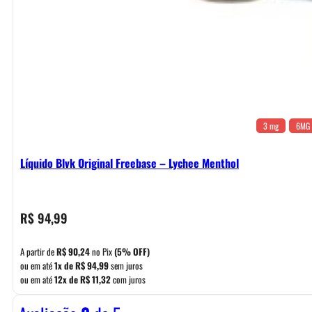
3 mg
6MG
Líquido Blvk Original Freebase – Lychee Menthol
R$
94,99
A partir de
R$
90,24
no Pix
(5% OFF)
ou em até
1x de
R$
94,99
sem juros
ou em até
12x de
R$
11,32
com juros