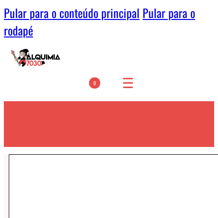
Pular para o conteúdo principal
Pular para o
rodapé
0