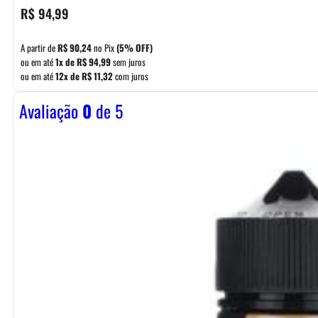
R$
94,99
A partir de
R$
90,24
no Pix
(5% OFF)
ou em até
1x de
R$
94,99
sem juros
ou em até
12x de
R$
11,32
com juros
Avaliação
0
de 5