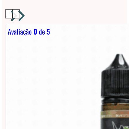
Avaliação
0
de 5