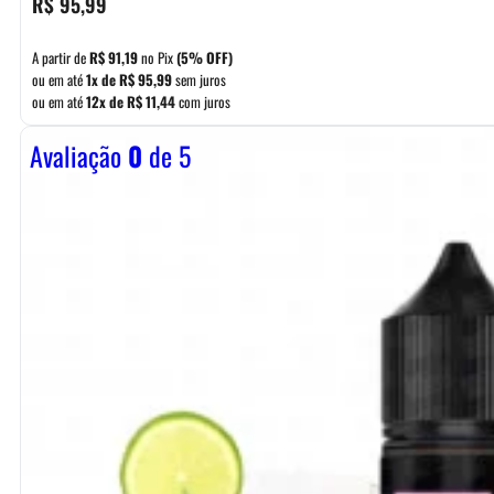
R$
95,99
A partir de
R$
91,19
no Pix
(5% OFF)
ou em até
1x de
R$
95,99
sem juros
ou em até
12x de
R$
11,44
com juros
Avaliação
0
de 5