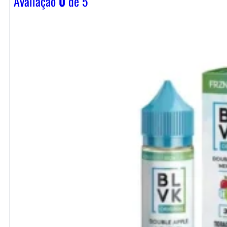
Avaliação
0
de 5