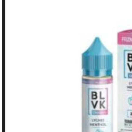
LINKS RÁPIDOS
Contato
Minha conta
Finalização de compra
Loja
INSTITUCIONAL