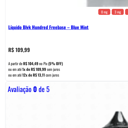
0 mg
3 mg
Líquido Blvk Hundred Freebase – Blue Mint
R$
109,99
A partir de
R$
104,49
no Pix
(5% OFF)
ou em até
1x de
R$
109,99
sem juros
ou em até
12x de
R$
13,11
com juros
Avaliação
0
de 5