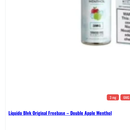
3 mg
6MG
Líquido Blvk Original Freebase – Double Apple Menthol