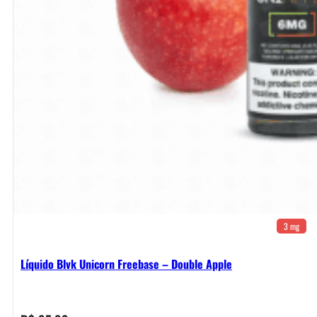
3 mg
Líquido Blvk Unicorn Freebase – Double Apple