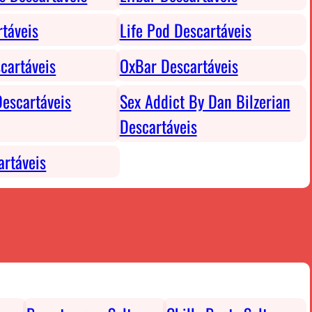
rtáveis
Life Pod Descartáveis
cartáveis
OxBar Descartáveis
escartáveis
Sex Addict By Dan Bilzerian
Descartáveis
rtáveis