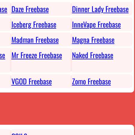
ase
Daze Freebase
Dinner Lady Freebase
Iceberg Freebase
InneVape Freebase
Madman Freebase
Magna Freebase
se
Mr Freeze Freebase
Naked Freebase
VGOD Freebase
Zomo Freebase