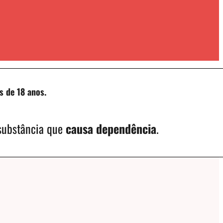
s de 18 anos.
 substância que
causa dependência
.