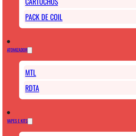
CARTUCHOS
PACK DE COIL
ATOMIZADOR
MTL
RDTA
VAPES E KITS