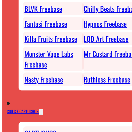
BLVK Freebase
Chilly Beats Freeb
Fantasi Freebase
Hypnos Freebase
Killa Fruits Freebase
LQD Art Freebase
Monster Vape Labs
Mr Custard Freeba
Freebase
Nasty Freebase
Ruthless Freebase
COILS E CARTUCHOS