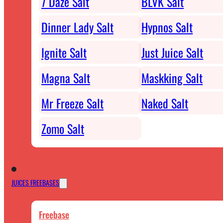
7 Daze Salt
BLVK Salt
Dinner Lady Salt
Hypnos Salt
Ignite Salt
Just Juice Salt
Magna Salt
Maskking Salt
Mr Freeze Salt
Naked Salt
Zomo Salt
JUICES FREEBASES
Freebase