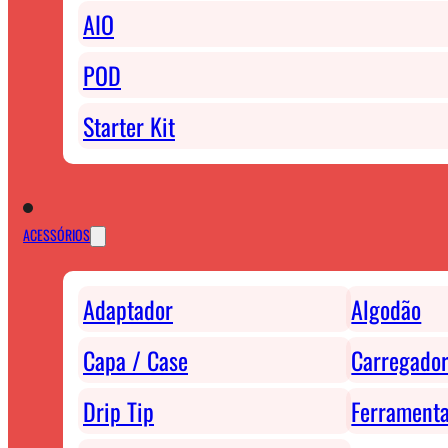
AIO
POD
Starter Kit
ACESSÓRIOS
Adaptador
Algodão
Capa / Case
Carregador
Drip Tip
Ferrament