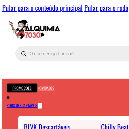
Pular para o conteúdo principal
Pular para o rod
Pesquisar
produtos
PROMOÇÕES
NOVIDADES
PODS DESCARTÁVEIS
BLVK Descartáveis
Chilly Bea