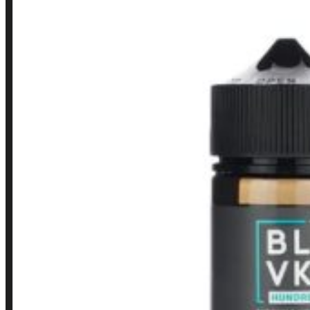
LINKS RÁPIDOS
Contato
Minha conta
Finalização de compra
Loja
INSTITUCIONAL