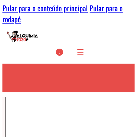
Pular para o conteúdo principal
Pular para o
rodapé
0