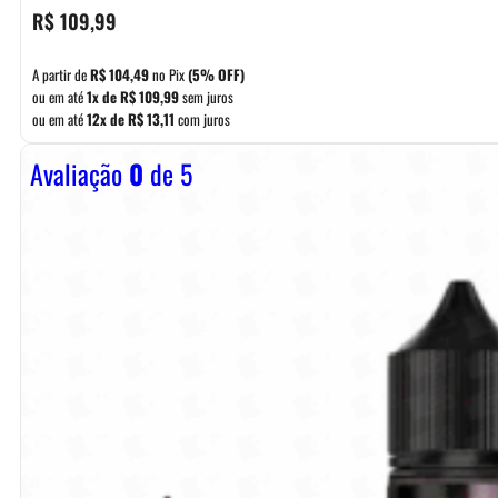
R$
109,99
A partir de
R$
104,49
no Pix
(5% OFF)
ou em até
1x de
R$
109,99
sem juros
ou em até
12x de
R$
13,11
com juros
Avaliação
0
de 5