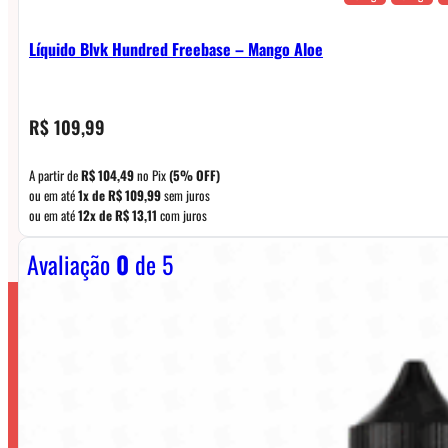
Líquido Blvk Hundred Freebase – Mango Aloe
R$
109,99
A partir de
R$
104,49
no Pix
(5% OFF)
ou em até
1x de
R$
109,99
sem juros
ou em até
12x de
R$
13,11
com juros
Avaliação
0
de 5