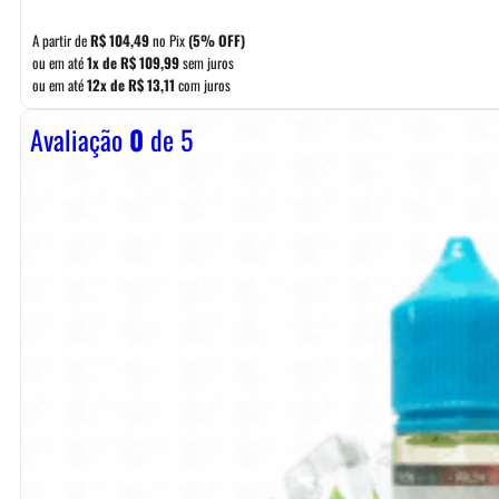
A partir de
R$
104,49
no Pix
(5% OFF)
ou em até
1x de
R$
109,99
sem juros
ou em até
12x de
R$
13,11
com juros
Avaliação
0
de 5