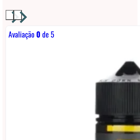
Avaliação
0
de 5