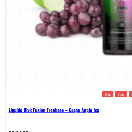
0mg
3 mg
Líquido Blvk Fusion Freebase – Grape Apple Ice