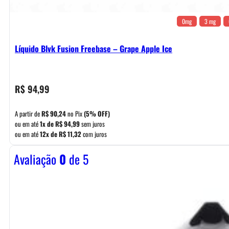
0mg
3 mg
Líquido Blvk Fusion Freebase – Grape Apple Ice
R$
94,99
A partir de
R$
90,24
no Pix
(5% OFF)
ou em até
1x de
R$
94,99
sem juros
ou em até
12x de
R$
11,32
com juros
Avaliação
0
de 5