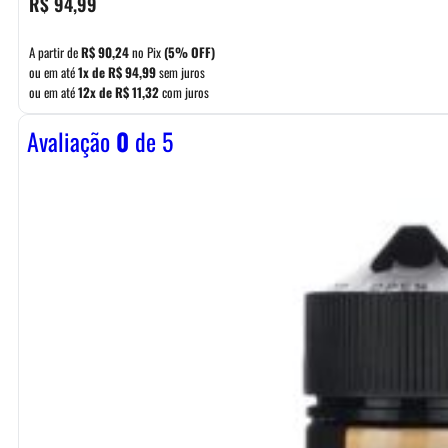
R$
94,99
A partir de
R$
90,24
no Pix
(5% OFF)
ou em até
1x de
R$
94,99
sem juros
ou em até
12x de
R$
11,32
com juros
Avaliação
0
de 5