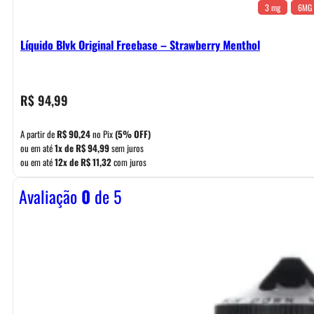
3 mg
6MG
Líquido Blvk Original Freebase – Strawberry Menthol
R$
94,99
A partir de
R$
90,24
no Pix
(5% OFF)
ou em até
1x de
R$
94,99
sem juros
ou em até
12x de
R$
11,32
com juros
Avaliação
0
de 5