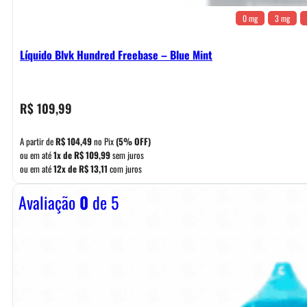
0 mg
3 mg
Líquido Blvk Hundred Freebase – Blue Mint
R$
109,99
A partir de
R$
104,49
no Pix
(5% OFF)
ou em até
1x de
R$
109,99
sem juros
ou em até
12x de
R$
13,11
com juros
Avaliação
0
de 5