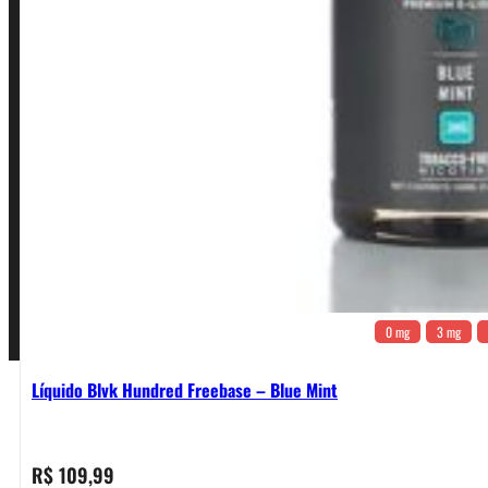
Política de Privacidade
Política de Frete e Pagamento
Política de Garantia, Reembolso e Devolução
Termos de Uso
Pagamentos
0 mg
3 mg
Líquido Blvk Hundred Freebase – Blue Mint
R$
109,99