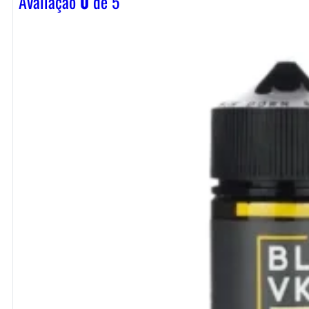
Avaliação
0
de 5