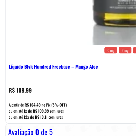
0 mg
3 mg
Líquido Blvk Hundred Freebase – Mango Aloe
R$
109,99
A partir de
R$
104,49
no Pix
(5% OFF)
ou em até
1x de
R$
109,99
sem juros
ou em até
12x de
R$
13,11
com juros
Avaliação
0
de 5