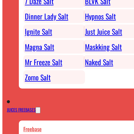
7 Daze Salt
BLVK Salt
Dinner Lady Salt
Hypnos Salt
Ignite Salt
Just Juice Salt
Magna Salt
Maskking Salt
Mr Freeze Salt
Naked Salt
Zomo Salt
JUICES FREEBASES
Freebase