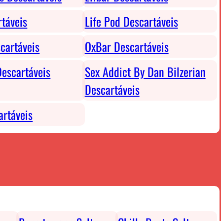
rtáveis
Life Pod Descartáveis
cartáveis
OxBar Descartáveis
escartáveis
Sex Addict By Dan Bilzerian
Descartáveis
rtáveis