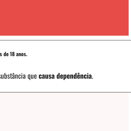
s de 18 anos.
 substância que
causa dependência
.