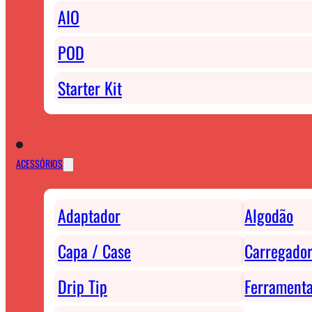
AIO
POD
Starter Kit
ACESSÓRIOS
Adaptador
Algodão
Capa / Case
Carregador
Drip Tip
Ferrament