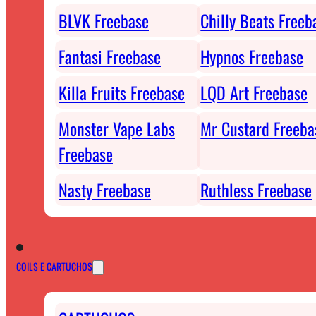
BLVK Freebase
Chilly Beats Freeb
Fantasi Freebase
Hypnos Freebase
Killa Fruits Freebase
LQD Art Freebase
Monster Vape Labs
Mr Custard Freeba
Freebase
Nasty Freebase
Ruthless Freebase
COILS E CARTUCHOS