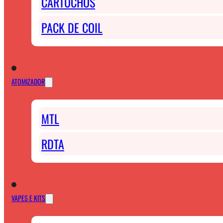
CARTUCHOS
PACK DE COIL
ATOMIZADOR
MTL
RDTA
VAPES E KITS