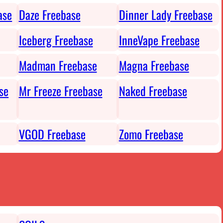
ase
Daze Freebase
Dinner Lady Freebase
Iceberg Freebase
InneVape Freebase
Madman Freebase
Magna Freebase
se
Mr Freeze Freebase
Naked Freebase
VGOD Freebase
Zomo Freebase