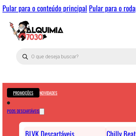
Pular para o conteúdo principal
Pular para o rod
Pesquisar
produtos
PROMOÇÕES
NOVIDADES
PODS DESCARTÁVEIS
BLVK Descartáveis
Chilly Bea