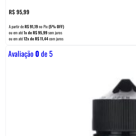
R$
95,99
A partir de
R$
91,19
no Pix
(5% OFF)
ou em até
1x de
R$
95,99
sem juros
ou em até
12x de
R$
11,44
com juros
Avaliação
0
de 5