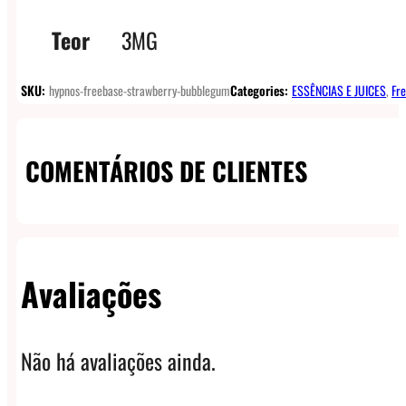
Teor
3MG
SKU:
hypnos-freebase-strawberry-bubblegum
Categories:
ESSÊNCIAS E JUICES
,
Fr
COMENTÁRIOS DE CLIENTES
Avaliações
Não há avaliações ainda.