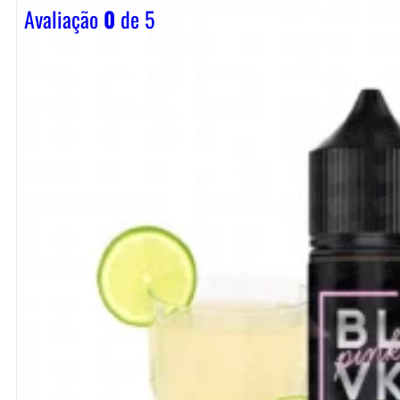
Avaliação
0
de 5