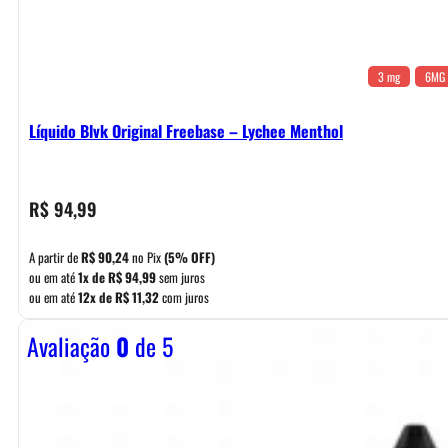
3 mg
6MG
Líquido Blvk Original Freebase – Lychee Menthol
R$
94,99
A partir de
R$
90,24
no Pix
(5% OFF)
ou em até
1x de
R$
94,99
sem juros
ou em até
12x de
R$
11,32
com juros
Avaliação
0
de 5