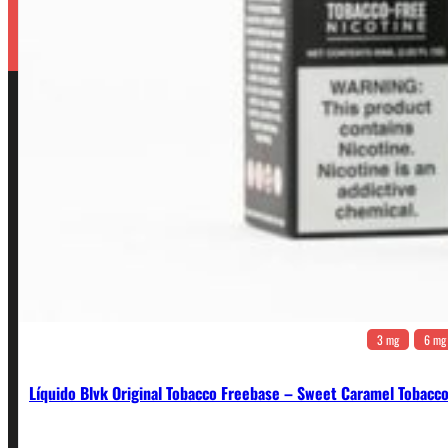
3 mg
6 mg
Líquido Blvk Original Tobacco Freebase – Sweet Caramel Tobacc