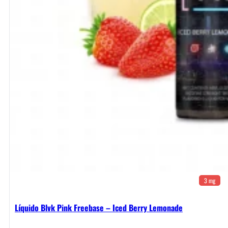
3 mg
Líquido Blvk Pink Freebase – Iced Berry Lemonade