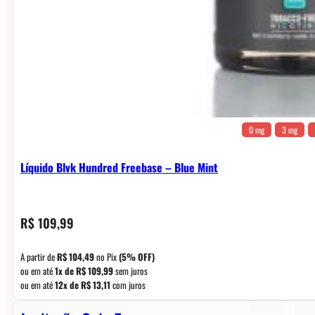
0 mg
3 mg
Líquido Blvk Hundred Freebase – Blue Mint
R$
109,99
A partir de
R$
104,49
no Pix
(5% OFF)
ou em até
1x de
R$
109,99
sem juros
ou em até
12x de
R$
13,11
com juros