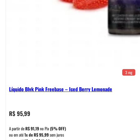
3 mg
Líquido Blvk Pink Freebase – Iced Berry Lemonade
R$
95,99
A partir de
R$
91,19
no Pix
(5% OFF)
ou em até
1x de
R$
95,99
sem juros