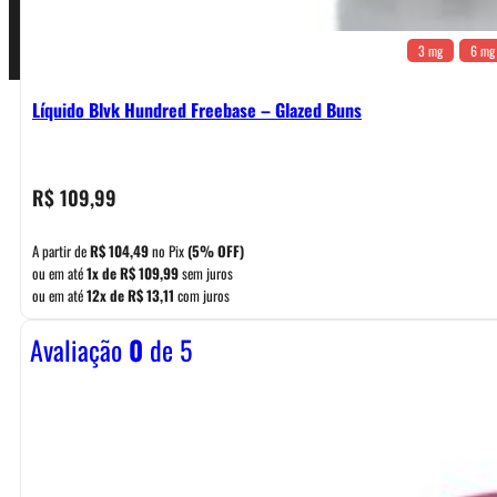
3 mg
6 mg
Líquido Blvk Hundred Freebase – Glazed Buns
R$
109,99
A partir de
R$
104,49
no Pix
(5% OFF)
ou em até
1x de
R$
109,99
sem juros
ou em até
12x de
R$
13,11
com juros
Avaliação
0
de 5