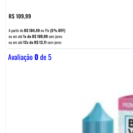
R$
109,99
A partir de
R$
104,49
no Pix
(5% OFF)
ou em até
1x de
R$
109,99
sem juros
ou em até
12x de
R$
13,11
com juros
Avaliação
0
de 5