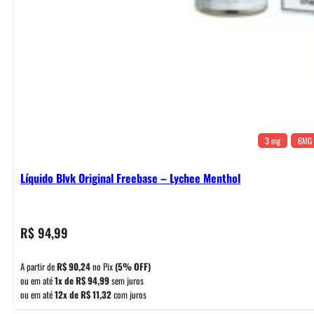
3 mg
6MG
Líquido Blvk Original Freebase – Lychee Menthol
R$
94,99
A partir de
R$
90,24
no Pix
(5% OFF)
ou em até
1x de
R$
94,99
sem juros
ou em até
12x de
R$
11,32
com juros