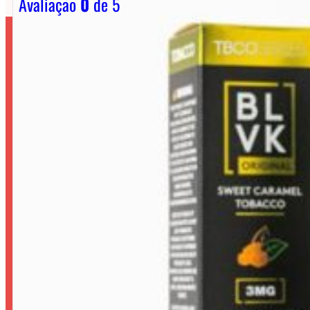
Avaliação
0
de 5