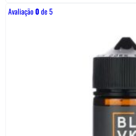
Avaliação
0
de 5