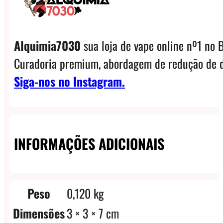
Alquimia7030
sua loja de vape online nº1 no B
Curadoria premium, abordagem de redução de d
Siga-nos no Instagram.
INFORMAÇÕES ADICIONAIS
Peso
0,120 kg
Dimensões
3 × 3 × 7 cm