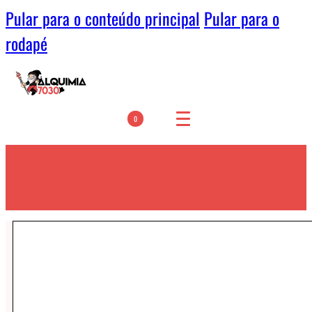
Pular para o conteúdo principal
Pular para o
rodapé
0