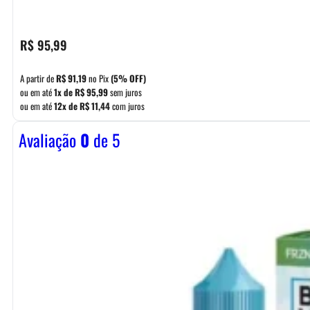
R$
95,99
A partir de
R$
91,19
no Pix
(5% OFF)
ou em até
1x de
R$
95,99
sem juros
ou em até
12x de
R$
11,44
com juros
Avaliação
0
de 5