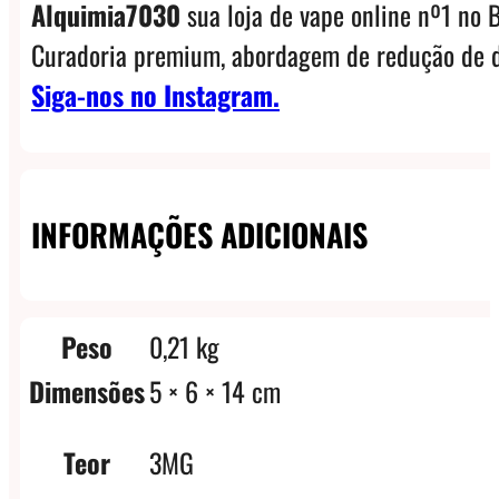
Alquimia7030
sua loja de vape online nº1 no B
Curadoria premium, abordagem de redução de d
Siga-nos no Instagram.
INFORMAÇÕES ADICIONAIS
Peso
0,21 kg
Dimensões
5 × 6 × 14 cm
Teor
3MG