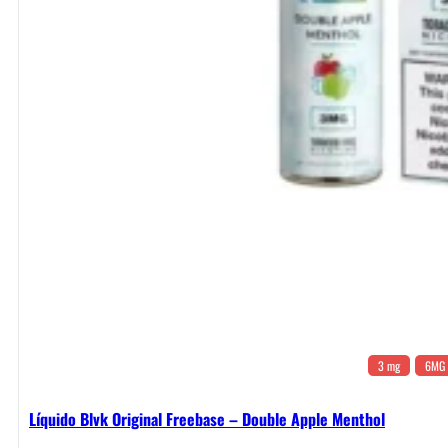
3 mg
6MG
Líquido Blvk Original Freebase – Double Apple Menthol