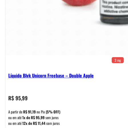
3 mg
Líquido Blvk Unicorn Freebase – Double Apple
R$
95,99
A partir de
R$
91,19
no Pix
(5% OFF)
ou em até
1x de
R$
95,99
sem juros
ou em até
12x de
R$
11,44
com juros