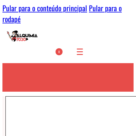
Pular para o conteúdo principal
Pular para o
rodapé
0