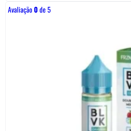
Avaliação
0
de 5