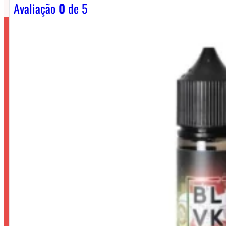
Avaliação
0
de 5