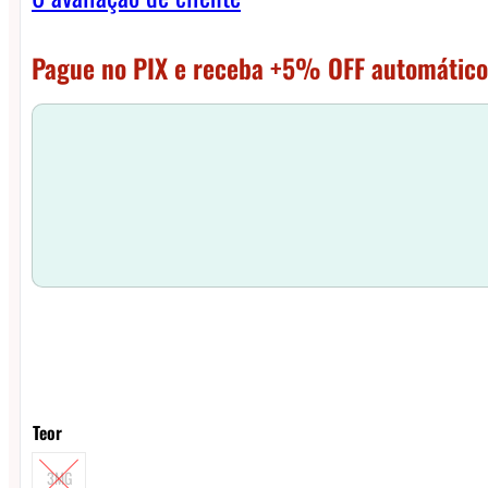
Pague no PIX e receba +5% OFF automático
Teor
3MG