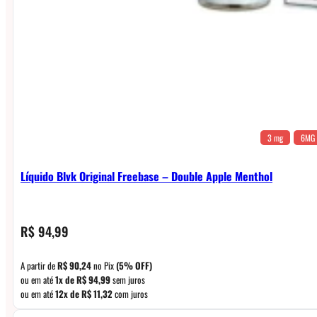
3 mg
6MG
Líquido Blvk Original Freebase – Double Apple Menthol
R$
94,99
A partir de
R$
90,24
no Pix
(5% OFF)
ou em até
1x de
R$
94,99
sem juros
ou em até
12x de
R$
11,32
com juros