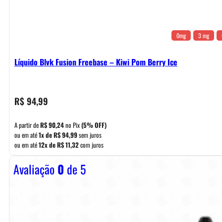
0mg
3 mg
Líquido Blvk Fusion Freebase – Kiwi Pom Berry Ice
R$
94,99
A partir de
R$
90,24
no Pix
(5% OFF)
ou em até
1x de
R$
94,99
sem juros
ou em até
12x de
R$
11,32
com juros
Avaliação
0
de 5