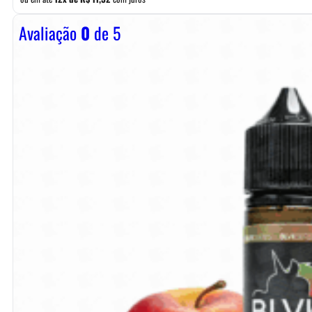
Avaliação
0
de 5