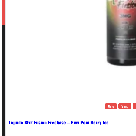
0mg
3 mg
Líquido Blvk Fusion Freebase – Kiwi Pom Berry Ice