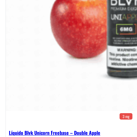
3 mg
Líquido Blvk Unicorn Freebase – Double Apple