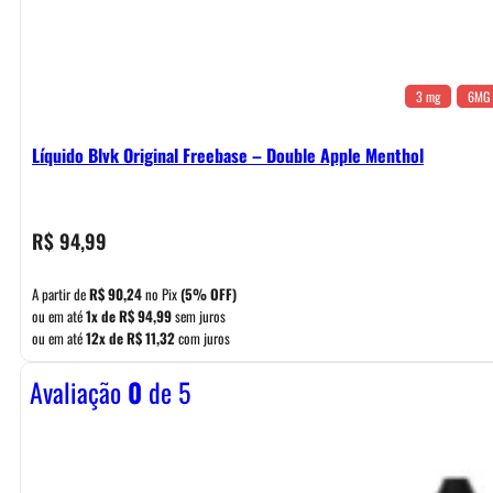
3 mg
6MG
Líquido Blvk Original Freebase – Double Apple Menthol
R$
94,99
A partir de
R$
90,24
no Pix
(5% OFF)
ou em até
1x de
R$
94,99
sem juros
ou em até
12x de
R$
11,32
com juros
Avaliação
0
de 5