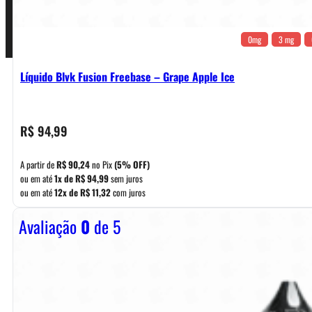
0mg
3 mg
Líquido Blvk Fusion Freebase – Grape Apple Ice
R$
94,99
A partir de
R$
90,24
no Pix
(5% OFF)
ou em até
1x de
R$
94,99
sem juros
ou em até
12x de
R$
11,32
com juros
Avaliação
0
de 5