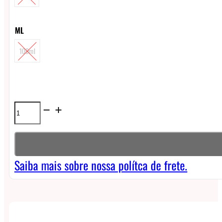
ML
100ml
Líquido
InneVape
Freebase
-
Saiba mais sobre nossa polítca de frete.
Strawberry
Short
Cake