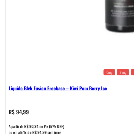
0mg
3 mg
Líquido Blvk Fusion Freebase – Kiwi Pom Berry Ice
R$
94,99
A partir de
R$
90,24
no Pix
(5% OFF)
ou em até
1x de
R$
94,99
sem juros