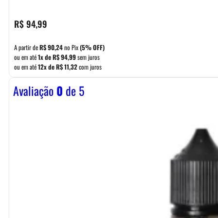
R$
94,99
A partir de
R$
90,24
no Pix
(5% OFF)
ou em até
1x de
R$
94,99
sem juros
ou em até
12x de
R$
11,32
com juros
Avaliação
0
de 5