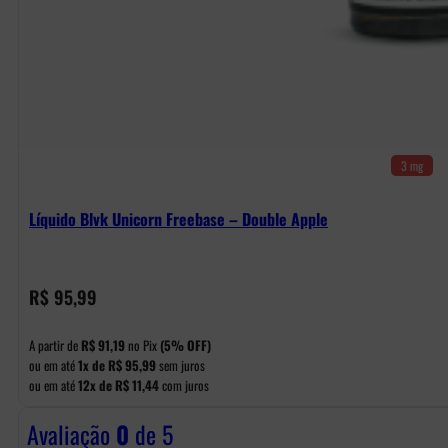
3 mg
Líquido Blvk Unicorn Freebase – Double Apple
R$
95,99
A partir de
R$
91,19
no Pix
(5% OFF)
ou em até
1x de
R$
95,99
sem juros
ou em até
12x de
R$
11,44
com juros
Avaliação
0
de 5