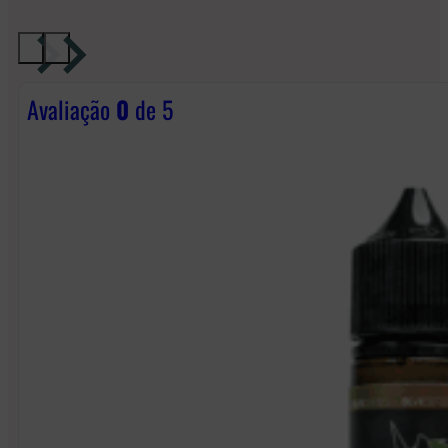
Avaliação
0
de 5