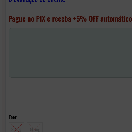
Pague no PIX e receba +5% OFF automático
Teor
30 mg
50 mg