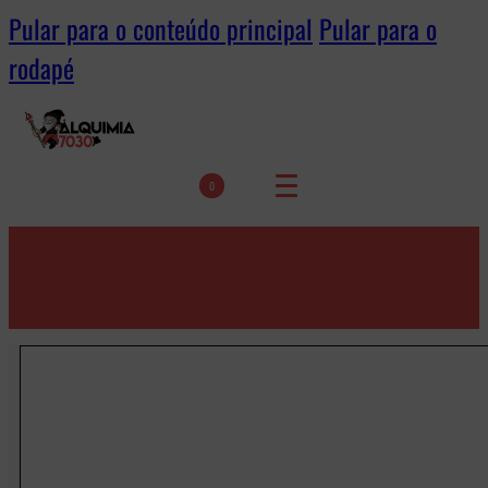
Pular para o conteúdo principal
Pular para o
rodapé
0