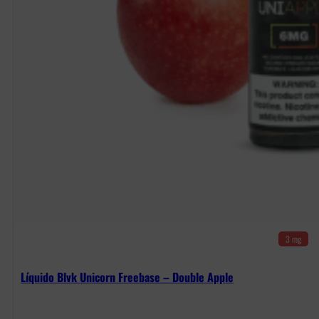
3 mg
Líquido Blvk Unicorn Freebase – Double Apple