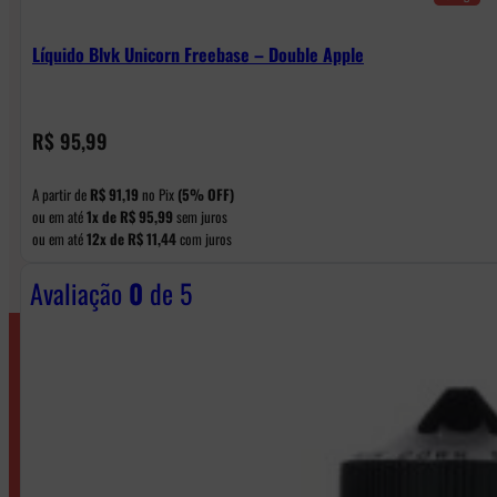
Líquido Blvk Unicorn Freebase – Double Apple
R$
95,99
A partir de
R$
91,19
no Pix
(5% OFF)
ou em até
1x de
R$
95,99
sem juros
ou em até
12x de
R$
11,44
com juros
Avaliação
0
de 5