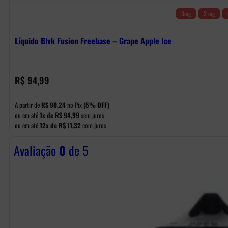
0mg
3 mg
Líquido Blvk Fusion Freebase – Grape Apple Ice
R$
94,99
A partir de
R$
90,24
no Pix
(5% OFF)
ou em até
1x de
R$
94,99
sem juros
ou em até
12x de
R$
11,32
com juros
Avaliação
0
de 5