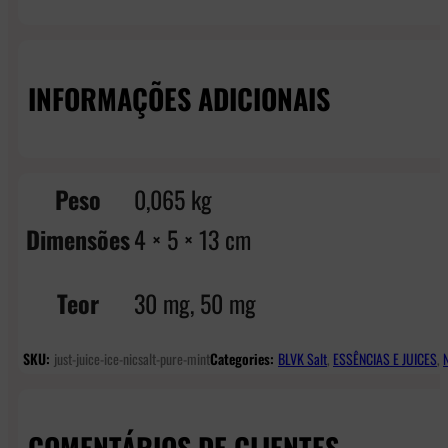
INFORMAÇÕES ADICIONAIS
Peso
0,065 kg
Dimensões
4 × 5 × 13 cm
Teor
30 mg, 50 mg
SKU:
just-juice-ice-nicsalt-pure-mint
Categories:
BLVK Salt
,
ESSÊNCIAS E JUICES
,
COMENTÁRIOS DE CLIENTES