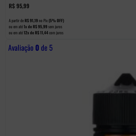
R$
95,99
A partir de
R$
91,19
no Pix
(5% OFF)
ou em até
1x de
R$
95,99
sem juros
ou em até
12x de
R$
11,44
com juros
Avaliação
0
de 5