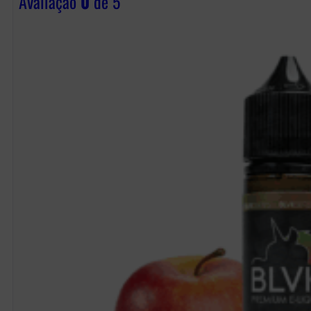
Avaliação
0
de 5