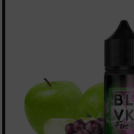
LINKS RÁPIDOS
Contato
Minha conta
Finalização de compra
Loja
INSTITUCIONAL