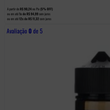
A partir de
R$
90,24
no Pix
(5% OFF)
ou em até
1x de
R$
94,99
sem juros
ou em até
12x de
R$
11,32
com juros
Avaliação
0
de 5