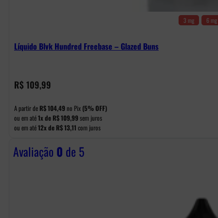
3 mg
6 mg
Líquido Blvk Hundred Freebase – Glazed Buns
R$
109,99
A partir de
R$
104,49
no Pix
(5% OFF)
ou em até
1x de
R$
109,99
sem juros
ou em até
12x de
R$
13,11
com juros
Avaliação
0
de 5