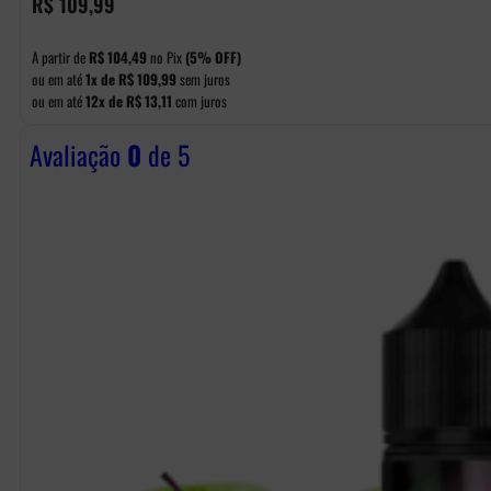
R$
109,99
A partir de
R$
104,49
no Pix
(5% OFF)
ou em até
1x de
R$
109,99
sem juros
ou em até
12x de
R$
13,11
com juros
Avaliação
0
de 5