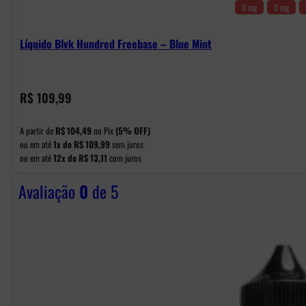
0 mg
3 mg
Líquido Blvk Hundred Freebase – Blue Mint
R$
109,99
A partir de
R$
104,49
no Pix
(5% OFF)
ou em até
1x de
R$
109,99
sem juros
ou em até
12x de
R$
13,11
com juros
Avaliação
0
de 5