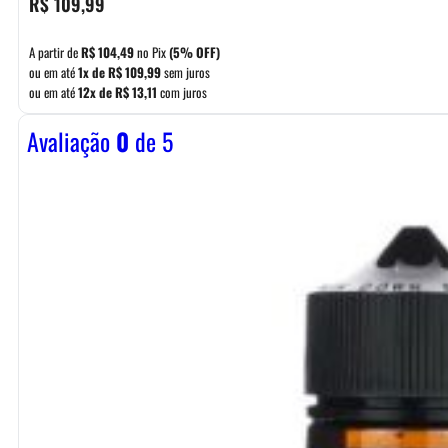
R$
109,99
A partir de
R$
104,49
no Pix
(5% OFF)
ou em até
1x de
R$
109,99
sem juros
ou em até
12x de
R$
13,11
com juros
Avaliação
0
de 5