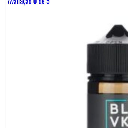
Avaliação
0
de 5