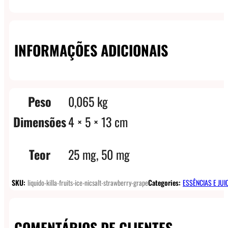
INFORMAÇÕES ADICIONAIS
Peso
0,065 kg
Dimensões
4 × 5 × 13 cm
Teor
25 mg, 50 mg
SKU:
liquido-killa-fruits-ice-nicsalt-strawberry-grape
Categories:
ESSÊNCIAS E JUI
COMENTÁRIOS DE CLIENTES