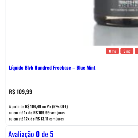
0 mg
3 mg
Líquido Blvk Hundred Freebase – Blue Mint
R$
109,99
A partir de
R$
104,49
no Pix
(5% OFF)
ou em até
1x de
R$
109,99
sem juros
ou em até
12x de
R$
13,11
com juros
Avaliação
0
de 5