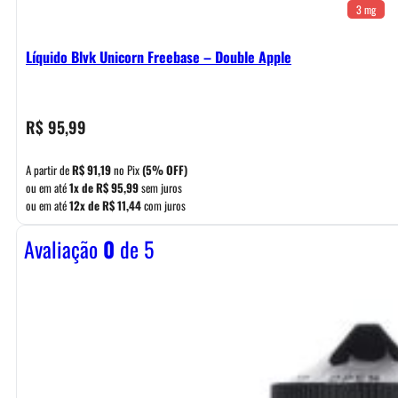
3 mg
Líquido Blvk Unicorn Freebase – Double Apple
R$
95,99
A partir de
R$
91,19
no Pix
(5% OFF)
ou em até
1x de
R$
95,99
sem juros
ou em até
12x de
R$
11,44
com juros
Avaliação
0
de 5