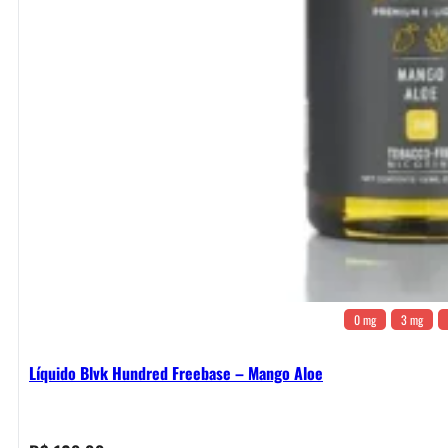
0 mg
3 mg
Líquido Blvk Hundred Freebase – Mango Aloe