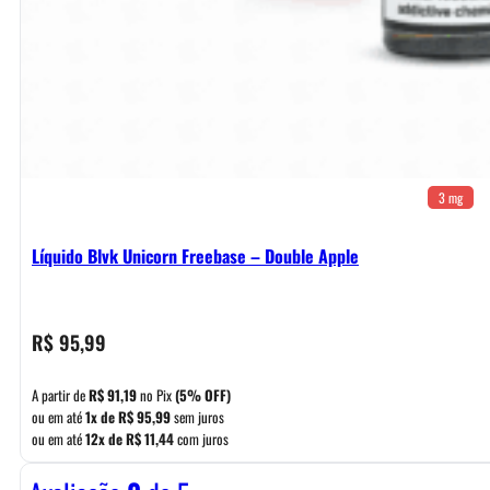
3 mg
Líquido Blvk Unicorn Freebase – Double Apple
R$
95,99
A partir de
R$
91,19
no Pix
(5% OFF)
ou em até
1x de
R$
95,99
sem juros
ou em até
12x de
R$
11,44
com juros