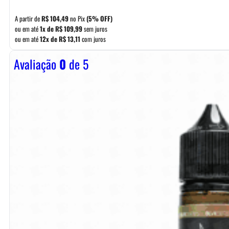
A partir de
R$
104,49
no Pix
(5% OFF)
ou em até
1x de
R$
109,99
sem juros
ou em até
12x de
R$
13,11
com juros
Avaliação
0
de 5