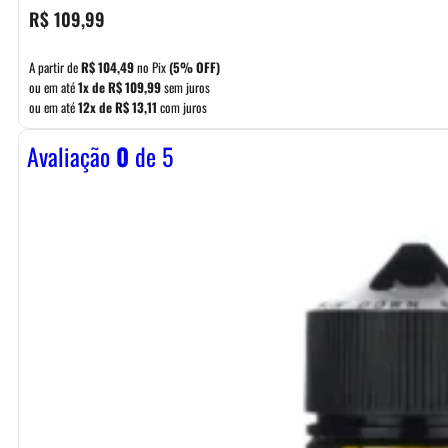
R$
109,99
A partir de
R$
104,49
no Pix
(5% OFF)
ou em até
1x de
R$
109,99
sem juros
ou em até
12x de
R$
13,11
com juros
Avaliação
0
de 5