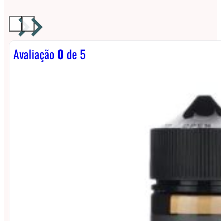
Avaliação
0
de 5