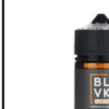
LINKS RÁPIDOS
Contato
Minha conta
Finalização de compra
Loja
INSTITUCIONAL