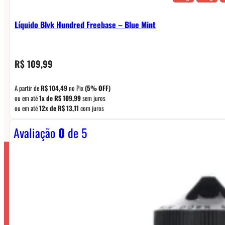
Líquido Blvk Hundred Freebase – Blue Mint
R$
109,99
A partir de
R$
104,49
no Pix
(5% OFF)
ou em até
1x de
R$
109,99
sem juros
ou em até
12x de
R$
13,11
com juros
Avaliação
0
de 5