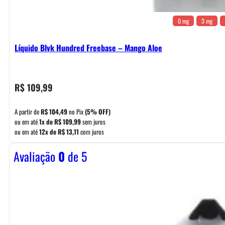
0 mg
3 mg
Líquido Blvk Hundred Freebase – Mango Aloe
R$
109,99
A partir de
R$
104,49
no Pix
(5% OFF)
ou em até
1x de
R$
109,99
sem juros
ou em até
12x de
R$
13,11
com juros
Avaliação
0
de 5