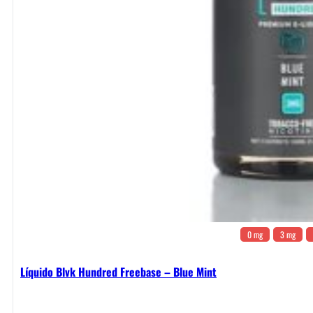
0 mg
3 mg
Líquido Blvk Hundred Freebase – Blue Mint