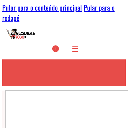
Pular para o conteúdo principal
Pular para o
rodapé
0