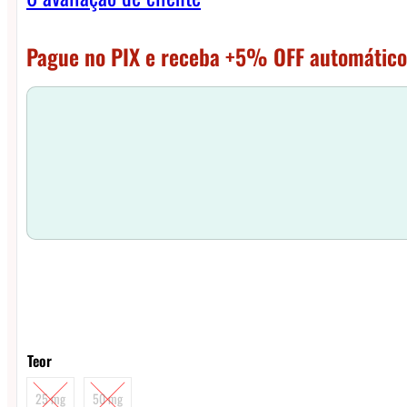
Pague no PIX e receba +5% OFF automático
Teor
25 mg
50 mg