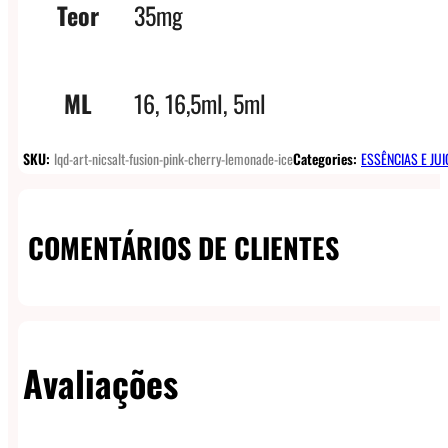
Teor
35mg
ML
16, 16,5ml, 5ml
SKU:
lqd-art-nicsalt-fusion-pink-cherry-lemonade-ice
Categories:
ESSÊNCIAS E JUI
COMENTÁRIOS DE CLIENTES
Avaliações