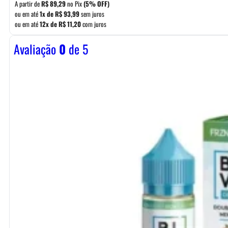
A partir de
R$
89,29
no Pix
(5% OFF)
ou em até
1x de
R$
93,99
sem juros
ou em até
12x de
R$
11,20
com juros
Avaliação
0
de 5