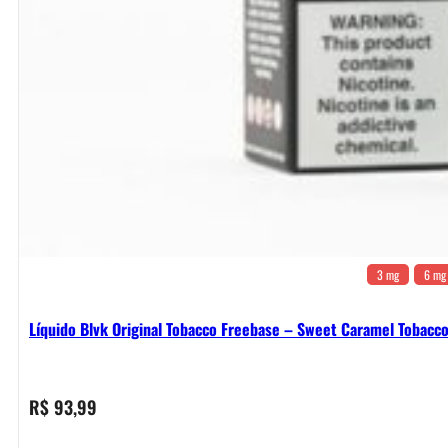
3 mg
6 mg
Líquido Blvk Original Tobacco Freebase – Sweet Caramel Tobacc
R$
93,99