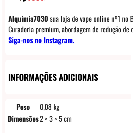
Alquimia7030
sua loja de vape online nº1 no B
Curadoria premium, abordagem de redução de d
Siga-nos no Instagram.
INFORMAÇÕES ADICIONAIS
Peso
0,08 kg
Dimensões
2 × 3 × 5 cm