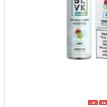
3 mg
6MG