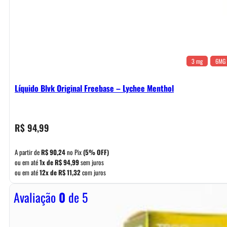
3 mg
6MG
Líquido Blvk Original Freebase – Lychee Menthol
R$
94,99
A partir de
R$
90,24
no Pix
(5% OFF)
ou em até
1x de
R$
94,99
sem juros
ou em até
12x de
R$
11,32
com juros
Avaliação
0
de 5