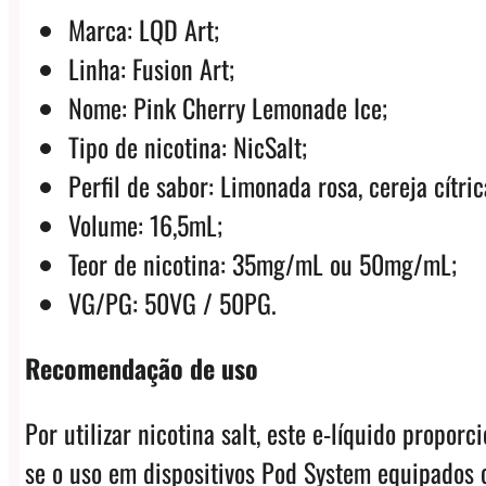
Marca: LQD Art;
Linha: Fusion Art;
Nome: Pink Cherry Lemonade Ice;
Tipo de nicotina: NicSalt;
Perfil de sabor: Limonada rosa, cereja cítri
Volume: 16,5mL;
Teor de nicotina: 35mg/mL ou 50mg/mL;
VG/PG: 50VG / 50PG.
Recomendação de uso
Por utilizar nicotina salt, este e-líquido prop
se o uso em dispositivos Pod System equipados 