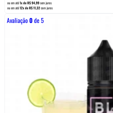
ou em até
1x de
R$
94,99
sem juros
ou em até
12x de
R$
11,32
com juros
Avaliação
0
de 5