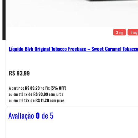
Pagamentos
3 mg
6 mg
Líquido Blvk Original Tobacco Freebase – Sweet Caramel Tobacc
R$
93,99
A partir de
R$
89,29
no Pix
(5% OFF)
ou em até
1x de
R$
93,99
sem juros
ou em até
12x de
R$
11,20
com juros
Avaliação
0
de 5