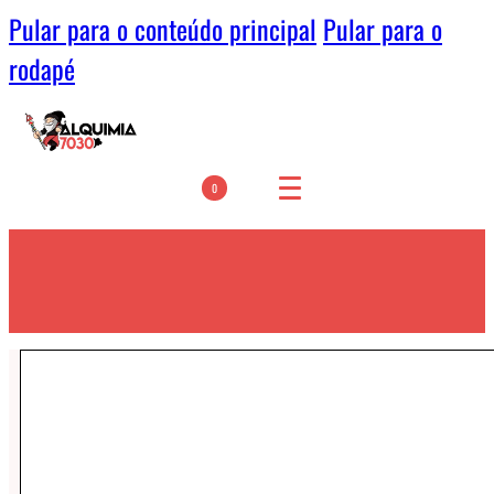
Pular para o conteúdo principal
Pular para o
rodapé
0