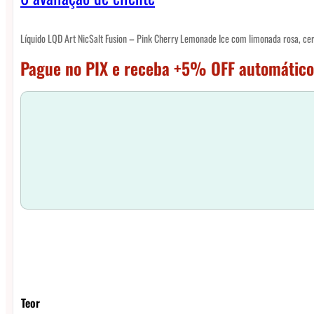
Líquido LQD Art NicSalt Fusion – Pink Cherry Lemonade Ice com limonada rosa, ce
Pague no PIX e receba +5% OFF automático
Teor