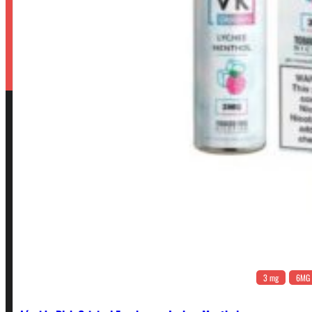
3 mg
6MG