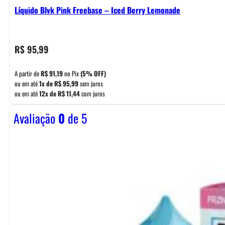
Líquido Blvk Pink Freebase – Iced Berry Lemonade
R$
95,99
A partir de
R$
91,19
no Pix
(5% OFF)
ou em até
1x de
R$
95,99
sem juros
ou em até
12x de
R$
11,44
com juros
Avaliação
0
de 5