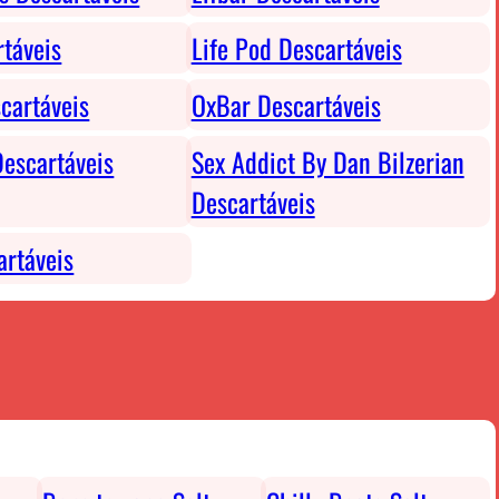
rtáveis
Life Pod Descartáveis
cartáveis
OxBar Descartáveis
escartáveis
Sex Addict By Dan Bilzerian
Descartáveis
rtáveis