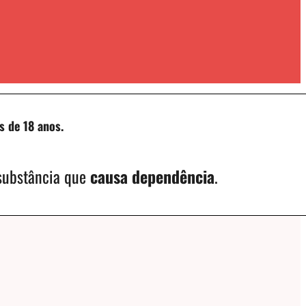
s de 18 anos.
 substância que
causa dependência
.