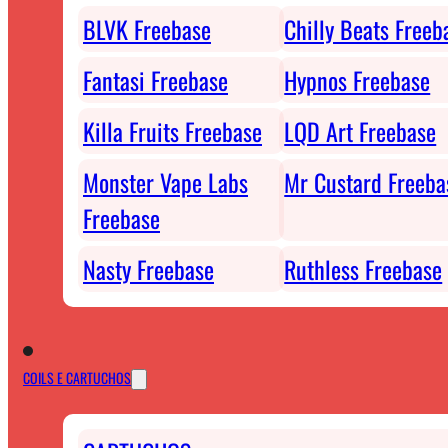
BLVK Freebase
Chilly Beats Freeb
Fantasi Freebase
Hypnos Freebase
Killa Fruits Freebase
LQD Art Freebase
Monster Vape Labs
Mr Custard Freeba
Freebase
Nasty Freebase
Ruthless Freebase
COILS E CARTUCHOS