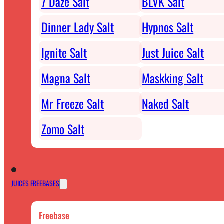
7 Daze Salt
BLVK Salt
Dinner Lady Salt
Hypnos Salt
Ignite Salt
Just Juice Salt
Magna Salt
Maskking Salt
Mr Freeze Salt
Naked Salt
Zomo Salt
JUICES FREEBASES
Freebase