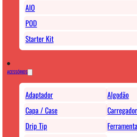
AIO
POD
Starter Kit
ACESSÓRIOS
Adaptador
Algodão
Capa / Case
Carregador
Drip Tip
Ferrament