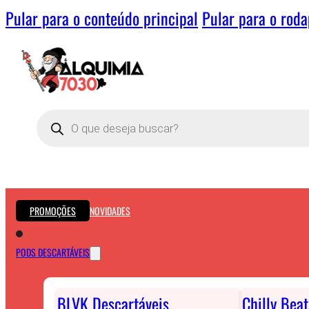
Pular para o conteúdo principal
Pular para o rod
Pesquisar
produtos
PROMOÇÕES
NOVIDADES
PODS DESCARTÁVEIS
BLVK Descartáveis
Chilly Bea