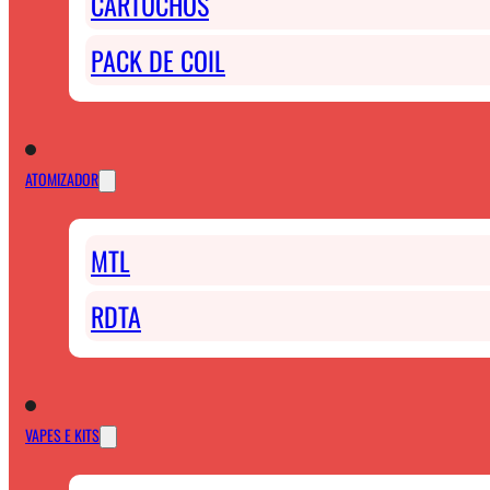
CARTUCHOS
PACK DE COIL
ATOMIZADOR
MTL
RDTA
VAPES E KITS