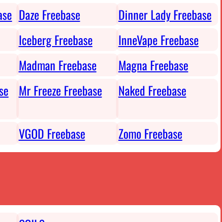
ase
Daze Freebase
Dinner Lady Freebase
Iceberg Freebase
InneVape Freebase
Madman Freebase
Magna Freebase
se
Mr Freeze Freebase
Naked Freebase
VGOD Freebase
Zomo Freebase