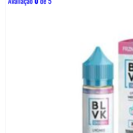
Avaliação
0
de 5