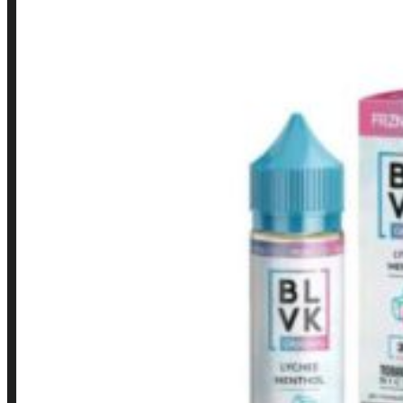
LINKS RÁPIDOS
Contato
Minha conta
Finalização de compra
Loja
INSTITUCIONAL