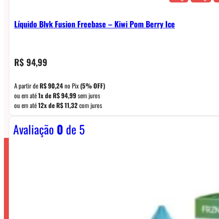
Líquido Blvk Fusion Freebase – Kiwi Pom Berry Ice
R$
94,99
A partir de
R$
90,24
no Pix
(5% OFF)
ou em até
1x de
R$
94,99
sem juros
ou em até
12x de
R$
11,32
com juros
Avaliação
0
de 5