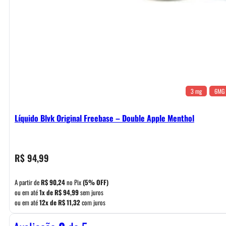
3 mg
6MG
Líquido Blvk Original Freebase – Double Apple Menthol
R$
94,99
A partir de
R$
90,24
no Pix
(5% OFF)
ou em até
1x de
R$
94,99
sem juros
ou em até
12x de
R$
11,32
com juros