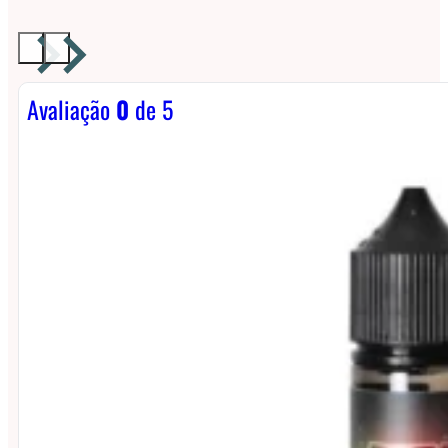
Avaliação
0
de 5