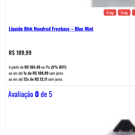
0 mg
3 mg
Líquido Blvk Hundred Freebase – Blue Mint
R$
109,99
A partir de
R$
104,49
no Pix
(5% OFF)
ou em até
1x de
R$
109,99
sem juros
ou em até
12x de
R$
13,11
com juros
Avaliação
0
de 5