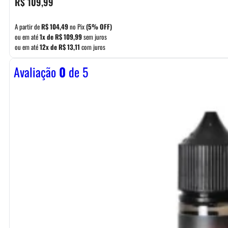
R$
109,99
A partir de
R$
104,49
no Pix
(5% OFF)
ou em até
1x de
R$
109,99
sem juros
ou em até
12x de
R$
13,11
com juros
Avaliação
0
de 5