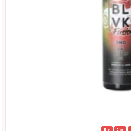
0mg
3 mg