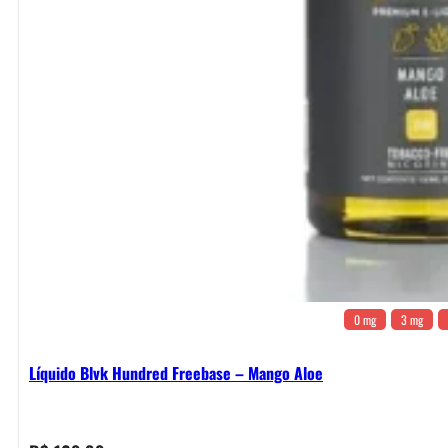
0 mg
3 mg
Líquido Blvk Hundred Freebase – Mango Aloe