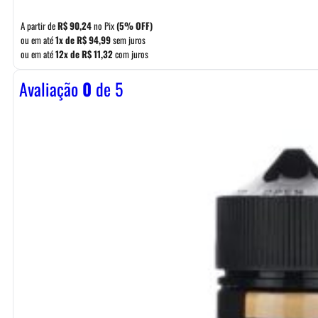
A partir de
R$
90,24
no Pix
(5% OFF)
ou em até
1x de
R$
94,99
sem juros
ou em até
12x de
R$
11,32
com juros
Avaliação
0
de 5