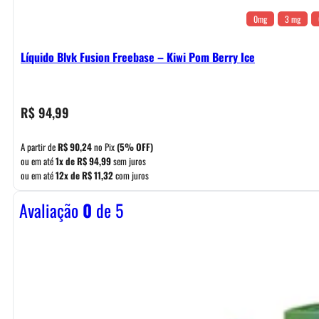
0mg
3 mg
Líquido Blvk Fusion Freebase – Kiwi Pom Berry Ice
R$
94,99
A partir de
R$
90,24
no Pix
(5% OFF)
ou em até
1x de
R$
94,99
sem juros
ou em até
12x de
R$
11,32
com juros
Avaliação
0
de 5