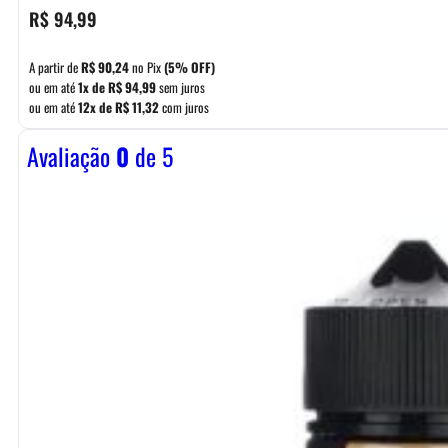
R$
94,99
A partir de
R$
90,24
no Pix
(5% OFF)
ou em até
1x de
R$
94,99
sem juros
ou em até
12x de
R$
11,32
com juros
Avaliação
0
de 5