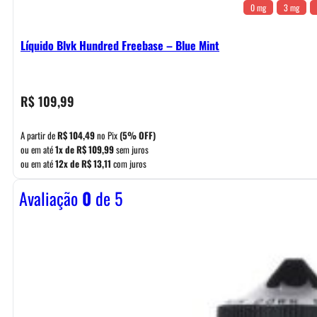
0 mg
3 mg
Líquido Blvk Hundred Freebase – Blue Mint
R$
109,99
A partir de
R$
104,49
no Pix
(5% OFF)
ou em até
1x de
R$
109,99
sem juros
ou em até
12x de
R$
13,11
com juros
Avaliação
0
de 5