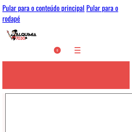
Pular para o conteúdo principal
Pular para o
rodapé
0