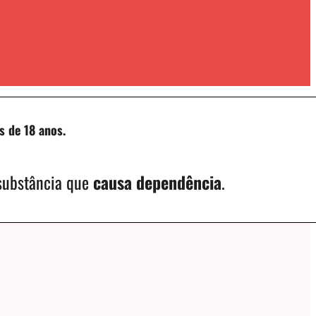
s de 18 anos.
 substância que
causa dependência
.