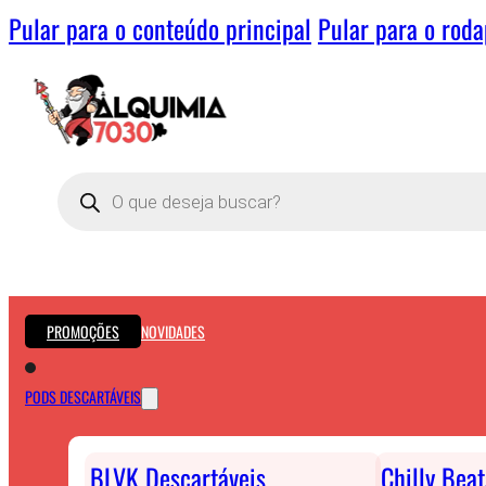
Pular para o conteúdo principal
Pular para o rod
Pesquisar
produtos
PROMOÇÕES
NOVIDADES
PODS DESCARTÁVEIS
BLVK Descartáveis
Chilly Bea