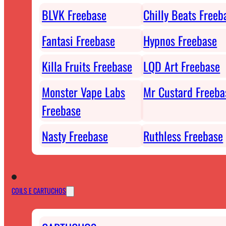
BLVK Freebase
Chilly Beats Freeb
Fantasi Freebase
Hypnos Freebase
Killa Fruits Freebase
LQD Art Freebase
Monster Vape Labs
Mr Custard Freeba
Freebase
Nasty Freebase
Ruthless Freebase
COILS E CARTUCHOS