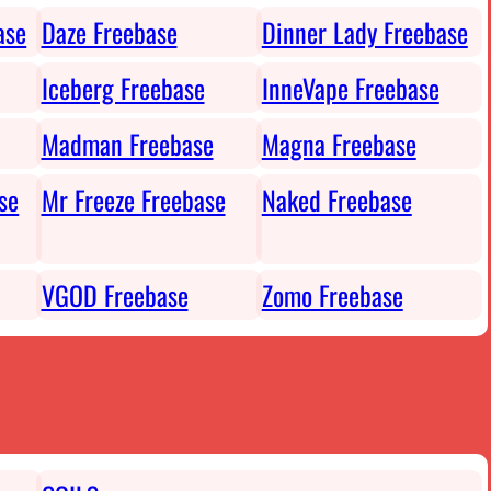
ase
Daze Freebase
Dinner Lady Freebase
Iceberg Freebase
InneVape Freebase
Madman Freebase
Magna Freebase
se
Mr Freeze Freebase
Naked Freebase
VGOD Freebase
Zomo Freebase