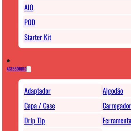
AIO
POD
Starter Kit
ACESSÓRIOS
Adaptador
Algodão
Capa / Case
Carregador
Drip Tip
Ferrament