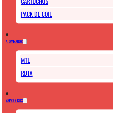
CARTUCHOS
PACK DE COIL
ATOMIZADOR
MTL
RDTA
VAPES E KITS