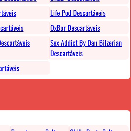
rtáveis
Life Pod Descartáveis
cartáveis
OxBar Descartáveis
escartáveis
Sex Addict By Dan Bilzerian
Descartáveis
rtáveis