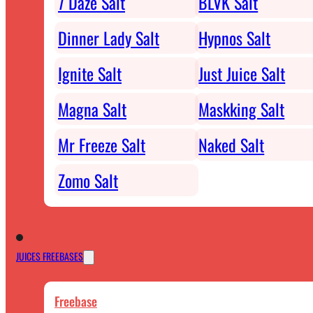
7 Daze Salt
BLVK Salt
Dinner Lady Salt
Hypnos Salt
Ignite Salt
Just Juice Salt
Magna Salt
Maskking Salt
Mr Freeze Salt
Naked Salt
Zomo Salt
JUICES FREEBASES
Freebase