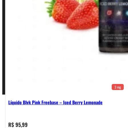
Política de Privacidade
Política de Frete e Pagamento
Política de Garantia, Reembolso e Devolução
Termos de Uso
Pagamentos
3 mg
Líquido Blvk Pink Freebase – Iced Berry Lemonade
R$
95,99