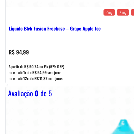
0mg
3 mg
Líquido Blvk Fusion Freebase – Grape Apple Ice
R$
94,99
A partir de
R$
90,24
no Pix
(5% OFF)
ou em até
1x de
R$
94,99
sem juros
ou em até
12x de
R$
11,32
com juros
Avaliação
0
de 5