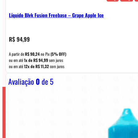
Líquido Blvk Fusion Freebase – Grape Apple Ice
R$
94,99
A partir de
R$
90,24
no Pix
(5% OFF)
ou em até
1x de
R$
94,99
sem juros
ou em até
12x de
R$
11,32
com juros
Avaliação
0
de 5