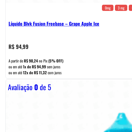
0mg
3 mg
Líquido Blvk Fusion Freebase – Grape Apple Ice
R$
94,99
A partir de
R$
90,24
no Pix
(5% OFF)
ou em até
1x de
R$
94,99
sem juros
ou em até
12x de
R$
11,32
com juros
Avaliação
0
de 5