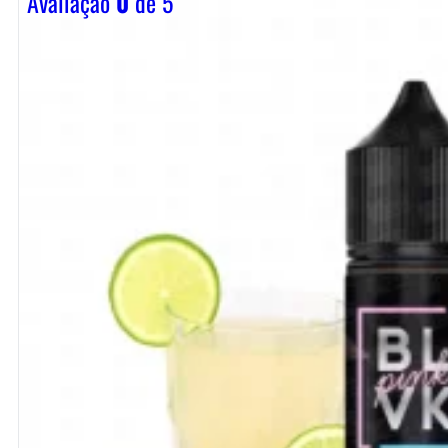
Avaliação
0
de 5