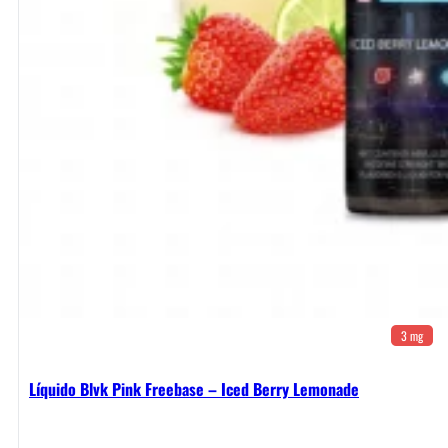
3 mg
Líquido Blvk Pink Freebase – Iced Berry Lemonade