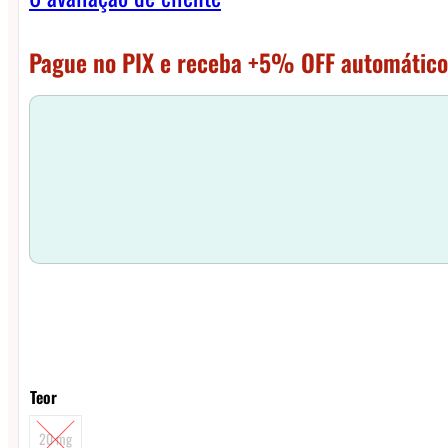
Pague no PIX e receba +5% OFF automático
Teor
20 mg