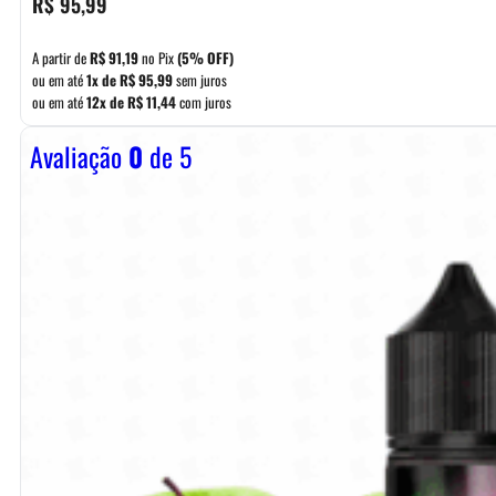
R$
95,99
A partir de
R$
91,19
no Pix
(5% OFF)
ou em até
1x de
R$
95,99
sem juros
ou em até
12x de
R$
11,44
com juros
Avaliação
0
de 5