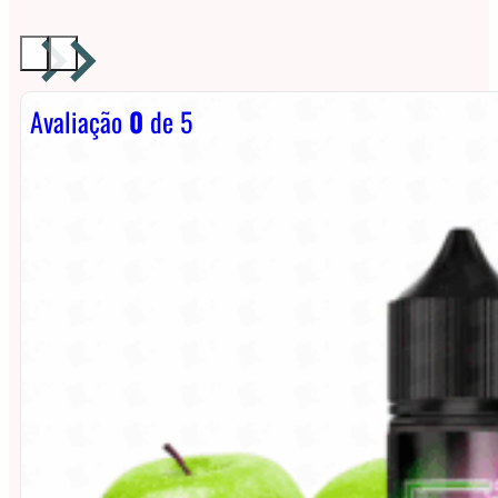
Avaliação
0
de 5