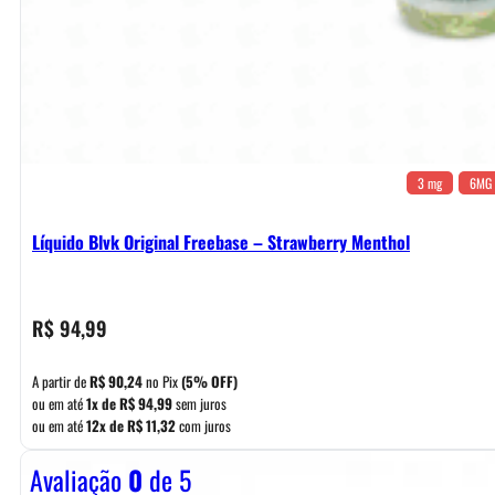
3 mg
6MG
Líquido Blvk Original Freebase – Strawberry Menthol
R$
94,99
A partir de
R$
90,24
no Pix
(5% OFF)
ou em até
1x de
R$
94,99
sem juros
ou em até
12x de
R$
11,32
com juros
Avaliação
0
de 5