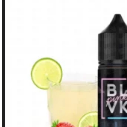
LINKS RÁPIDOS
Contato
Minha conta
Finalização de compra
Loja
INSTITUCIONAL