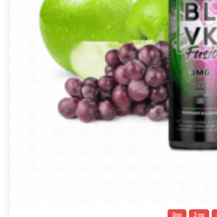
0mg
3 mg