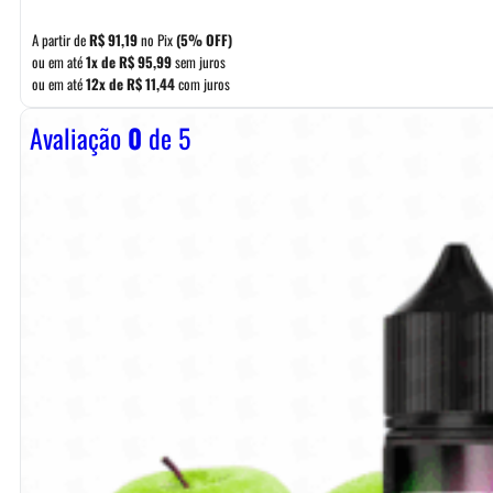
A partir de
R$
91,19
no Pix
(5% OFF)
ou em até
1x de
R$
95,99
sem juros
ou em até
12x de
R$
11,44
com juros
Avaliação
0
de 5