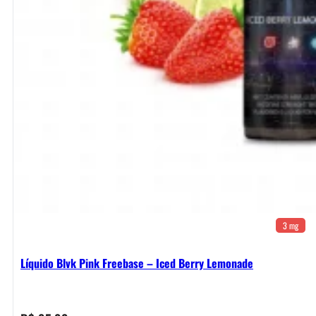
3 mg
Líquido Blvk Pink Freebase – Iced Berry Lemonade