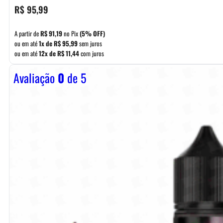
R$
95,99
A partir de
R$
91,19
no Pix
(5% OFF)
ou em até
1x de
R$
95,99
sem juros
ou em até
12x de
R$
11,44
com juros
Avaliação
0
de 5