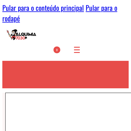
Pular para o conteúdo principal
Pular para o
rodapé
0