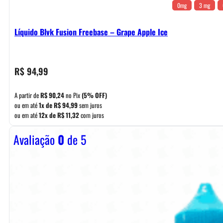
0mg
3 mg
Líquido Blvk Fusion Freebase – Grape Apple Ice
R$
94,99
A partir de
R$
90,24
no Pix
(5% OFF)
ou em até
1x de
R$
94,99
sem juros
ou em até
12x de
R$
11,32
com juros
Avaliação
0
de 5