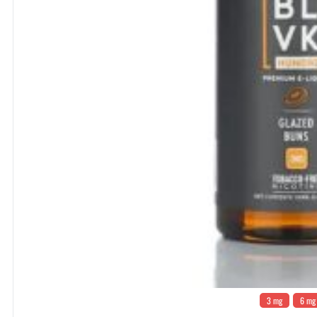
3 mg
6 mg