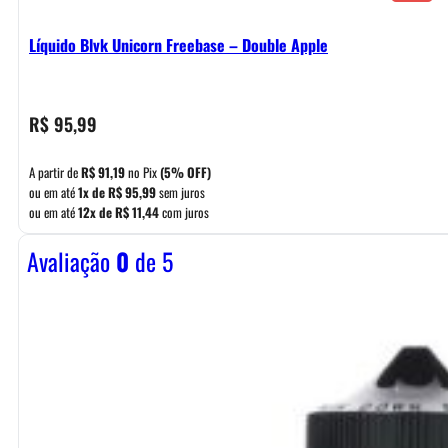
Líquido Blvk Unicorn Freebase – Double Apple
R$
95,99
A partir de
R$
91,19
no Pix
(5% OFF)
ou em até
1x de
R$
95,99
sem juros
ou em até
12x de
R$
11,44
com juros
Avaliação
0
de 5