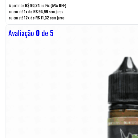
A partir de
R$
90,24
no Pix
(5% OFF)
ou em até
1x de
R$
94,99
sem juros
ou em até
12x de
R$
11,32
com juros
Avaliação
0
de 5