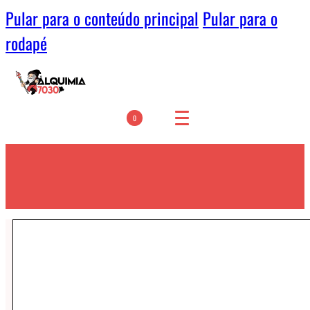
Pular para o conteúdo principal
Pular para o
rodapé
0