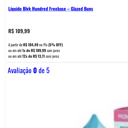
Líquido Blvk Hundred Freebase – Glazed Buns
R$
109,99
A partir de
R$
104,49
no Pix
(5% OFF)
ou em até
1x de
R$
109,99
sem juros
ou em até
12x de
R$
13,11
com juros
Avaliação
0
de 5