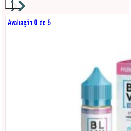
Avaliação
0
de 5