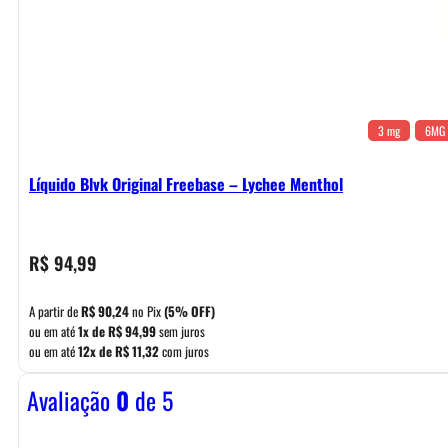
3 mg
6MG
Líquido Blvk Original Freebase – Lychee Menthol
R$
94,99
A partir de
R$
90,24
no Pix
(5% OFF)
ou em até
1x de
R$
94,99
sem juros
ou em até
12x de
R$
11,32
com juros
Avaliação
0
de 5