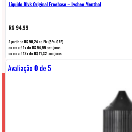
Líquido Blvk Original Freebase – Lychee Menthol
R$
94,99
A partir de
R$
90,24
no Pix
(5% OFF)
ou em até
1x de
R$
94,99
sem juros
ou em até
12x de
R$
11,32
com juros
Avaliação
0
de 5