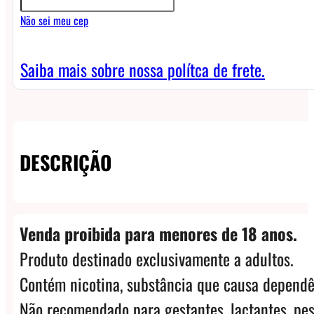
Mango
Não sei meu cep
quantidade
Saiba mais sobre nossa polítca de frete.
DESCRIÇÃO
Venda proibida para menores de 18 anos.
Produto destinado exclusivamente a adultos.
Contém nicotina, substância que causa dependê
Não recomendado para gestantes, lactantes, pes