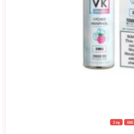
3 mg
6MG