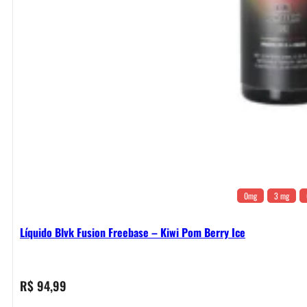
0mg
3 mg
Líquido Blvk Fusion Freebase – Kiwi Pom Berry Ice
R$
94,99