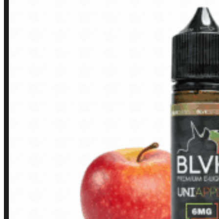
LINKS RÁPIDOS
Contato
Minha conta
Finalização de compra
Loja
INSTITUCIONAL
Política de Privacidade