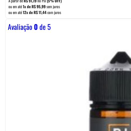
A partir de
R$
91,19
no Pix
(5% OFF)
ou em até
1x de
R$
95,99
sem juros
ou em até
12x de
R$
11,44
com juros
Avaliação
0
de 5