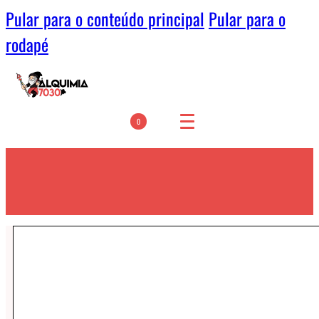
Pular para o conteúdo principal
Pular para o
rodapé
0