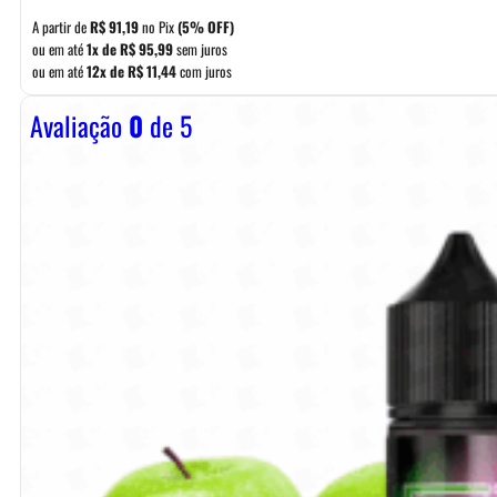
A partir de
R$
91,19
no Pix
(5% OFF)
ou em até
1x de
R$
95,99
sem juros
ou em até
12x de
R$
11,44
com juros
Avaliação
0
de 5