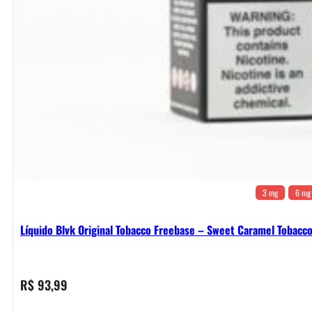
3 mg
6 mg
Líquido Blvk Original Tobacco Freebase – Sweet Caramel Tobacc
R$
93,99