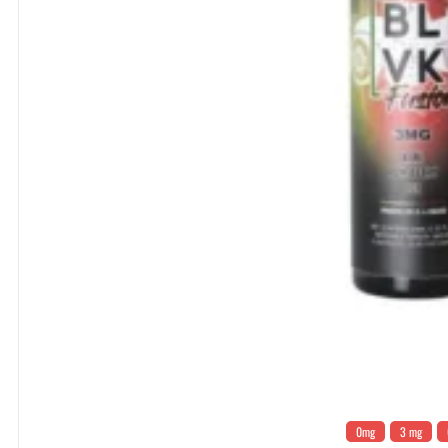
0mg
3 mg