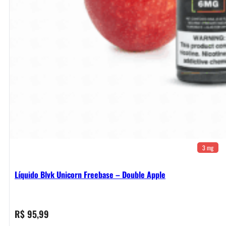
3 mg
Líquido Blvk Unicorn Freebase – Double Apple
R$
95,99