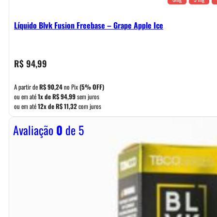
Líquido Blvk Fusion Freebase – Grape Apple Ice
R$
94,99
A partir de
R$
90,24
no Pix
(5% OFF)
ou em até
1x de
R$
94,99
sem juros
ou em até
12x de
R$
11,32
com juros
Avaliação
0
de 5