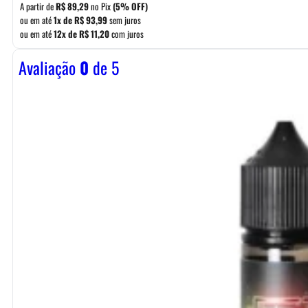
A partir de
R$
89,29
no Pix
(5% OFF)
ou em até
1x de
R$
93,99
sem juros
ou em até
12x de
R$
11,20
com juros
Avaliação
0
de 5