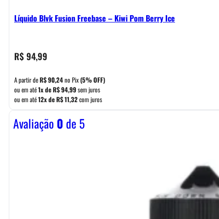
Líquido Blvk Fusion Freebase – Kiwi Pom Berry Ice
R$
94,99
A partir de
R$
90,24
no Pix
(5% OFF)
ou em até
1x de
R$
94,99
sem juros
ou em até
12x de
R$
11,32
com juros
Avaliação
0
de 5