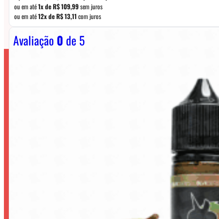
ou em até
1x de
R$
109,99
sem juros
ou em até
12x de
R$
13,11
com juros
Avaliação
0
de 5