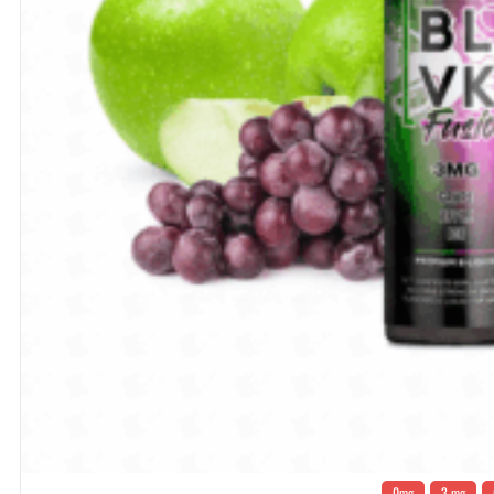
0mg
3 mg