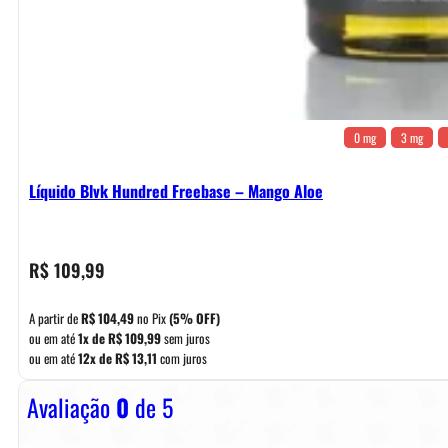
0 mg
3 mg
Líquido Blvk Hundred Freebase – Mango Aloe
R$
109,99
A partir de
R$
104,49
no Pix
(5% OFF)
ou em até
1x de
R$
109,99
sem juros
ou em até
12x de
R$
13,11
com juros
Avaliação
0
de 5