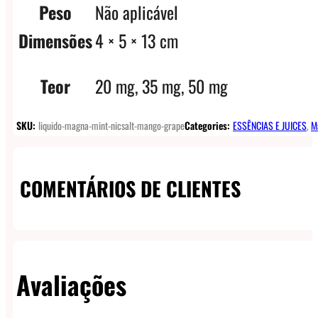
Peso
Não aplicável
Dimensões
4 × 5 × 13 cm
Teor
20 mg, 35 mg, 50 mg
SKU:
liquido-magna-mint-nicsalt-mango-grape
Categories:
ESSÊNCIAS E JUICES
,
M
COMENTÁRIOS DE CLIENTES
Avaliações