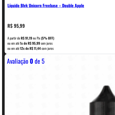
Líquido Blvk Unicorn Freebase – Double Apple
CONTATO
R$
95,99
A partir de
R$
91,19
no Pix
(5% OFF)
WhatsApp: (11) 5229-0120
ou em até
1x de
R$
95,99
sem juros
ou em até
12x de
R$
11,44
com juros
Avaliação
0
de 5
Horário:
Política de Horario e Fretes
LINKS RÁPIDOS