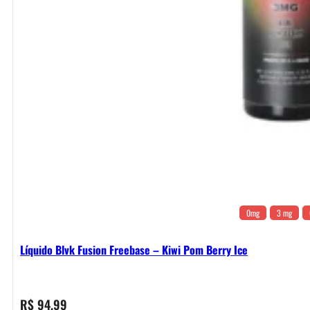
0mg
3 mg
Líquido Blvk Fusion Freebase – Kiwi Pom Berry Ice
R$
94,99