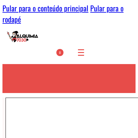
Pular para o conteúdo principal
Pular para o
rodapé
0