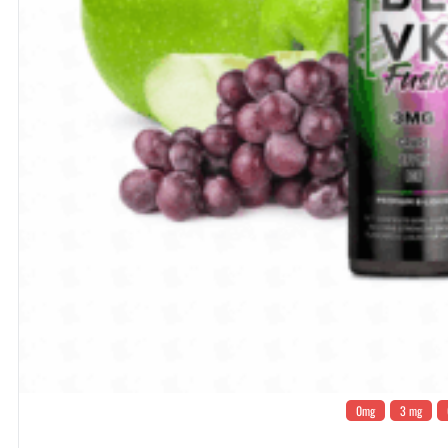
0mg
3 mg