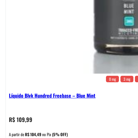
0 mg
3 mg
Líquido Blvk Hundred Freebase – Blue Mint
R$
109,99
A partir de
R$
104,49
no Pix
(5% OFF)