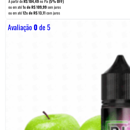
A partir de
R$
104,49
no Pix
(5% OFF)
ou em até
1x de
R$
109,99
sem juros
ou em até
12x de
R$
13,11
com juros
Avaliação
0
de 5