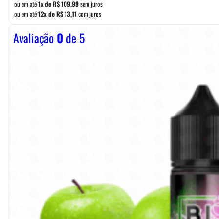
ou em até
1x de
R$
109,99
sem juros
ou em até
12x de
R$
13,11
com juros
Avaliação
0
de 5