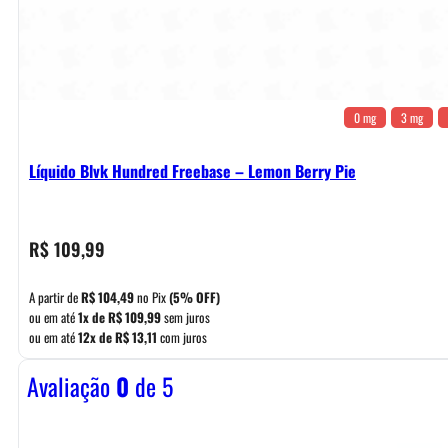
0 mg
3 mg
Líquido Blvk Hundred Freebase – Lemon Berry Pie
R$
109,99
A partir de
R$
104,49
no Pix
(5% OFF)
ou em até
1x de
R$
109,99
sem juros
ou em até
12x de
R$
13,11
com juros
Avaliação
0
de 5