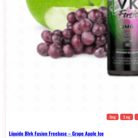
0mg
3 mg
Líquido Blvk Fusion Freebase – Grape Apple Ice