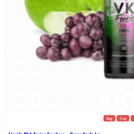
0mg
3 mg