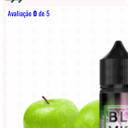
Avaliação
0
de 5