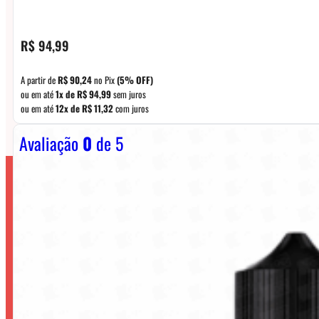
R$
94,99
A partir de
R$
90,24
no Pix
(5% OFF)
ou em até
1x de
R$
94,99
sem juros
ou em até
12x de
R$
11,32
com juros
Avaliação
0
de 5