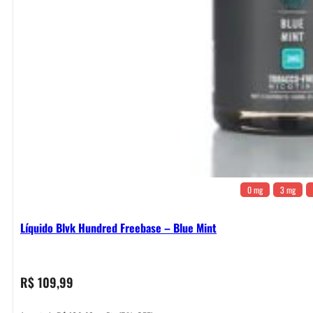
0 mg
3 mg
Líquido Blvk Hundred Freebase – Blue Mint
R$
109,99