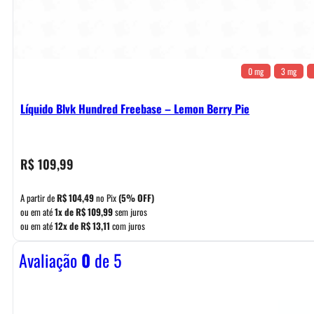
0 mg
3 mg
Líquido Blvk Hundred Freebase – Lemon Berry Pie
R$
109,99
A partir de
R$
104,49
no Pix
(5% OFF)
ou em até
1x de
R$
109,99
sem juros
ou em até
12x de
R$
13,11
com juros
Avaliação
0
de 5