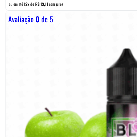
ou em até
12x de
R$
13,11
com juros
Avaliação
0
de 5