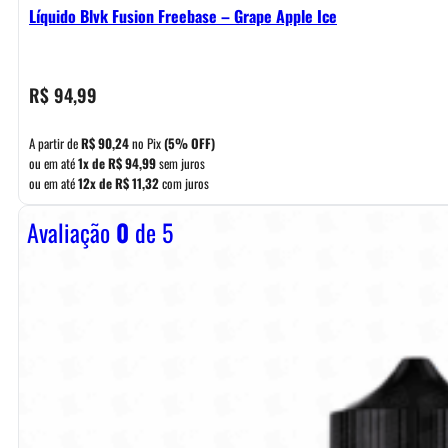
Líquido Blvk Fusion Freebase – Grape Apple Ice
R$
94,99
A partir de
R$
90,24
no Pix
(5% OFF)
ou em até
1x de
R$
94,99
sem juros
ou em até
12x de
R$
11,32
com juros
Avaliação
0
de 5