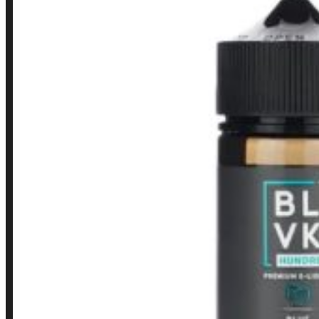
LINKS RÁPIDOS
Contato
Minha conta
Finalização de compra
Loja
INSTITUCIONAL
Política de Privacidade
Política de Frete e Pagamento