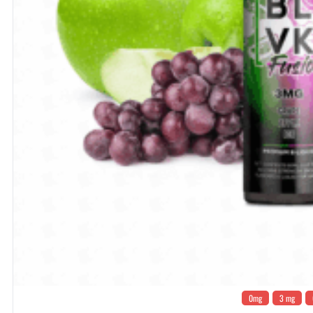
0mg
3 mg