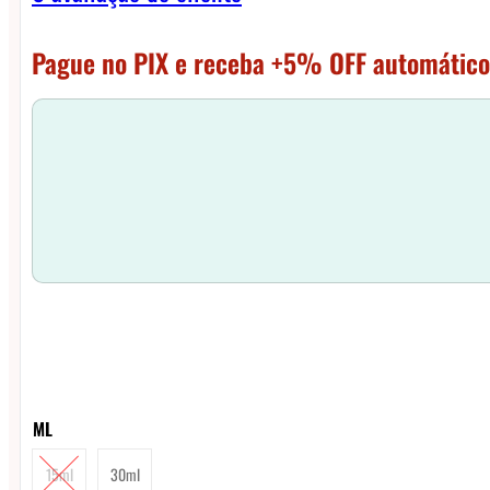
Pague no PIX e receba +5% OFF automático
ML
15ml
30ml