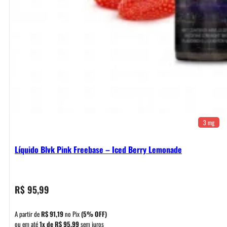
3 mg
Líquido Blvk Pink Freebase – Iced Berry Lemonade
R$
95,99
A partir de
R$
91,19
no Pix
(5% OFF)
ou em até
1x de
R$
95,99
sem juros