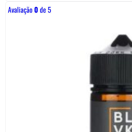
Avaliação
0
de 5