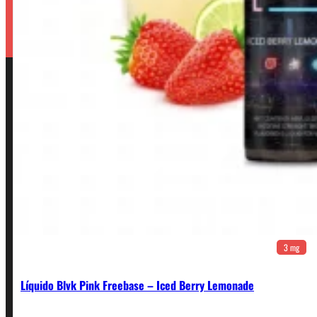
3 mg
Líquido Blvk Pink Freebase – Iced Berry Lemonade