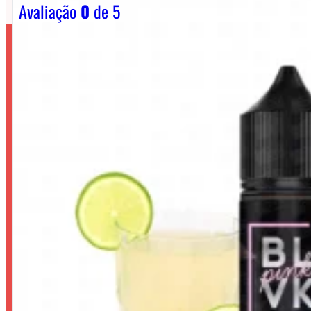
Avaliação
0
de 5