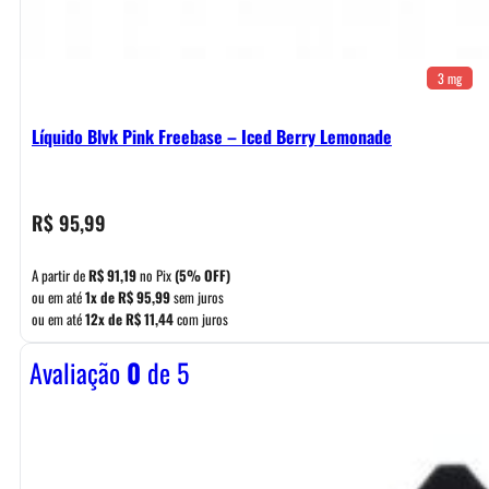
3 mg
Líquido Blvk Pink Freebase – Iced Berry Lemonade
R$
95,99
A partir de
R$
91,19
no Pix
(5% OFF)
ou em até
1x de
R$
95,99
sem juros
ou em até
12x de
R$
11,44
com juros
Avaliação
0
de 5