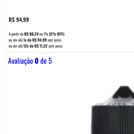
R$
94,99
A partir de
R$
90,24
no Pix
(5% OFF)
ou em até
1x de
R$
94,99
sem juros
ou em até
12x de
R$
11,32
com juros
Avaliação
0
de 5