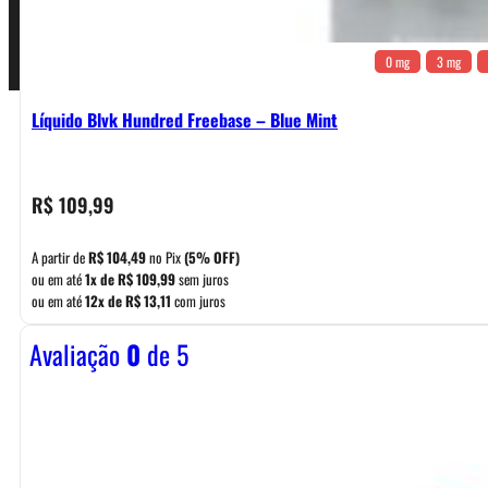
0 mg
3 mg
Líquido Blvk Hundred Freebase – Blue Mint
R$
109,99
A partir de
R$
104,49
no Pix
(5% OFF)
ou em até
1x de
R$
109,99
sem juros
ou em até
12x de
R$
13,11
com juros
Avaliação
0
de 5