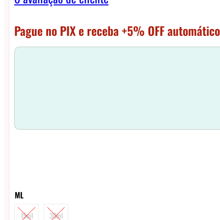
Pague no PIX e receba +5% OFF automático
ML
15ml
30ml