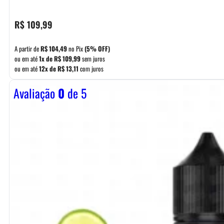
R$
109,99
A partir de
R$
104,49
no Pix
(5% OFF)
ou em até
1x de
R$
109,99
sem juros
ou em até
12x de
R$
13,11
com juros
Avaliação
0
de 5