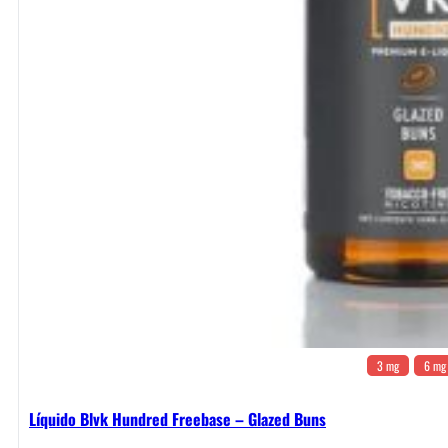
3 mg
6 mg
Líquido Blvk Hundred Freebase – Glazed Buns