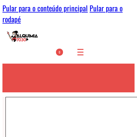
Pular para o conteúdo principal
Pular para o
rodapé
0