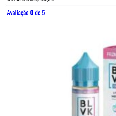
Avaliação
0
de 5