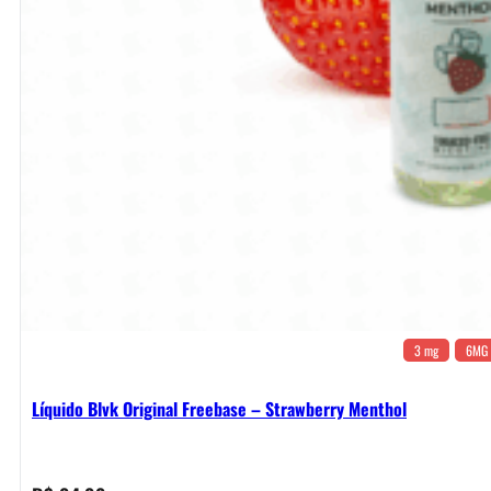
3 mg
6MG
Líquido Blvk Original Freebase – Strawberry Menthol