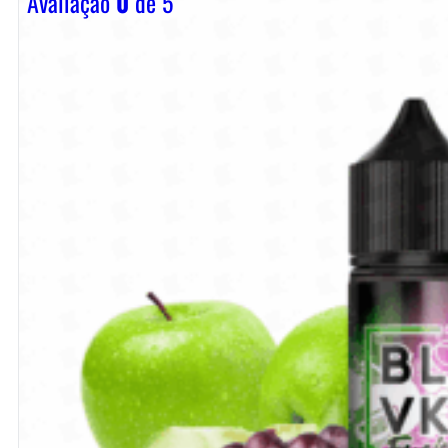
Avaliação
0
de 5