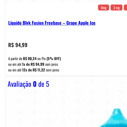
0mg
3 mg
Líquido Blvk Fusion Freebase – Grape Apple Ice
R$
94,99
A partir de
R$
90,24
no Pix
(5% OFF)
ou em até
1x de
R$
94,99
sem juros
ou em até
12x de
R$
11,32
com juros
Avaliação
0
de 5