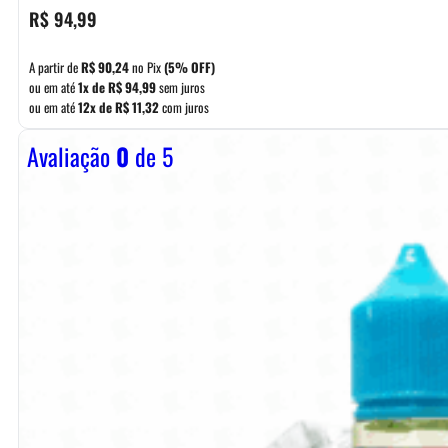
R$
94,99
A partir de
R$
90,24
no Pix
(5% OFF)
ou em até
1x de
R$
94,99
sem juros
ou em até
12x de
R$
11,32
com juros
Avaliação
0
de 5