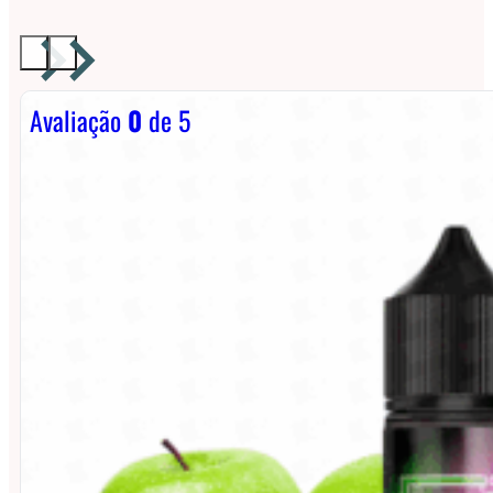
Avaliação
0
de 5