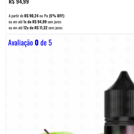
R$
94,99
A partir de
R$
90,24
no Pix
(5% OFF)
ou em até
1x de
R$
94,99
sem juros
ou em até
12x de
R$
11,32
com juros
Avaliação
0
de 5