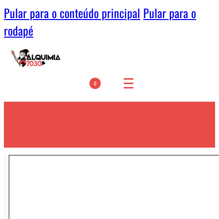
Pular para o conteúdo principal
Pular para o
rodapé
0