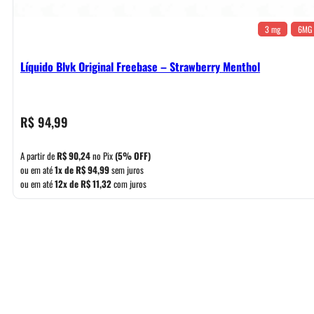
3 mg
6MG
Líquido Blvk Original Freebase – Strawberry Menthol
R$
94,99
A partir de
R$
90,24
no Pix
(5% OFF)
ou em até
1x de
R$
94,99
sem juros
ou em até
12x de
R$
11,32
com juros