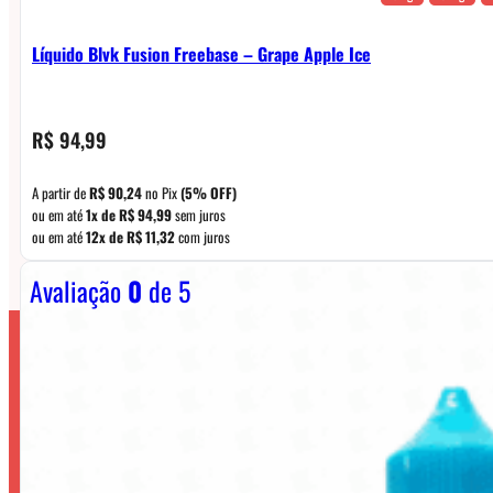
Líquido Blvk Fusion Freebase – Grape Apple Ice
R$
94,99
A partir de
R$
90,24
no Pix
(5% OFF)
ou em até
1x de
R$
94,99
sem juros
ou em até
12x de
R$
11,32
com juros
Avaliação
0
de 5