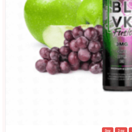
0mg
3 mg