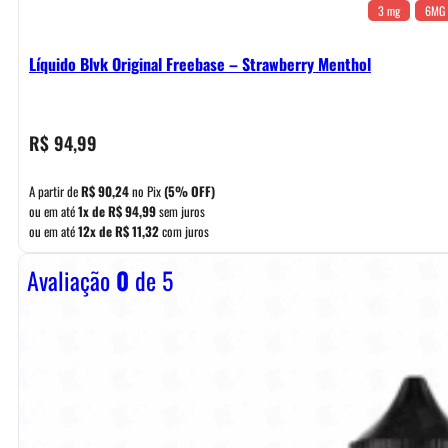
3 mg
6MG
Líquido Blvk Original Freebase – Strawberry Menthol
R$
94,99
A partir de
R$
90,24
no Pix
(5% OFF)
ou em até
1x de
R$
94,99
sem juros
ou em até
12x de
R$
11,32
com juros
Avaliação
0
de 5