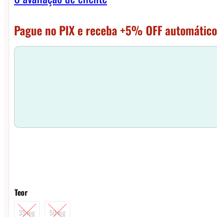
Pague no PIX e receba +5% OFF automático
Teor
35 mg
50 mg