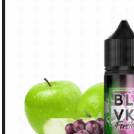
LINKS RÁPIDOS
Contato
Minha conta
Finalização de compra
Loja
INSTITUCIONAL