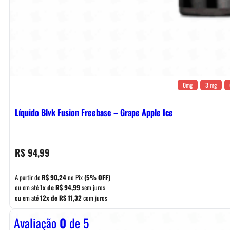
0mg
3 mg
Líquido Blvk Fusion Freebase – Grape Apple Ice
R$
94,99
A partir de
R$
90,24
no Pix
(5% OFF)
ou em até
1x de
R$
94,99
sem juros
ou em até
12x de
R$
11,32
com juros
Avaliação
0
de 5