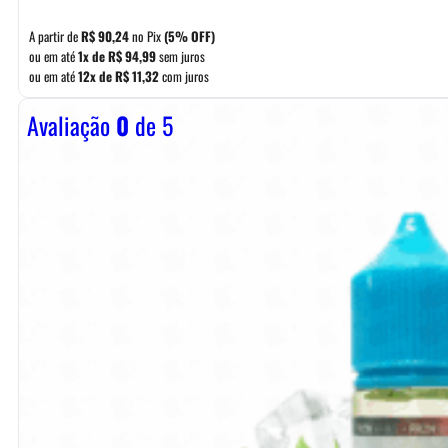
A partir de
R$
90,24
no Pix
(5% OFF)
ou em até
1x de
R$
94,99
sem juros
ou em até
12x de
R$
11,32
com juros
Avaliação
0
de 5