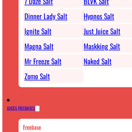
7 Daze Salt
BLVK Salt
Dinner Lady Salt
Hypnos Salt
Ignite Salt
Just Juice Salt
Magna Salt
Maskking Salt
Mr Freeze Salt
Naked Salt
Zomo Salt
JUICES FREEBASES
Freebase