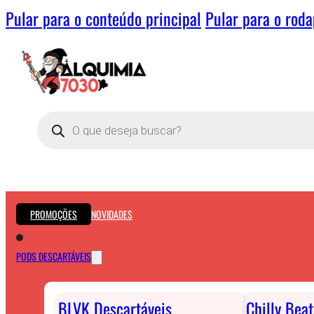
Pular para o conteúdo principal
Pular para o rod
Pesquisar
produtos
PROMOÇÕES
NOVIDADES
PODS DESCARTÁVEIS
BLVK Descartáveis
Chilly Bea