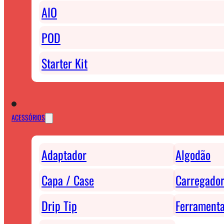
AIO
POD
Starter Kit
ACESSÓRIOS
Adaptador
Algodão
Capa / Case
Carregador
Drip Tip
Ferrament