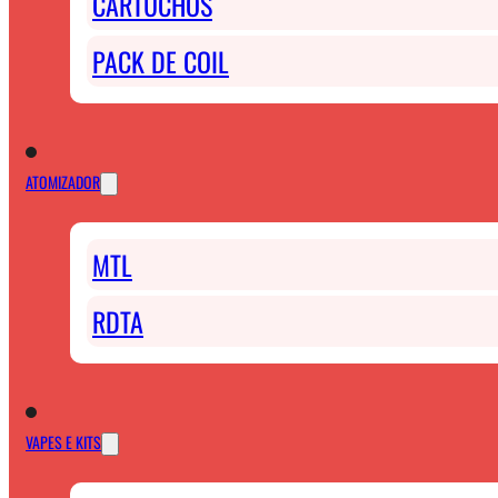
CARTUCHOS
PACK DE COIL
ATOMIZADOR
MTL
RDTA
VAPES E KITS