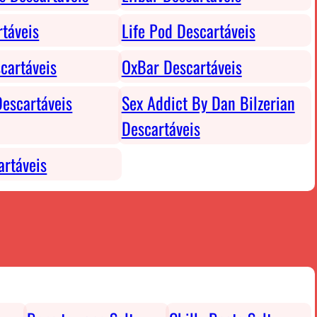
rtáveis
Life Pod Descartáveis
cartáveis
OxBar Descartáveis
escartáveis
Sex Addict By Dan Bilzerian
Descartáveis
rtáveis