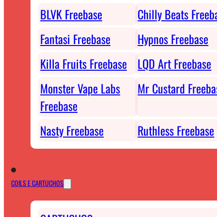
BLVK Freebase
Chilly Beats Freeb
Fantasi Freebase
Hypnos Freebase
Killa Fruits Freebase
LQD Art Freebase
Monster Vape Labs
Mr Custard Freeba
Freebase
Nasty Freebase
Ruthless Freebase
COILS E CARTUCHOS