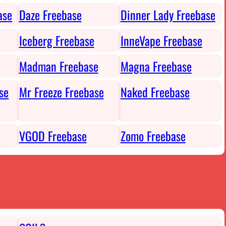
ase
Daze Freebase
Dinner Lady Freebase
Iceberg Freebase
InneVape Freebase
Madman Freebase
Magna Freebase
se
Mr Freeze Freebase
Naked Freebase
VGOD Freebase
Zomo Freebase