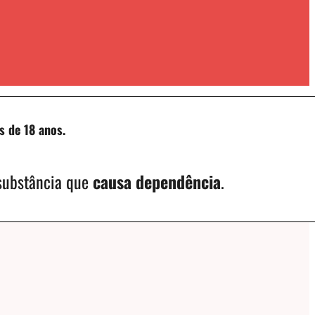
s de 18 anos.
 substância que
causa dependência
.