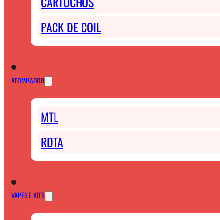
CARTUCHOS
PACK DE COIL
ATOMIZADOR
MTL
RDTA
VAPES E KITS