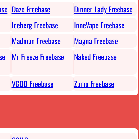
ase
Daze Freebase
Dinner Lady Freebase
Iceberg Freebase
InneVape Freebase
Madman Freebase
Magna Freebase
se
Mr Freeze Freebase
Naked Freebase
VGOD Freebase
Zomo Freebase