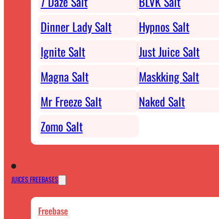
7 Daze Salt
BLVK Salt
Dinner Lady Salt
Hypnos Salt
Ignite Salt
Just Juice Salt
Magna Salt
Maskking Salt
Mr Freeze Salt
Naked Salt
Zomo Salt
JUICES FREEBASES
Freebase