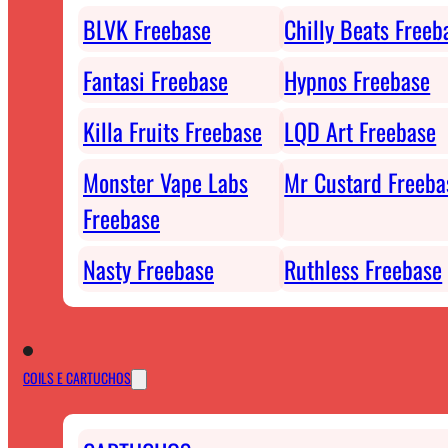
BLVK Freebase
Chilly Beats Freeb
Fantasi Freebase
Hypnos Freebase
Killa Fruits Freebase
LQD Art Freebase
Monster Vape Labs
Mr Custard Freeba
Freebase
Nasty Freebase
Ruthless Freebase
COILS E CARTUCHOS