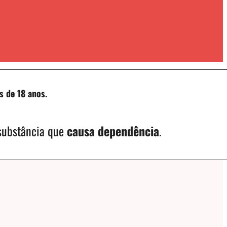
s de 18 anos.
 substância que
causa dependência
.