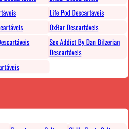
rtáveis
Life Pod Descartáveis
cartáveis
OxBar Descartáveis
escartáveis
Sex Addict By Dan Bilzerian
Descartáveis
rtáveis