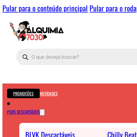
Pular para o conteúdo principal
Pular para o rod
Pesquisar
produtos
PROMOÇÕES
NOVIDADES
PODS DESCARTÁVEIS
BLVK Descartáveis
Chilly Bea