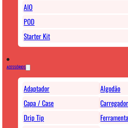
AIO
POD
Starter Kit
ACESSÓRIOS
Adaptador
Algodão
Capa / Case
Carregador
Drip Tip
Ferrament