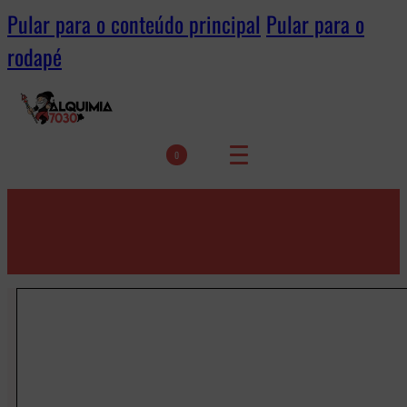
Pular para o conteúdo principal
Pular para o
rodapé
0