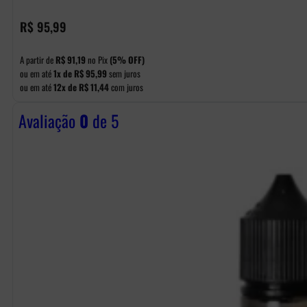
R$
95,99
A partir de
R$
91,19
no Pix
(5% OFF)
ou em até
1x de
R$
95,99
sem juros
ou em até
12x de
R$
11,44
com juros
Avaliação
0
de 5