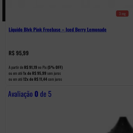
3 mg
Líquido Blvk Pink Freebase – Iced Berry Lemonade
R$
95,99
A partir de
R$
91,19
no Pix
(5% OFF)
ou em até
1x de
R$
95,99
sem juros
ou em até
12x de
R$
11,44
com juros
Avaliação
0
de 5