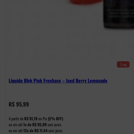
3 mg
Líquido Blvk Pink Freebase – Iced Berry Lemonade
R$
95,99
A partir de
R$
91,19
no Pix
(5% OFF)
ou em até
1x de
R$
95,99
sem juros
ou em até
12x de
R$
11,44
com juros