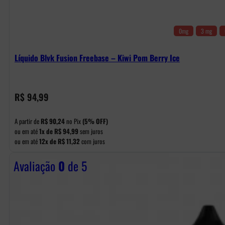
0mg
3 mg
Líquido Blvk Fusion Freebase – Kiwi Pom Berry Ice
R$
94,99
A partir de
R$
90,24
no Pix
(5% OFF)
ou em até
1x de
R$
94,99
sem juros
ou em até
12x de
R$
11,32
com juros
Avaliação
0
de 5