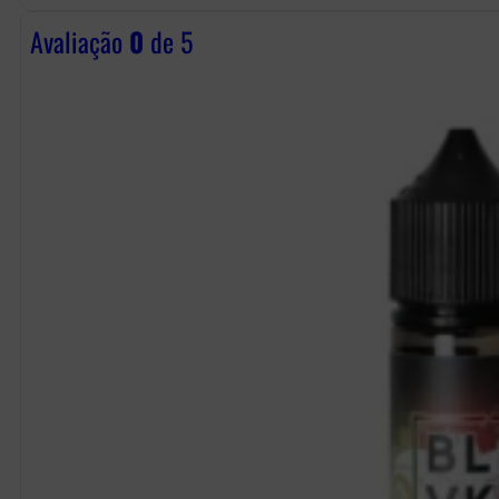
Avaliação
0
de 5