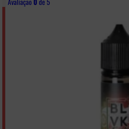
Avaliação
0
de 5