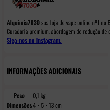
Alquimia7030
sua loja de vape online nº1 no B
Curadoria premium, abordagem de redução de d
Siga-nos no Instagram.
INFORMAÇÕES ADICIONAIS
Peso
0,1 kg
Dimensões
4 × 5 × 13 cm