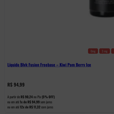
0mg
3 mg
Líquido Blvk Fusion Freebase – Kiwi Pom Berry Ice
R$
94,99
A partir de
R$
90,24
no Pix
(5% OFF)
ou em até
1x de
R$
94,99
sem juros
ou em até
12x de
R$
11,32
com juros