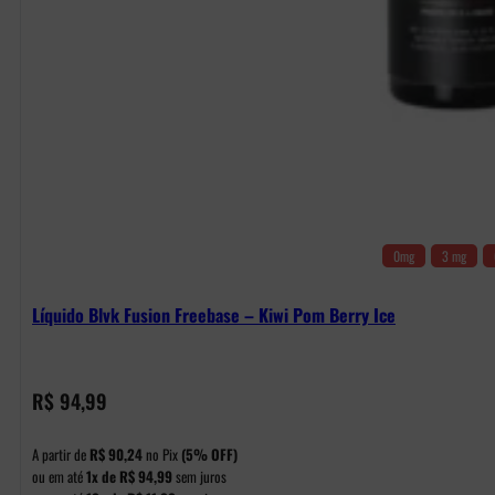
0mg
3 mg
Líquido Blvk Fusion Freebase – Kiwi Pom Berry Ice
R$
94,99
A partir de
R$
90,24
no Pix
(5% OFF)
ou em até
1x de
R$
94,99
sem juros