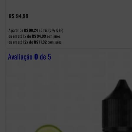
R$
94,99
A partir de
R$
90,24
no Pix
(5% OFF)
ou em até
1x de
R$
94,99
sem juros
ou em até
12x de
R$
11,32
com juros
Avaliação
0
de 5