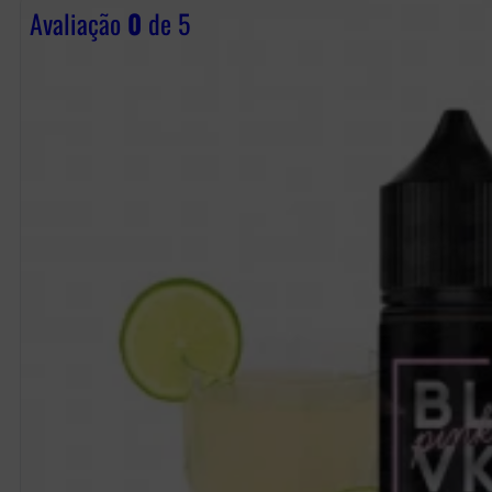
Avaliação
0
de 5