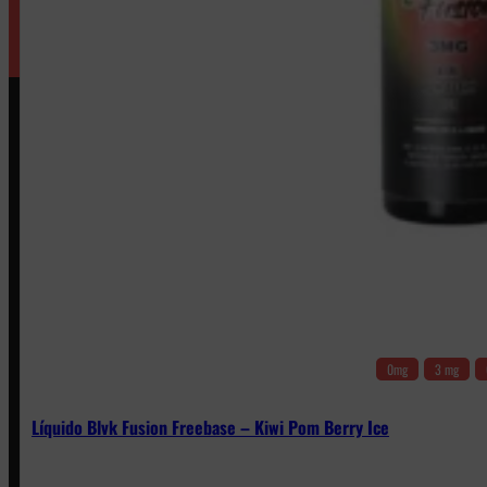
0mg
3 mg
Líquido Blvk Fusion Freebase – Kiwi Pom Berry Ice