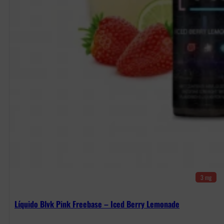
3 mg
Líquido Blvk Pink Freebase – Iced Berry Lemonade