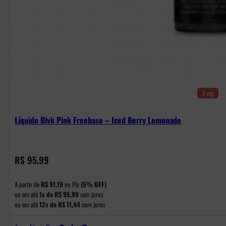
3 mg
Líquido Blvk Pink Freebase – Iced Berry Lemonade
R$
95,99
A partir de
R$
91,19
no Pix
(5% OFF)
ou em até
1x de
R$
95,99
sem juros
ou em até
12x de
R$
11,44
com juros