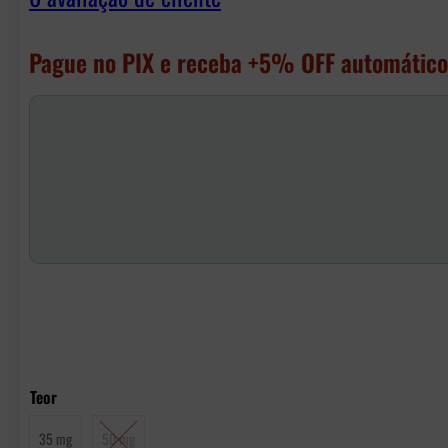
Pague no PIX e receba +5% OFF automático
Teor
35 mg
50 mg