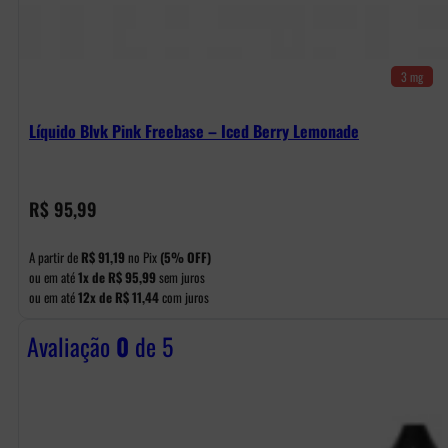
3 mg
Líquido Blvk Pink Freebase – Iced Berry Lemonade
R$
95,99
A partir de
R$
91,19
no Pix
(5% OFF)
ou em até
1x de
R$
95,99
sem juros
ou em até
12x de
R$
11,44
com juros
Avaliação
0
de 5