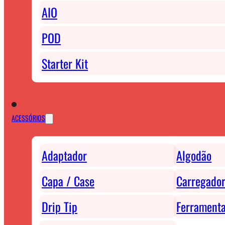
AIO
POD
Starter Kit
ACESSÓRIOS
Adaptador
Algodão
Capa / Case
Carregador
Drip Tip
Ferrament