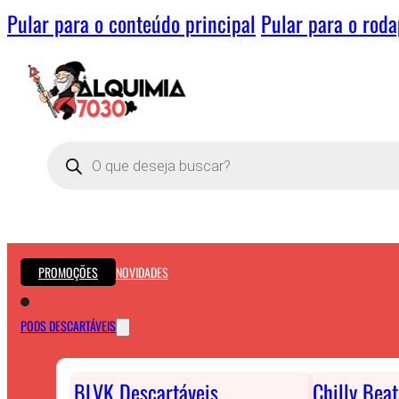
Pular para o conteúdo principal
Pular para o rod
Pesquisar
produtos
PROMOÇÕES
NOVIDADES
PODS DESCARTÁVEIS
BLVK Descartáveis
Chilly Bea