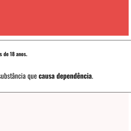
s de 18 anos.
 substância que
causa dependência
.