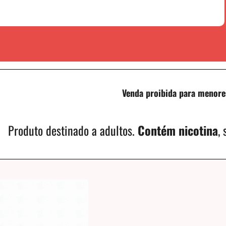
Venda proibida para menore
Produto destinado a adultos.
Contém nicotina
,