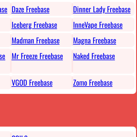
ase
Daze Freebase
Dinner Lady Freebase
Iceberg Freebase
InneVape Freebase
Madman Freebase
Magna Freebase
se
Mr Freeze Freebase
Naked Freebase
VGOD Freebase
Zomo Freebase