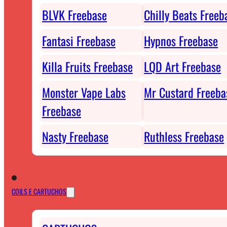
BLVK Freebase
Chilly Beats Freeb
Fantasi Freebase
Hypnos Freebase
Killa Fruits Freebase
LQD Art Freebase
Monster Vape Labs
Mr Custard Freeba
Freebase
Nasty Freebase
Ruthless Freebase
COILS E CARTUCHOS