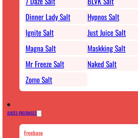
7 Daze Salt
BLVK Salt
Dinner Lady Salt
Hypnos Salt
Ignite Salt
Just Juice Salt
Magna Salt
Maskking Salt
Mr Freeze Salt
Naked Salt
Zomo Salt
JUICES FREEBASES
Freebase