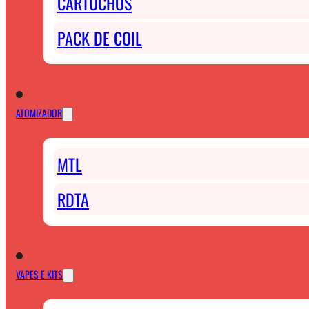
CARTUCHOS
PACK DE COIL
ATOMIZADOR
MTL
RDTA
VAPES E KITS