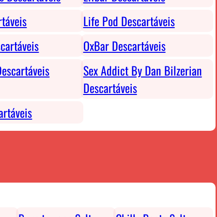
rtáveis
Life Pod Descartáveis
cartáveis
OxBar Descartáveis
escartáveis
Sex Addict By Dan Bilzerian
Descartáveis
rtáveis