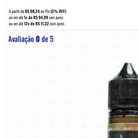
A partir de
R$
90,24
no Pix
(5% OFF)
ou em até
1x de
R$
94,99
sem juros
ou em até
12x de
R$
11,32
com juros
Avaliação
0
de 5