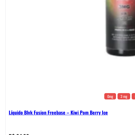
0mg
3 mg
Líquido Blvk Fusion Freebase – Kiwi Pom Berry Ice