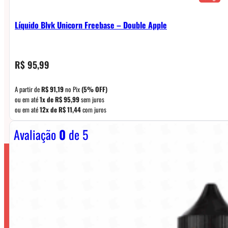
Líquido Blvk Unicorn Freebase – Double Apple
R$
95,99
A partir de
R$
91,19
no Pix
(5% OFF)
ou em até
1x de
R$
95,99
sem juros
ou em até
12x de
R$
11,44
com juros
Avaliação
0
de 5