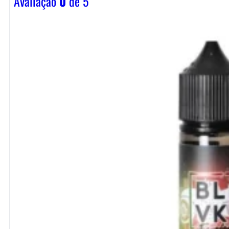
Avaliação
0
de 5