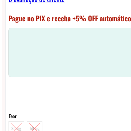
Pague no PIX e receba +5% OFF automático
Teor
35 mg
50 mg