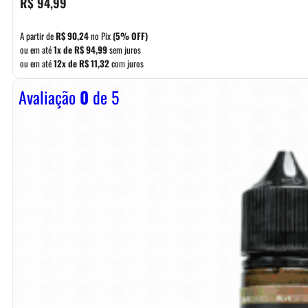
R$
94,99
A partir de
R$
90,24
no Pix
(5% OFF)
ou em até
1x de
R$
94,99
sem juros
ou em até
12x de
R$
11,32
com juros
Avaliação
0
de 5