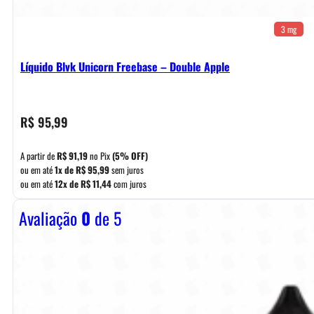
3 mg
Líquido Blvk Unicorn Freebase – Double Apple
R$
95,99
A partir de
R$
91,19
no Pix
(5% OFF)
ou em até
1x de
R$
95,99
sem juros
ou em até
12x de
R$
11,44
com juros
Avaliação
0
de 5