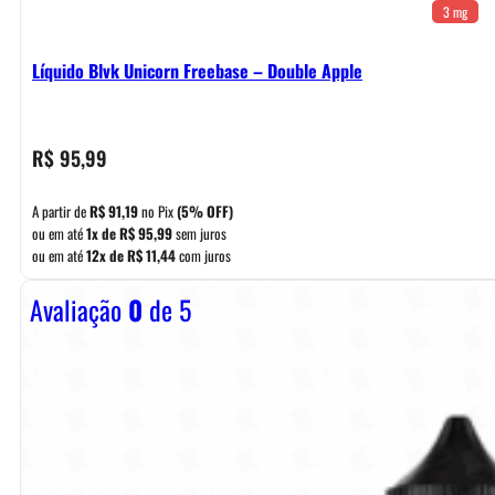
3 mg
Líquido Blvk Unicorn Freebase – Double Apple
R$
95,99
A partir de
R$
91,19
no Pix
(5% OFF)
ou em até
1x de
R$
95,99
sem juros
ou em até
12x de
R$
11,44
com juros
Avaliação
0
de 5