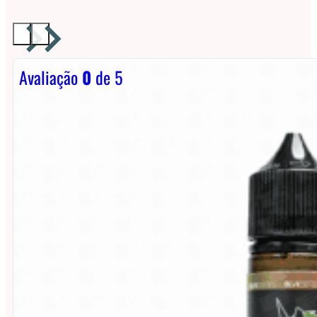
Avaliação
0
de 5