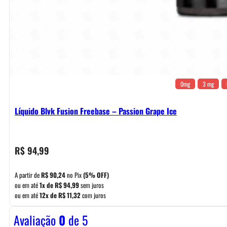
0mg
3 mg
Líquido Blvk Fusion Freebase – Passion Grape Ice
R$
94,99
A partir de
R$
90,24
no Pix
(5% OFF)
ou em até
1x de
R$
94,99
sem juros
ou em até
12x de
R$
11,32
com juros
Avaliação
0
de 5