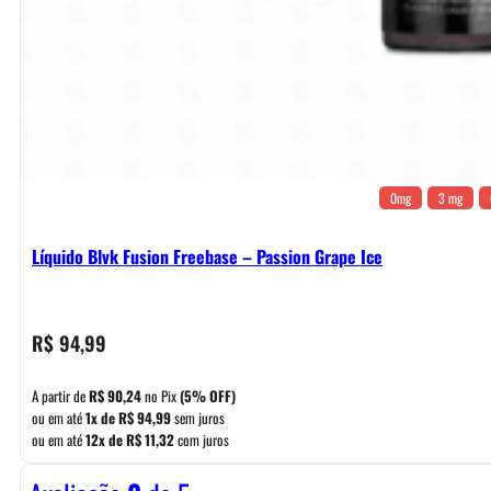
0mg
3 mg
Líquido Blvk Fusion Freebase – Passion Grape Ice
R$
94,99
A partir de
R$
90,24
no Pix
(5% OFF)
ou em até
1x de
R$
94,99
sem juros
ou em até
12x de
R$
11,32
com juros