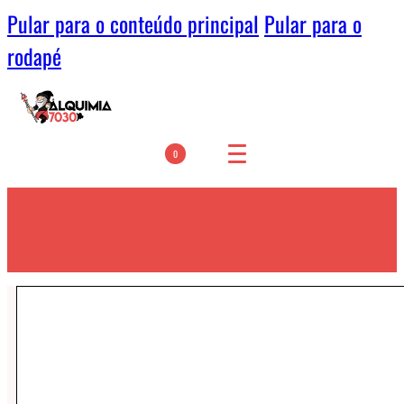
Pular para o conteúdo principal
Pular para o
rodapé
0