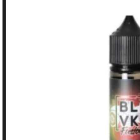
LINKS RÁPIDOS
Contato
Minha conta
Finalização de compra
Loja
INSTITUCIONAL