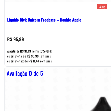
3 mg
Líquido Blvk Unicorn Freebase – Double Apple
R$
95,99
A partir de
R$
91,19
no Pix
(5% OFF)
ou em até
1x de
R$
95,99
sem juros
ou em até
12x de
R$
11,44
com juros
Avaliação
0
de 5