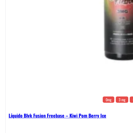
0mg
3 mg
Líquido Blvk Fusion Freebase – Kiwi Pom Berry Ice