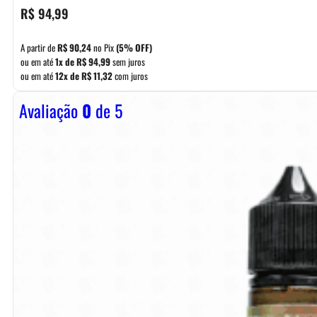
R$
94,99
A partir de
R$
90,24
no Pix
(5% OFF)
ou em até
1x de
R$
94,99
sem juros
ou em até
12x de
R$
11,32
com juros
Avaliação
0
de 5