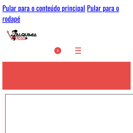
Pular para o conteúdo principal
Pular para o
rodapé
0