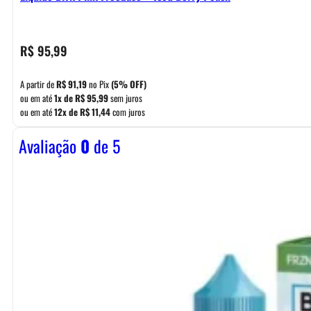
R$
95,99
A partir de
R$
91,19
no Pix
(5% OFF)
ou em até
1x de
R$
95,99
sem juros
ou em até
12x de
R$
11,44
com juros
Avaliação
0
de 5