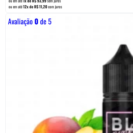
ou em até
1x de
R$
93,99
sem juros
ou em até
12x de
R$
11,20
com juros
Avaliação
0
de 5